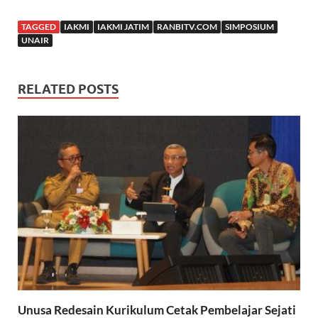
TAGGED
IAKMI
IAKMI JATIM
RANBITV.COM
SIMPOSIUM
UNAIR
RELATED POSTS
Unusa Redesain Kurikulum Cetak Pembelajar Sejati