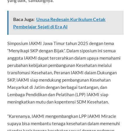
yang baik,” sambungnya.
Baca Juga:
Unusa Redesain Kurikulum Cetak
Pembelajar Sejati di Era AI
Simposium IAKMI Jawa Timur tahun 2025 dengan tema
“Menyikapi SKP dengan Bijak”. Dalam siposium ini semua
anggota IAKMI dapat tercerahkan dalam upaya memahami
perubahan kebijakan pembangunan Kesehatan melalui
transfomasi Kesehatan, Peranan IAKMI dalam Dukungan
SKP, IAKMI siap mendukung pembangunan Kesehatan
Masyarkat di Jatim dengan berbagai tantangan, dan
Lembaga Pendidikan dan Pelatihan (LPP) IAKMI siap
meningkatkan mutu dan kopentensi SDM Kesehatan.
“Karenanya, IAKMI mengembangkan LPP IAKMI Miracle
supaya bisa membantu tenaga kesehatan dalam memenuhi
standar karir tenaga kesehatan sesuai dengan pedoman