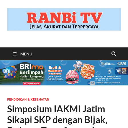
RANBITV.COM
Jelas, Akurat dan Terpercaya
MENU
PENDIDIKAN & KESEHATAN
Simposium IAKMI Jatim
Sikapi SKP dengan Bijak,