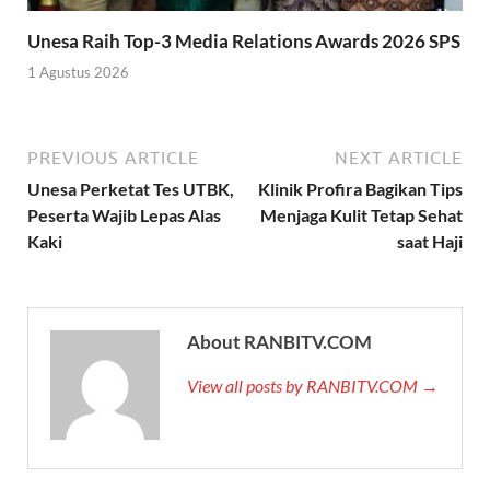
Unesa Raih Top-3 Media Relations Awards 2026 SPS
1 Agustus 2026
PREVIOUS ARTICLE
NEXT ARTICLE
Unesa Perketat Tes UTBK,
Klinik Profira Bagikan Tips
Peserta Wajib Lepas Alas
Menjaga Kulit Tetap Sehat
Kaki
saat Haji
About RANBITV.COM
View all posts by RANBITV.COM →