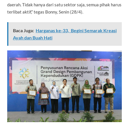
daerah. Tidak hanya dari satu sektor saja, semua pihak harus
terlibat aktif,” tegas Bonny, Senin (28/4).
Baca Juga:
Harganas ke-33, Begini Semarak Kreasi
Ayah dan Buah Hati