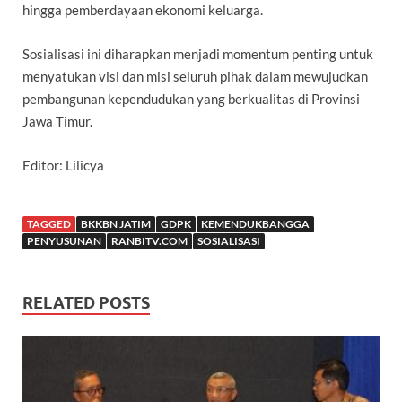
hingga pemberdayaan ekonomi keluarga.
Sosialisasi ini diharapkan menjadi momentum penting untuk
menyatukan visi dan misi seluruh pihak dalam mewujudkan
pembangunan kependudukan yang berkualitas di Provinsi
Jawa Timur.
Editor: Lilicya
TAGGED
BKKBN JATIM
GDPK
KEMENDUKBANGGA
PENYUSUNAN
RANBITV.COM
SOSIALISASI
RELATED POSTS