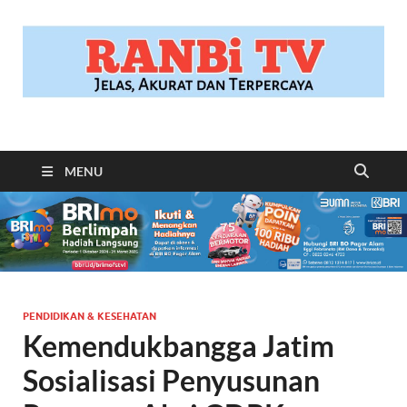
RANBITV.COM
Jelas, Akurat dan Terpercaya
MENU
PENDIDIKAN & KESEHATAN
Kemendukbangga Jatim
Sosialisasi Penyusunan