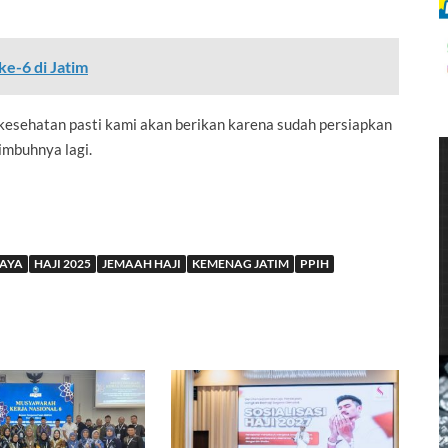
e-6 di Jatim
sehatan pasti kami akan berikan karena sudah persiapkan
 imbuhnya lagi.
BAYA
HAJI 2025
JEMAAH HAJI
KEMENAG JATIM
PPIH