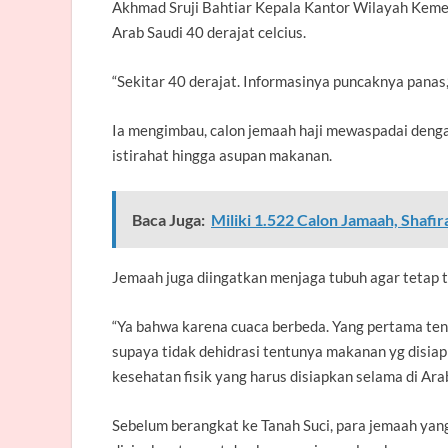
Akhmad Sruji Bahtiar Kepala Kantor Wilayah Kem
Arab Saudi 40 derajat celcius.
“Sekitar 40 derajat. Informasinya puncaknya panas,
Ia mengimbau, calon jemaah haji mewaspadai denga
istirahat hingga asupan makanan.
Baca Juga:
Miliki 1.522 Calon Jamaah, Shafira
Jemaah juga diingatkan menjaga tubuh agar tetap t
“Ya bahwa karena cuaca berbeda. Yang pertama ten
supaya tidak dehidrasi tentunya makanan yg disiap
kesehatan fisik yang harus disiapkan selama di Arab
Sebelum berangkat ke Tanah Suci, para jemaah yan