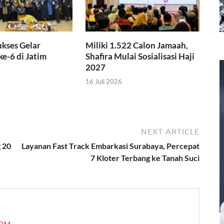
ses Gelar
Miliki 1.522 Calon Jamaah,
e-6 di Jatim
Shafira Mulai Sosialisasi Haji
2027
16 Juli 2026
NEXT ARTICLE
 20
Layanan Fast Track Embarkasi Surabaya, Percepat
7 Kloter Terbang ke Tanah Suci
.COM →