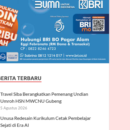
BERITA TERBARU
Travel Siba Berangkatkan Pemenang Undian
Umroh HSN MWCNU Gubeng
5 Agustus 2026
Unusa Redesain Kurikulum Cetak Pembelajar
Sejati di Era AI