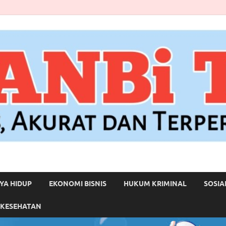
YA HIDUP
EKONOMI BISNIS
HUKUM KRIMINAL
SOSIA
 KESEHATAN