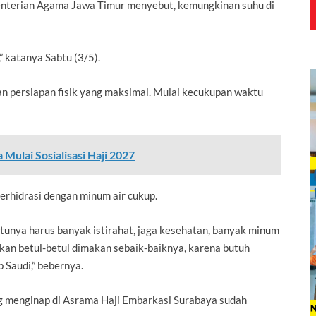
enterian Agama Jawa Timur menyebut, kemungkinan suhu di
” katanya Sabtu (3/5).
n persiapan fisik yang maksimal. Mulai kecukupan waktu
 Mulai Sosialisasi Haji 2027
erhidrasi dengan minum air cukup.
tunya harus banyak istirahat, jaga kesehatan, banyak minum
kan betul-betul dimakan sebaik-baiknya, karena butuh
 Saudi,” bebernya.
g menginap di Asrama Haji Embarkasi Surabaya sudah