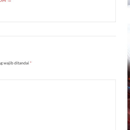
g wajib ditandai
*