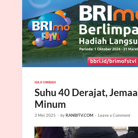
HAJI UMRAH
Suhu 40 Derajat, Jema
Minum
3 Mei 2025
-
by
RANBITV.COM
-
Leave a Comment