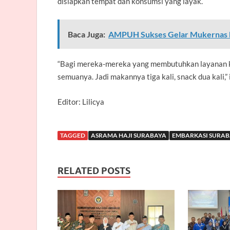
disiapkan tempat dan konsumsi yang layak.
Baca Juga:
AMPUH Sukses Gelar Mukernas k
“Bagi mereka-mereka yang membutuhkan layanan ke
semuanya. Jadi makannya tiga kali, snack dua kali,”
Editor: Lilicya
TAGGED
ASRAMA HAJI SURABAYA
EMBARKASI SURA
RELATED POSTS