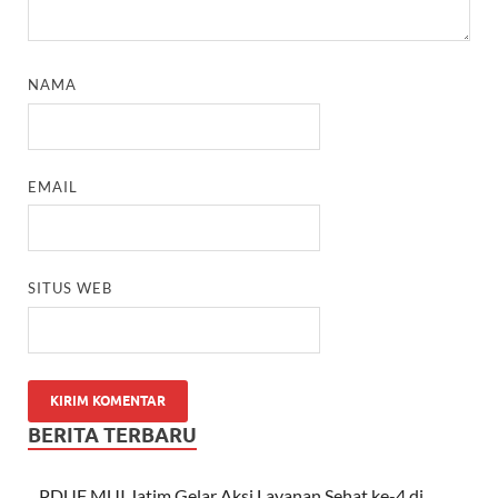
NAMA
EMAIL
SITUS WEB
BERITA TERBARU
PDUF MUI Jatim Gelar Aksi Layanan Sehat ke-4 di