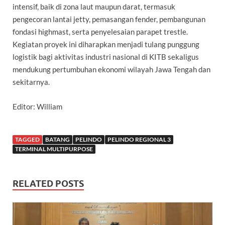
intensif, baik di zona laut maupun darat, termasuk
pengecoran lantai jetty, pemasangan fender, pembangunan
fondasi highmast, serta penyelesaian parapet trestle.
Kegiatan proyek ini diharapkan menjadi tulang punggung
logistik bagi aktivitas industri nasional di KITB sekaligus
mendukung pertumbuhan ekonomi wilayah Jawa Tengah dan
sekitarnya.
Editor: William
TAGGED
BATANG
PELINDO
PELINDO REGIONAL 3
TERMINAL MULTIPURPOSE
RELATED POSTS