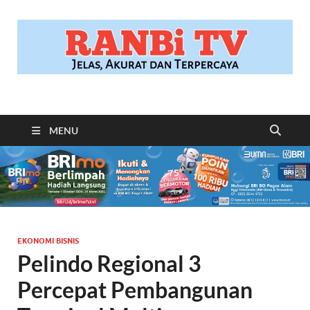
RANBITV.COM
Jelas, Akurat dan Terpercaya
MENU
EKONOMI BISNIS
Pelindo Regional 3
Percepat Pembangunan