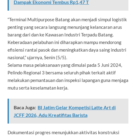
Dampak Ekonomi Tembus Rp1,47 T
“Terminal Multipurpose Batang akan menjadi simpul logistik
penting yang secara langsung menunjang kelancaran arus
barang dari dan ke Kawasan Industri Terpadu Batang.
Keberadaan pelabuhan ini diharapkan mampu mendorong
efisiensi rantai pasok dan meningkatkan daya saing industri
nasional,” ujarnya, Senin (5/5).
Selama masa pelaksanaan yang dimulai pada 5 Juni 2024,
Pelindo Regional 3 bersama seluruh pihak terkait aktif
melakukan pemantauan dan inspeksi lapangan guna menjaga
mutu serta keselamatan kerja.
Baca Juga:
BI Jatim Gelar Kompetisi Latte Art di
JCFF 2026, Adu Kreatifitas Barista
Dokumentasi progres menunjukkan aktivitas konstruksi