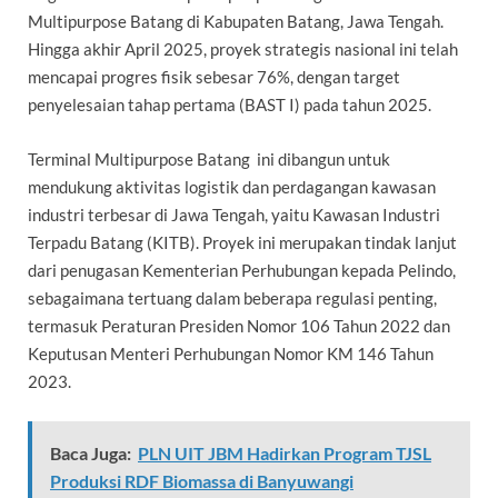
Multipurpose Batang di Kabupaten Batang, Jawa Tengah.
Hingga akhir April 2025, proyek strategis nasional ini telah
mencapai progres fisik sebesar 76%, dengan target
penyelesaian tahap pertama (BAST I) pada tahun 2025.
Terminal Multipurpose Batang ini dibangun untuk
mendukung aktivitas logistik dan perdagangan kawasan
industri terbesar di Jawa Tengah, yaitu Kawasan Industri
Terpadu Batang (KITB). Proyek ini merupakan tindak lanjut
dari penugasan Kementerian Perhubungan kepada Pelindo,
sebagaimana tertuang dalam beberapa regulasi penting,
termasuk Peraturan Presiden Nomor 106 Tahun 2022 dan
Keputusan Menteri Perhubungan Nomor KM 146 Tahun
2023.
Baca Juga:
PLN UIT JBM Hadirkan Program TJSL
Produksi RDF Biomassa di Banyuwangi