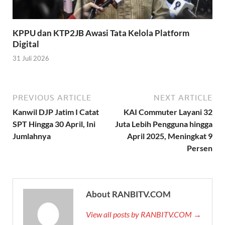
KPPU dan KTP2JB Awasi Tata Kelola Platform
Digital
31 Juli 2026
PREVIOUS ARTICLE
NEXT ARTICLE
Kanwil DJP Jatim I Catat
KAI Commuter Layani 32
SPT Hingga 30 April, Ini
Juta Lebih Pengguna hingga
Jumlahnya
April 2025, Meningkat 9
Persen
About RANBITV.COM
View all posts by RANBITV.COM →