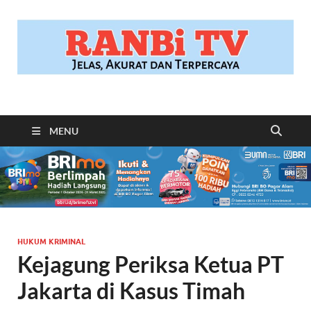
RANBITV.COM
Jelas, Akurat dan Terpercaya
MENU
HUKUM KRIMINAL
Kejagung Periksa Ketua PT
Jakarta di Kasus Timah