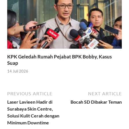
KPK Geledah Rumah Pejabat BPK Bobby, Kasus
Suap
14 Juli 2026
PREVIOUS ARTICLE
NEXT ARTICLE
Laser Lavieen Hadir di
Bocah SD Dibakar Teman
Surabaya Skin Centre,
Solusi Kulit Cerah dengan
Minimum Downtime