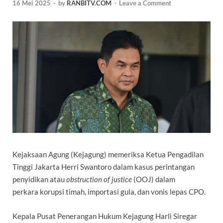
16 Mei 2025
-
by
RANBITV.COM
-
Leave a Comment
Kejaksaan Agung (
Kejagung
) memeriksa Ketua Pengadilan
Tinggi Jakarta Herri Swantoro dalam kasus perintangan
penyidikan atau
obstruction of justice
(OOJ) dalam
perkara
korupsi timah
, importasi gula, dan vonis lepas CPO.
Kepala Pusat Penerangan Hukum Kejagung Harli Siregar