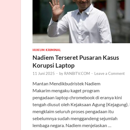
HUKUM KRIMINAL
Nadiem Terseret Pusaran Kasus
Korupsi Laptop
11 Juni 2025
-
by
RANBITV.COM
-
Leave a Comment
Mantan Mendikbudristek Nadiem
Makarim mengaku kaget program
pengadaan laptop chromebook di eranya kini
tengah diusut oleh Kejaksaan Agung (Kejagung). 
mengklaim seluruh proses pengadaan itu
sebelumnya sudah menggandeng sejumlah
lembaga negara. Nadiem menjelaskan …