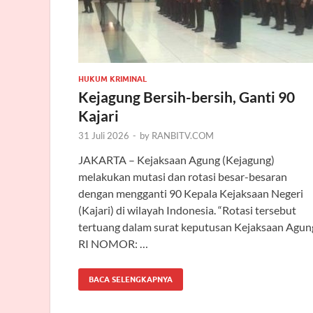
HUKUM KRIMINAL
Kejagung Bersih-bersih, Ganti 90
Kajari
31 Juli 2026
-
by
RANBITV.COM
JAKARTA – Kejaksaan Agung (Kejagung)
melakukan mutasi dan rotasi besar-besaran
dengan mengganti 90 Kepala Kejaksaan Negeri
(Kajari) di wilayah Indonesia. “Rotasi tersebut
tertuang dalam surat keputusan Kejaksaan Agun
RI NOMOR: …
BACA SELENGKAPNYA