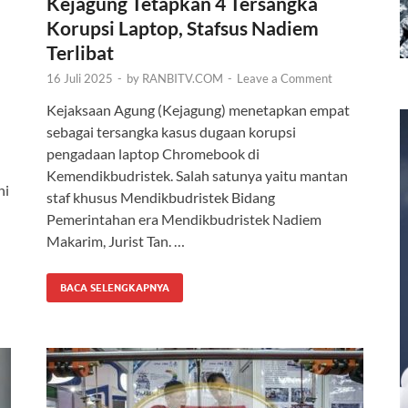
Kejagung Tetapkan 4 Tersangka
Korupsi Laptop, Stafsus Nadiem
Terlibat
16 Juli 2025
-
by
RANBITV.COM
-
Leave a Comment
Kejaksaan Agung (Kejagung) menetapkan empat
sebagai tersangka kasus dugaan korupsi
pengadaan laptop Chromebook di
Kemendikbudristek. Salah satunya yaitu mantan
ni
staf khusus Mendikbudristek Bidang
Pemerintahan era Mendikbudristek Nadiem
Makarim, Jurist Tan. …
BACA SELENGKAPNYA