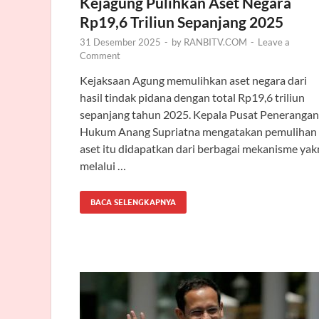
Kejagung Pulihkan Aset Negara
Rp19,6 Triliun Sepanjang 2025
31 Desember 2025
-
by
RANBITV.COM
-
Leave a
Comment
Kejaksaan Agung memulihkan aset negara dari
hasil tindak pidana dengan total Rp19,6 triliun
sepanjang tahun 2025. Kepala Pusat Penerangan
Hukum Anang Supriatna mengatakan pemulihan
aset itu didapatkan dari berbagai mekanisme yak
melalui …
BACA SELENGKAPNYA