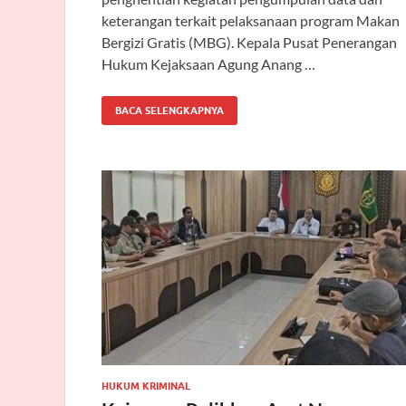
keterangan terkait pelaksanaan program Makan
Bergizi Gratis (MBG). Kepala Pusat Penerangan
Hukum Kejaksaan Agung Anang …
BACA SELENGKAPNYA
HUKUM KRIMINAL