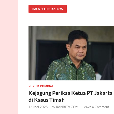
BACA SELENGKAPNYA
HUKUM KRIMINAL
Kejagung Periksa Ketua PT Jakarta
di Kasus Timah
16 Mei 2025
-
by
RANBITV.COM
-
Leave a Comment