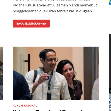
Pidana Khusus Syarief Sulaeman Nahdi menyebut
penggeledahan dilakukan terkait kasus dugaan …
BACA SELENGKAPNYA
HUKUM KRIMINAL