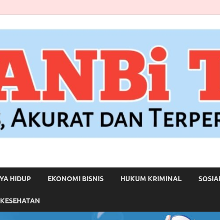
YA HIDUP
EKONOMI BISNIS
HUKUM KRIMINAL
SOSIA
 KESEHATAN