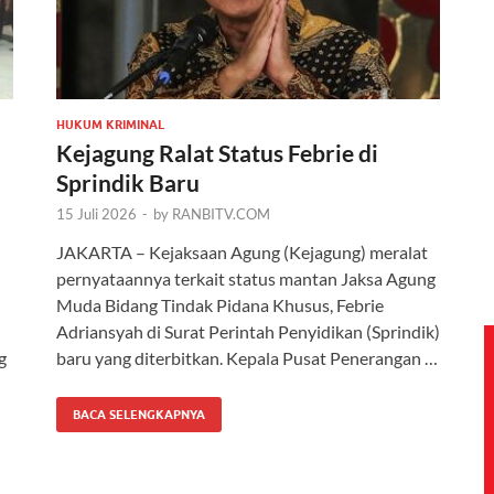
HUKUM KRIMINAL
Kejagung Ralat Status Febrie di
Sprindik Baru
15 Juli 2026
-
by
RANBITV.COM
JAKARTA – Kejaksaan Agung (Kejagung) meralat
pernyataannya terkait status mantan Jaksa Agung
Muda Bidang Tindak Pidana Khusus, Febrie
Adriansyah di Surat Perintah Penyidikan (Sprindik)
g
baru yang diterbitkan. Kepala Pusat Penerangan …
BACA SELENGKAPNYA