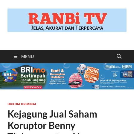
RANBITV.COM
Jelas, Akurat dan Terpercaya
MENU
HUKUM KRIMINAL
Kejagung Jual Saham
Koruptor Benny