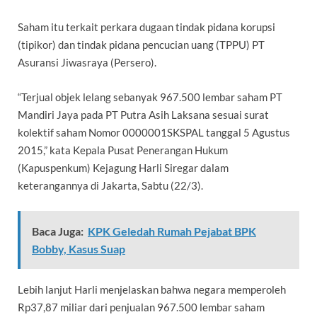
Saham itu terkait perkara dugaan tindak pidana korupsi
(tipikor) dan tindak pidana pencucian uang (TPPU) PT
Asuransi Jiwasraya (Persero).
“Terjual objek lelang sebanyak 967.500 lembar saham PT
Mandiri Jaya pada PT Putra Asih Laksana sesuai surat
kolektif saham Nomor 0000001SKSPAL tanggal 5 Agustus
2015,” kata Kepala Pusat Penerangan Hukum
(Kapuspenkum) Kejagung Harli Siregar dalam
keterangannya di Jakarta, Sabtu (22/3).
Baca Juga:
KPK Geledah Rumah Pejabat BPK
Bobby, Kasus Suap
Lebih lanjut Harli menjelaskan bahwa negara memperoleh
Rp37,87 miliar dari penjualan 967.500 lembar saham