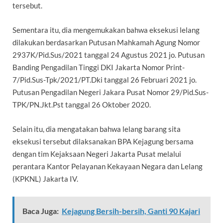
tersebut.
Sementara itu, dia mengemukakan bahwa eksekusi lelang
dilakukan berdasarkan Putusan Mahkamah Agung Nomor
2937K/Pid.Sus/2021 tanggal 24 Agustus 2021 jo. Putusan
Banding Pengadilan Tinggi DKI Jakarta Nomor Print-
7/Pid.Sus-Tpk/2021/PT.Dki tanggal 26 Februari 2021 jo.
Putusan Pengadilan Negeri Jakara Pusat Nomor 29/Pid.Sus-
TPK/PN.Jkt.Pst tanggal 26 Oktober 2020.
Selain itu, dia mengatakan bahwa lelang barang sita
eksekusi tersebut dilaksanakan BPA Kejagung bersama
dengan tim Kejaksaan Negeri Jakarta Pusat melalui
perantara Kantor Pelayanan Kekayaan Negara dan Lelang
(KPKNL) Jakarta IV.
Baca Juga:
Kejagung Bersih-bersih, Ganti 90 Kajari