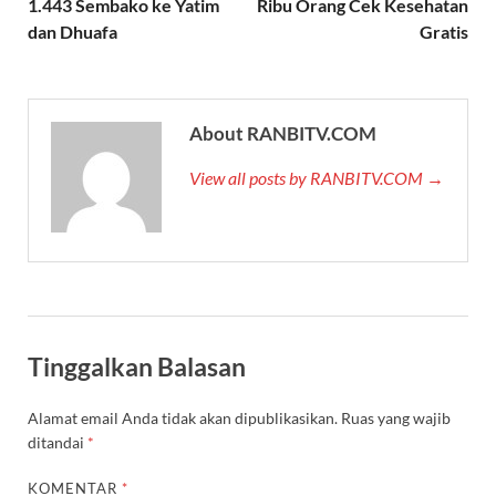
1.443 Sembako ke Yatim
Ribu Orang Cek Kesehatan
dan Dhuafa
Gratis
About RANBITV.COM
View all posts by RANBITV.COM →
Tinggalkan Balasan
Alamat email Anda tidak akan dipublikasikan.
Ruas yang wajib
ditandai
*
KOMENTAR
*