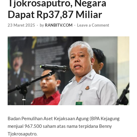
Tjokrosaputro, Negara
Dapat Rp37,87 Miliar
23 Maret 2025
-
by
RANBITV.COM
-
Leave a Comment
Badan Pemulihan Aset
Kejaksaan Agung
(BPA Kejagung
menjual 967.500 saham atas nama terpidana
Benny
Tjokrosaputro
.