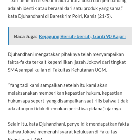
“Dari peneliti tersebut maka antara bukti dan pembanding
adalah identik atau berasal dari satu produk yang sama,”
kata Djuhandhani di Bareskrim Polri, Kamis (21/5).
Baca Juga:
Kejagung Bersih-bersih, Ganti 90 Kajari
Djuhandhani mengatakan pihaknya telah menyampaikan
fakta-fakta terkait kepemilikan ijazah Jokowi dari tingkat
SMA sampai kuliah di Fakultas Kehutanan UGM.
“Yang tadi kami sampaikan setelah itu kami akan
melaksanakan memberikan kepastian hukum, kepastian
hukum apa seperti yang disampaikan saat rilis bahwa tidak
ada ataupun tidak ditemukan peristiwa pidana,” ujarnya.
Selain itu, kata Djuhandhani, penyelidik mendapatkan fakta
bahwa Jokowi memenuhi syarat kelulusan di Fakultas
Kehutanan UGM.