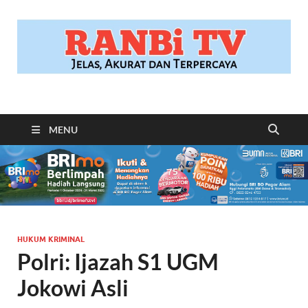
RANBITV.COM
Jelas, Akurat dan Terpercaya
MENU
HUKUM KRIMINAL
Polri: Ijazah S1 UGM
Jokowi Asli