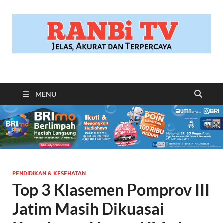
RANBITV.COM
Jelas, Akurat dan Terpercaya
MENU
PENDIDIKAN & KESEHATAN
Top 3 Klasemen Pomprov III
Jatim Masih Dikuasai