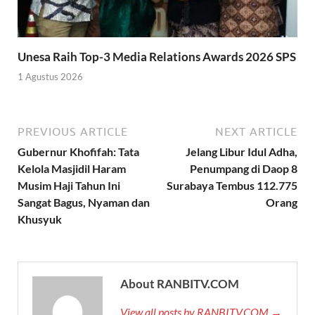
Unesa Raih Top-3 Media Relations Awards 2026 SPS
1 Agustus 2026
PREVIOUS ARTICLE
NEXT ARTICLE
Gubernur Khofifah: Tata
Jelang Libur Idul Adha,
Kelola Masjidil Haram
Penumpang di Daop 8
Musim Haji Tahun Ini
Surabaya Tembus 112.775
Sangat Bagus, Nyaman dan
Orang
Khusyuk
About RANBITV.COM
View all posts by RANBITV.COM →