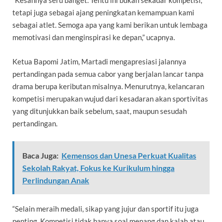
“Kesannya seru banget. Tentu ini bukan sekadar kompetisi,
tetapi juga sebagai ajang peningkatan kemampuan kami
sebagai atlet. Semoga apa yang kami berikan untuk lembaga
memotivasi dan menginspirasi ke depan,” ucapnya.
Ketua Bapomi Jatim, Martadi mengapresiasi jalannya
pertandingan pada semua cabor yang berjalan lancar tanpa
drama berupa keributan misalnya. Menurutnya, kelancaran
kompetisi merupakan wujud dari kesadaran akan sportivitas
yang ditunjukkan baik sebelum, saat, maupun sesudah
pertandingan.
Baca Juga:
Kemensos dan Unesa Perkuat Kualitas
Sekolah Rakyat, Fokus ke Kurikulum hingga
Perlindungan Anak
“Selain meraih medali, sikap yang jujur dan sportif itu juga
penting. Kompetisi tidak hanya soal menang dan kalah atau