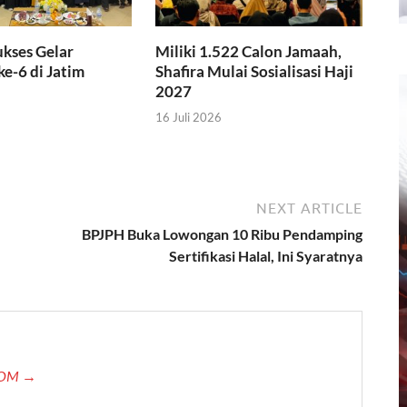
ses Gelar
Miliki 1.522 Calon Jamaah,
e-6 di Jatim
Shafira Mulai Sosialisasi Haji
2027
16 Juli 2026
NEXT ARTICLE
BPJPH Buka Lowongan 10 Ribu Pendamping
Sertifikasi Halal, Ini Syaratnya
.COM →