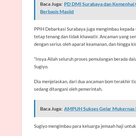
Baca Juga:
PD DMI Surabaya dan Kemenhaj G
Berbasis Masjid
PPIH Debarkasi Surabaya juga mengimbau kepada 
tetap tenang dan tidak khawatir. Ancaman yang s
dengan serius oleh aparat keamanan, dan hingga ki
“Insya Allah seluruh proses pemulangan berada da
Sugiyo.
Dia menjelaskan, dari dua ancaman bom terakhir tid
sedang ditangani oleh pemerintah.
Baca Juga:
AMPUH Sukses Gelar Mukernas k
Sugiyo mengimbau para keluarga jemaah haji untuk 