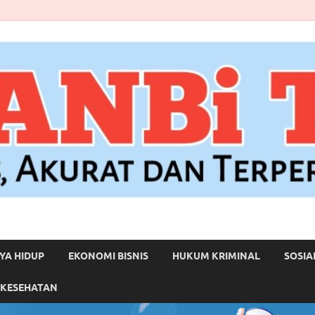
YA HIDUP
EKONOMI BISNIS
HUKUM KRIMINAL
SOSIA
 KESEHATAN