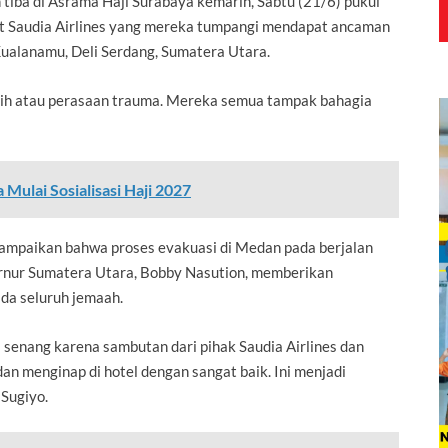
tiba di Asrama Haji Surabaya kemarin, Sabtu (21/6) pukul
t Saudia Airlines yang mereka tumpangi mendapat ancaman
ualanamu, Deli Serdang, Sumatera Utara.
edih atau perasaan trauma. Mereka semua tampak bahagia
 Mulai Sosialisasi Haji 2027
yampaikan bahwa proses evakuasi di Medan pada berjalan
ernur Sumatera Utara, Bobby Nasution, memberikan
da seluruh jemaah.
 senang karena sambutan dari pihak Saudia Airlines dan
an menginap di hotel dengan sangat baik. Ini menjadi
 Sugiyo.