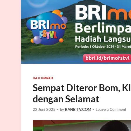
HAJI UMRAH
Sempat Diteror Bom, Kl
dengan Selamat
22 Juni 2025
-
by
RANBITV.COM
-
Leave a Comment