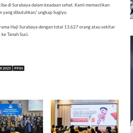
h tiba di Surabaya dalam keadaan sehat. Kami memastikan
yang dibutuhkan,” ungkap Sugiyo.
Asrama Haji Surabaya dengan total 13.627 orang atau sekitar
 ke Tanah Suci.
I 2025
PPIH