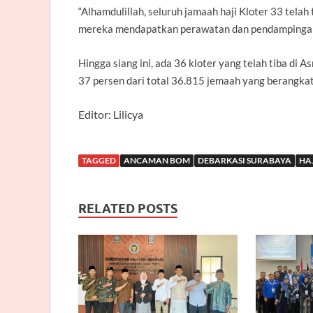
“Alhamdulillah, seluruh jamaah haji Kloter 33 tela
mereka mendapatkan perawatan dan pendampingan 
Hingga siang ini, ada 36 kloter yang telah tiba di 
37 persen dari total 36.815 jemaah yang berangkat
Editor: Lilicya
TAGGED
ANCAMAN BOM
DEBARKASI SURABAYA
HAJ
RELATED POSTS