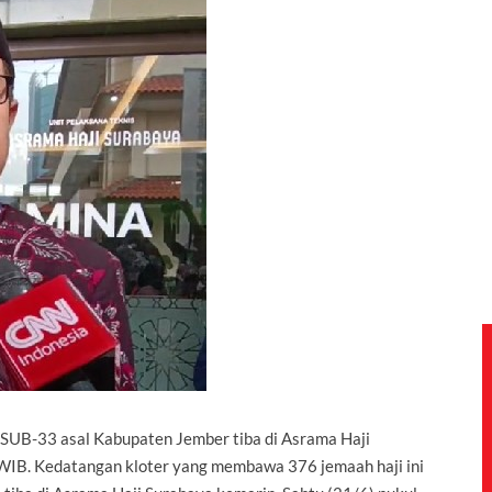
r SUB-33 asal Kabupaten Jember tiba di Asrama Haji
0 WIB. Kedatangan kloter yang membawa 376 jemaah haji ini