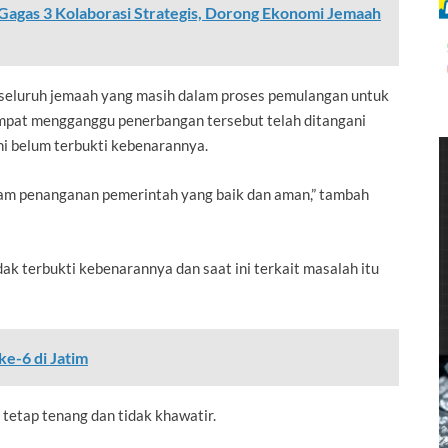
agas 3 Kolaborasi Strategis, Dorong Ekonomi Jemaah
seluruh jemaah yang masih dalam proses pemulangan untuk
empat mengganggu penerbangan tersebut telah ditangani
ni belum terbukti kebenarannya.
lam penanganan pemerintah yang baik dan aman,” tambah
ak terbukti kebenarannya dan saat ini terkait masalah itu
e-6 di Jatim
tetap tenang dan tidak khawatir.