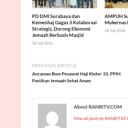
PD DMI Surabaya dan
AMPUH Suk
Kemenhaj Gagas 3 Kolaborasi
Mukernas k
Strategis, Dorong Ekonomi
28 Juli 2026
Jemaah Berbasis Masjid
30 Juli 2026
PREVIOUS ARTICLE
Ancaman Bom Pesawat Haji Kloter 33, PPIH
Pastikan Jemaah Sehat Aman
About RANBITV.COM
View all posts by RANBITV