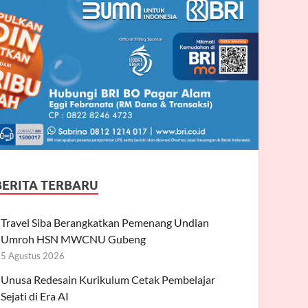
BERITA TERBARU
Travel Siba Berangkatkan Pemenang Undian
Umroh HSN MWCNU Gubeng
5 Agustus 2026
Unusa Redesain Kurikulum Cetak Pembelajar
Sejati di Era AI