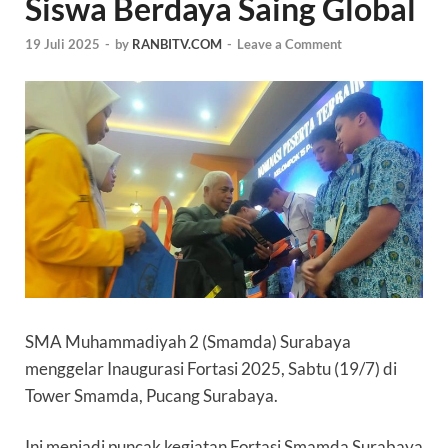
Siswa Berdaya Saing Global
19 Juli 2025
-
by
RANBITV.COM
-
Leave a Comment
SMA Muhammadiyah 2 (Smamda) Surabaya
menggelar Inaugurasi Fortasi 2025, Sabtu (19/7) di
Tower Smamda, Pucang Surabaya.
Ini menjadi puncak kegiatan Fortasi Smamda Surabaya