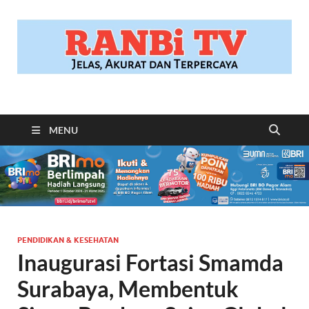
RANBITV.COM
Jelas, Akurat dan Terpercaya
MENU
PENDIDIKAN & KESEHATAN
Inaugurasi Fortasi Smamda
Surabaya, Membentuk