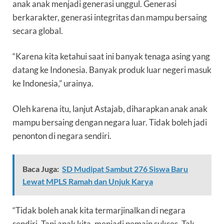
anak anak menjadi generasi unggul. Generasi
berkarakter, generasi integritas dan mampu bersaing
secara global.
“Karena kita ketahui saat ini banyak tenaga asing yang
datang ke Indonesia. Banyak produk luar negeri masuk
ke Indonesia,” urainya.
Oleh karena itu, lanjut Astajab, diharapkan anak anak
mampu bersaing dengan negara luar. Tidak boleh jadi
penonton di negara sendiri.
Baca Juga:
SD Mudipat Sambut 276 Siswa Baru
Lewat MPLS Ramah dan Unjuk Karya
“Tidak boleh anak kita termarjinalkan di negara
sendiri. Tapi anak kita, menjadi pemain sukses. Tak