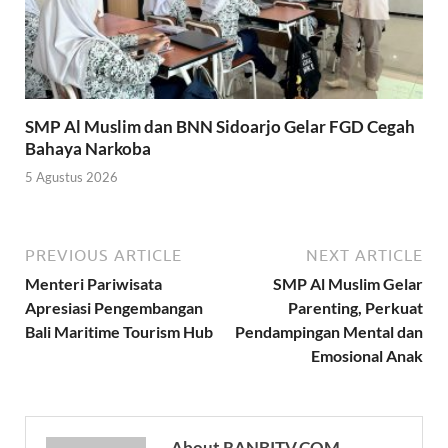
SMP Al Muslim dan BNN Sidoarjo Gelar FGD Cegah
Bahaya Narkoba
5 Agustus 2026
PREVIOUS ARTICLE
NEXT ARTICLE
Menteri Pariwisata
SMP Al Muslim Gelar
Apresiasi Pengembangan
Parenting, Perkuat
Bali Maritime Tourism Hub
Pendampingan Mental dan
Emosional Anak
About RANBITV.COM