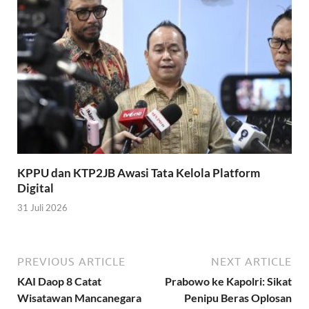
KPPU dan KTP2JB Awasi Tata Kelola Platform
Digital
31 Juli 2026
PREVIOUS ARTICLE
NEXT ARTICLE
KAI Daop 8 Catat
Prabowo ke Kapolri: Sikat
Wisatawan Mancanegara
Penipu Beras Oplosan