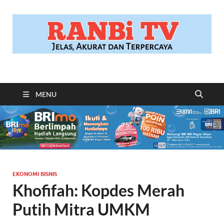
RANBITV.COM
Jelas, Akurat dan Terpercaya
MENU
EKONOMI BISNIS
Khofifah: Kopdes Merah
Putih Mitra UMKM