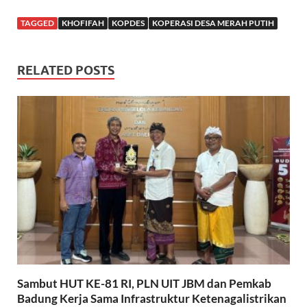
TAGGED
KHOFIFAH
KOPDES
KOPERASI DESA MERAH PUTIH
RELATED POSTS
Sambut HUT KE-81 RI, PLN UIT JBM dan Pemkab
Badung Kerja Sama Infrastruktur Ketenagalistrikan