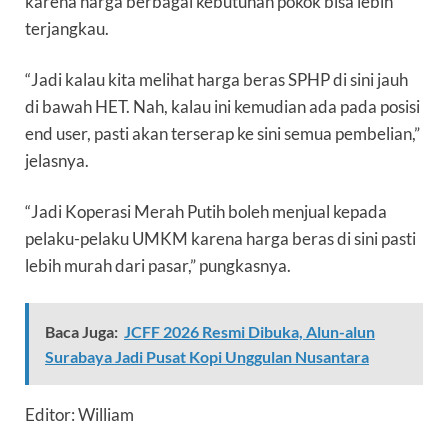
karena harga berbagai kebutuhan pokok bisa lebih
terjangkau.
“Jadi kalau kita melihat harga beras SPHP di sini jauh
di bawah HET. Nah, kalau ini kemudian ada pada posisi
end user, pasti akan terserap ke sini semua pembelian,”
jelasnya.
“Jadi Koperasi Merah Putih boleh menjual kepada
pelaku-pelaku UMKM karena harga beras di sini pasti
lebih murah dari pasar,” pungkasnya.
Baca Juga:
JCFF 2026 Resmi Dibuka, Alun-alun
Surabaya Jadi Pusat Kopi Unggulan Nusantara
Editor: William