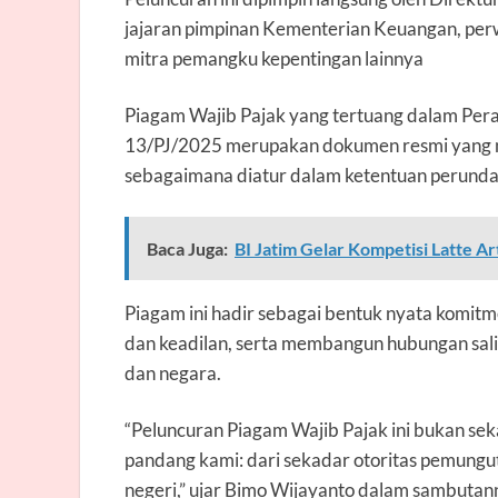
jajaran pimpinan Kementerian Keuangan, perwa
mitra pemangku kepentingan lainnya
Piagam Wajib Pajak yang tertuang dalam Per
13/PJ/2025 merupakan dokumen resmi yang me
sebagaimana diatur dalam ketentuan perund
Baca Juga:
BI Jatim Gelar Kompetisi Latte Ar
Piagam ini hadir sebagai bentuk nyata komitm
dan keadilan, serta membangun hubungan sali
dan negara.
“Peluncuran Piagam Wajib Pajak ini bukan sek
pandang kami: dari sekadar otoritas pemung
negeri,” ujar Bimo Wijayanto dalam sambutan