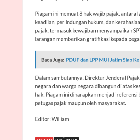
Piagam ini memuat 8 hak wajib pajak, antara l
keadilan, perlindungan hukum, dan kerahasiaan 
pajak, termasuk kewajiban menyampaikan SPT 
larangan memberikan gratifikasi kepada pega
Baca Juga:
PDUF dan LPP MUI Jatim Siap K
Dalam sambutannya, Direktur Jenderal Paja
negara dan warga negara dibangun di atas k
hak. Piagam ini diharapkan menjadi referensi 
petugas pajak maupun oleh masyarakat.
Editor: William
TAGGED
DJP
PAJAK