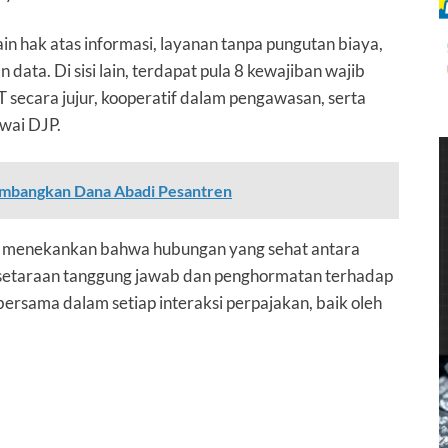
ain hak atas informasi, layanan tanpa pungutan biaya,
data. Di sisi lain, terdapat pula 8 kewajiban wajib
secara jujur, kooperatif dalam pengawasan, serta
wai DJP.
embangkan Dana Abadi Pesantren
k menekankan bahwa hubungan yang sehat antara
esetaraan tanggung jawab dan penghormatan terhadap
bersama dalam setiap interaksi perpajakan, baik oleh