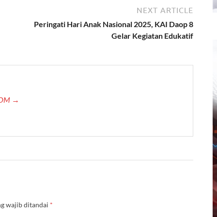
NEXT ARTICLE
Peringati Hari Anak Nasional 2025, KAI Daop 8
Gelar Kegiatan Edukatif
.COM →
g wajib ditandai
*