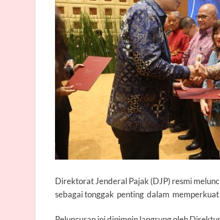
Direktorat Jenderal Pajak (DJP) resmi melun
sebagai tonggak penting dalam memperkuat h
Peluncuran ini dipimpin langsung oleh Direktu