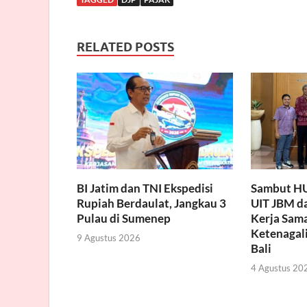
RELATED POSTS
BI Jatim dan TNI Ekspedisi
Sambut HU
Rupiah Berdaulat, Jangkau 3
UIT JBM d
Pulau di Sumenep
Kerja Sama
Ketenagali
9 Agustus 2026
Bali
4 Agustus 20