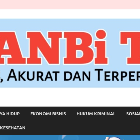
YA HIDUP
EKONOMI BISNIS
HUKUM KRIMINAL
SOSIA
 KESEHATAN