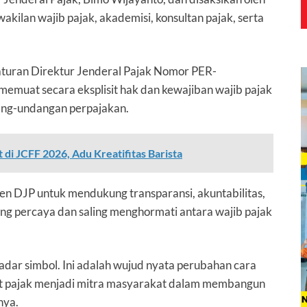
kilan wajib pajak, akademisi, konsultan pajak, serta
aturan Direktur Jenderal Pajak Nomor PER-
muat secara eksplisit hak dan kewajiban wajib pajak
ang-undangan perpajakan.
t di JCFF 2026, Adu Kreatifitas Barista
en DJP untuk mendukung transparansi, akuntabilitas,
ng percaya dan saling menghormati antara wajib pajak
adar simbol. Ini adalah wujud nyata perubahan cara
ut pajak menjadi mitra masyarakat dalam membangun
nya.