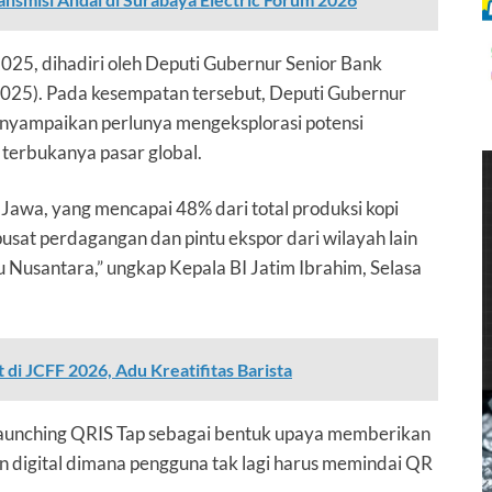
25, dihadiri oleh Deputi Gubernur Senior
Bank
025). Pada kesempatan tersebut, Deputi Gubernur
enyampaikan perlunya mengeksplorasi potensi
 terbukanya pasar global.
awa, yang mencapai 48% dari total produksi kopi
pusat perdagangan dan pintu ekspor dari wilayah lain
 Nusantara,” ungkap Kepala BI Jatim Ibrahim, Selasa
t di JCFF 2026, Adu Kreatifitas Barista
launching QRIS Tap sebagai bentuk upaya memberikan
digital dimana pengguna tak lagi harus memindai QR