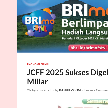
EKONOMI BISNIS
JCFF 2025 Sukses Digel
Miliar
26 Agustus 2025
-
by
RANBITV.COM
-
Leave a Commen