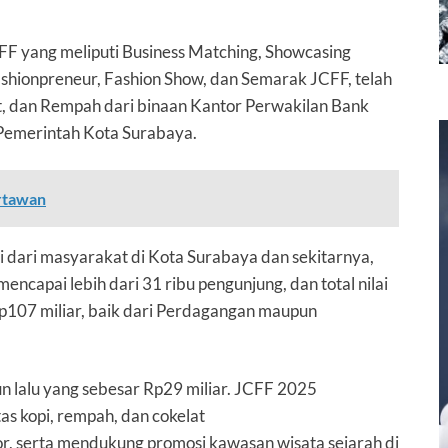
FF yang meliputi Business Matching,
Showcasing
hionpreneur, Fashion Show, dan Semarak JCFF, telah
t, dan Rempah dari binaan Kantor Perwakilan Bank
Pemerintah Kota Surabaya.
artawan
dari masyarakat di Kota Surabaya dan sekitarnya,
ncapai lebih dari 31 ribu pengunjung, dan total nilai
p107 miliar, baik dari Perdagangan maupun
un lalu yang sebesar Rp29 miliar.
JCFF 2025
s kopi, rempah, dan cokelat
or, serta mendukung promosi kawasan wisata sejarah di