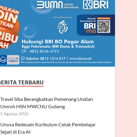
BERITA TERBARU
Travel Siba Berangkatkan Pemenang Undian
Umroh HSN MWCNU Gubeng
5 Agustus 2026
Unusa Redesain Kurikulum Cetak Pembelajar
Sejati di Era AI