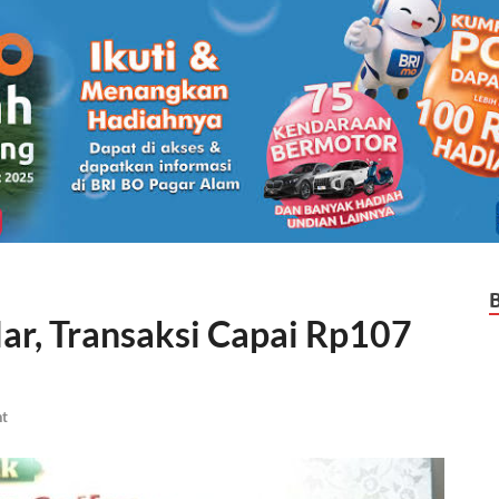
ar, Transaksi Capai Rp107
t