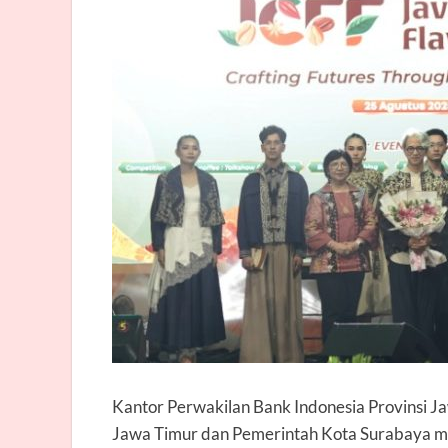
Kantor Perwakilan Bank Indonesia Provinsi J
Jawa Timur dan Pemerintah Kota Surabaya me