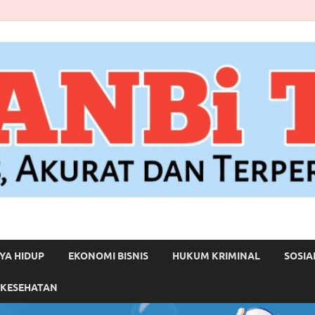
YA HIDUP
EKONOMI BISNIS
HUKUM KRIMINAL
SOSIA
 KESEHATAN