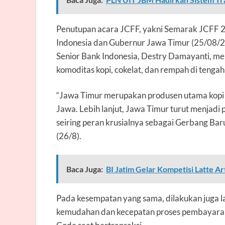
Penutupan acara JCFF, yakni Semarak JCFF 20
Indonesia dan Gubernur Jawa Timur (25/08/2
Senior Bank Indonesia, Destry Damayanti, m
komoditas kopi, cokelat, dan rempah di tengah
“Jawa Timur merupakan produsen utama kopi J
Jawa. Lebih lanjut, Jawa Timur turut menjadi 
seiring
peran krusialnya sebagai Gerbang Baru
(26/8).
Baca Juga:
BI Jatim Gelar Kompetisi Latte Ar
Pada kesempatan yang sama, dilakukan juga 
kemudahan dan kecepatan proses pembayaran 