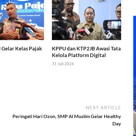
I Gelar Kelas Pajak
KPPU dan KTP2JB Awasi Tata
Kelola Platform Digital
31 Juli 2026
NEXT ARTICLE
Peringati Hari Ozon, SMP Al Muslim Gelar Healthy
Day