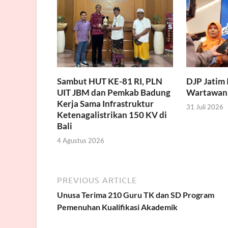
Sambut HUT KE-81 RI, PLN
DJP Jatim 
UIT JBM dan Pemkab Badung
Wartawan
Kerja Sama Infrastruktur
31 Juli 2026
Ketenagalistrikan 150 KV di
Bali
4 Agustus 2026
PREVIOUS ARTICLE
Unusa Terima 210 Guru TK dan SD Program
Pemenuhan Kualifikasi Akademik