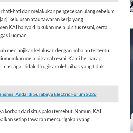
rhati-hati dan melakukan pengecekan ulang sebelum
anji kelulusan atau tawaran kerja yang
 KAI hanya dilakukan melalui situs resmi, serta
tegas Luqman.
nah menjanjikan kelulusan dengan imbalan tertentu.
n diumumkan melalui kanal resmi. Kami berharap
masi agar tidak dirugikan oleh pihak yang tidak
nsmisi Andal di Surabaya Electric Forum 2026
a korban dari situs palsu tersebut. Namun, KAI
ikan setiap tawaran mencurigakan yang