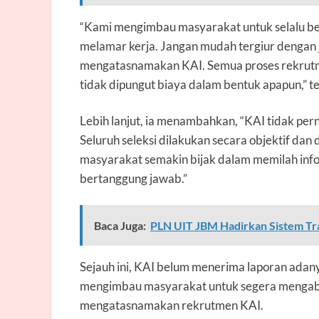
“Kami mengimbau masyarakat untuk selalu be
melamar kerja. Jangan mudah tergiur dengan j
mengatasnamakan KAI. Semua proses rekrutmen
tidak dipungut biaya dalam bentuk apapun,” 
Lebih lanjut, ia menambahkan, “KAI tidak per
Seluruh seleksi dilakukan secara objektif da
masyarakat semakin bijak dalam memilah infor
bertanggung jawab.”
Baca Juga:
PLN UIT JBM Hadirkan Sistem Tra
Sejauh ini, KAI belum menerima laporan adany
mengimbau masyarakat untuk segera mengaba
mengatasnamakan rekrutmen KAI.