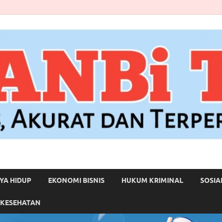
YA HIDUP
EKONOMI BISNIS
HUKUM KRIMINAL
SOSIA
 KESEHATAN