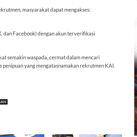
rekrutmen, masyarakat dapat mengakses:
X, dan Facebook) dengan akun terverifikasi
akat semakin waspada, cermat dalam mencari
odus penipuan yang mengatasnamakan rekrutmen KAI.
GAN