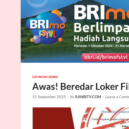
EKONOMI BISNIS
Awas! Beredar Loker Fik
15 September 2025
-
by
RANBITV.COM
-
Leave a Com