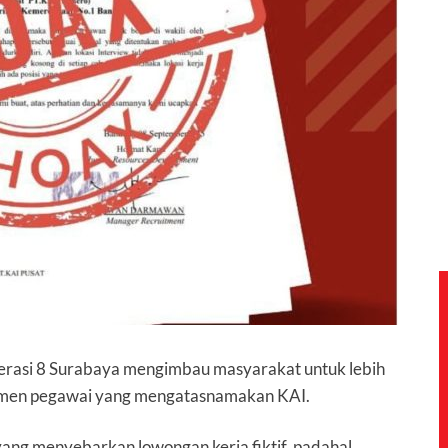
perasi 8 Surabaya mengimbau masyarakat untuk lebih
tmen pegawai yang mengatasnamakan KAI.
 yang menyebarkan lowongan kerja fiktif, padahal