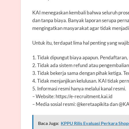
KAI menegaskan kembali bahwa seluruh proses
dan tanpa biaya. Banyak laporan serupa pernah
mengingatkan masyarakat agar tidak menjadi
Untuk itu, terdapat lima hal penting yang waji
1. Tidak dipungut biaya apapun. Pendaftaran, 
2. Tidak ada sistem refund atau pengembalian
3. Tidak bekerja sama dengan pihak ketiga. T
4. Tidak menjanjikan kelulusan. KAI tidak per
5. Informasi resmi hanya melalui kanal resmi.
– Website: https://e-recruitment.kai.id
– Media sosial resmi: @keretaapikita dan @K
Baca Juga:
KPPU Rilis Evaluasi Perkara Sh