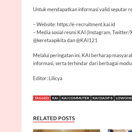
Untuk mendapatkan informasi valid seputar 
– Website: https://e-recruitment.kai.id
– Media sosial resmi KAI (Instagram, Twitter/
@keretaapikita dan @KAI121
Melalui peringatan ini, KAI berharap masyar
informasi, serta terhindar dari berbagai m
Editor: Lilicya
TAGGED
KAI
KAI COMMUTER
KAI DAOP 8
LOWON
RELATED POSTS