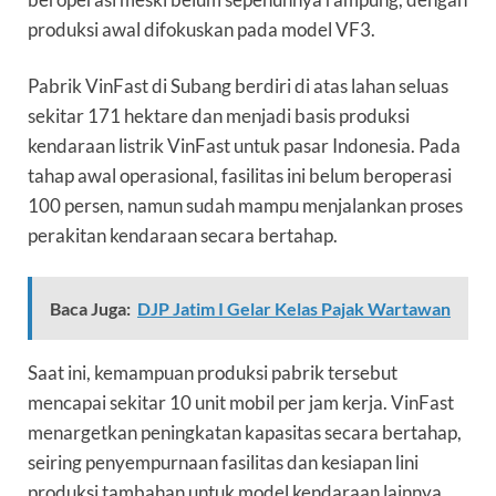
produksi awal difokuskan pada model VF3.
Pabrik VinFast di Subang berdiri di atas lahan seluas
sekitar 171 hektare dan menjadi basis produksi
kendaraan listrik VinFast untuk pasar Indonesia. Pada
tahap awal operasional, fasilitas ini belum beroperasi
100 persen, namun sudah mampu menjalankan proses
perakitan kendaraan secara bertahap.
Baca Juga:
DJP Jatim I Gelar Kelas Pajak Wartawan
Saat ini, kemampuan produksi pabrik tersebut
mencapai sekitar 10 unit mobil per jam kerja. VinFast
menargetkan peningkatan kapasitas secara bertahap,
seiring penyempurnaan fasilitas dan kesiapan lini
produksi tambahan untuk model kendaraan lainnya.