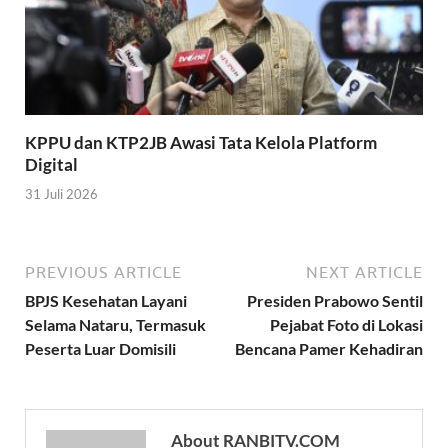
KPPU dan KTP2JB Awasi Tata Kelola Platform
Digital
31 Juli 2026
PREVIOUS ARTICLE
NEXT ARTICLE
BPJS Kesehatan Layani
Presiden Prabowo Sentil
Selama Nataru, Termasuk
Pejabat Foto di Lokasi
Peserta Luar Domisili
Bencana Pamer Kehadiran
About RANBITV.COM