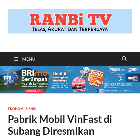
RANBITV.COM
Jelas, Akurat dan Terpercaya
MENU
EKONOMI BISNIS
Pabrik Mobil VinFast di
Subang Diresmikan