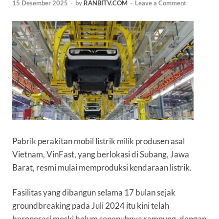
15 Desember 2025
-
by
RANBITV.COM
-
Leave a Comment
Pabrik perakitan mobil listrik milik produsen asal
Vietnam,
VinFast
, yang berlokasi di Subang, Jawa
Barat, resmi mulai memproduksi kendaraan listrik.
Fasilitas yang dibangun selama 17 bulan sejak
groundbreaking pada Juli 2024 itu kini telah
beroperasi meski belum sepenuhnya rampung, dengan