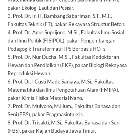
pakar Ekologi Laut dan Pesisir.
3. Prof. Dr. Ir. H. Bambang Sabariman, S.T., M.T.,
Fakultas Teknik (FT), pakar Rekayasa Struktur Beton.
4. Prof. Dr. Agus Suprijono, M.Si., Fakultas Ilmu Sosial
dan Ilmu Politik (FISIPOL), pakar Pengembangan
Pedagogik Transformatif IPS Berbasis HOTs.
5. Prof. Dr. Nur Ducha, M.Si., Fakultas Kedokteran
Hewan dan Pendidikan (FKP), pakar Biologi Rekayasa
Reproduksi Hewan.
6. Prof. Dr. I Gusti Made Sanjaya, M.Si., Fakultas
Matematika dan Ilmu Pengetahuan Alam (FMIPA),
pakar Kimia Fisika Material Nano.
7. Prof. Dr. Mulyono, M.Hum., Fakultas Bahasa dan
Seni (FBS), pakar Pragmasintaksis.
8. Prof. Dr. Trisakti, M.Si., Fakultas Bahasa dan Seni
(FBS), pakar Kajian Budaya Jawa Timur.