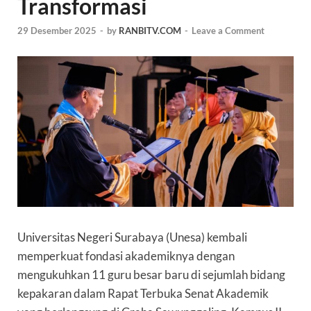
Transformasi
29 Desember 2025
-
by
RANBITV.COM
-
Leave a Comment
Universitas Negeri Surabaya (Unesa) kembali
memperkuat fondasi akademiknya dengan
mengukuhkan 11 guru besar baru di sejumlah bidang
kepakaran dalam Rapat Terbuka Senat Akademik