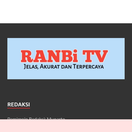
REDAKSI
Pemimpin Redaksi: Munarto