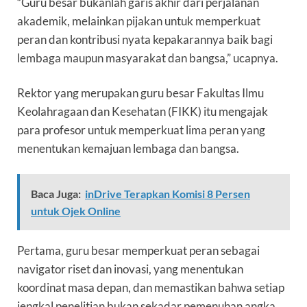
“Guru besar bukanlah garis akhir dari perjalanan
akademik, melainkan pijakan untuk memperkuat
peran dan kontribusi nyata kepakarannya baik bagi
lembaga maupun masyarakat dan bangsa,” ucapnya.
Rektor yang merupakan guru besar Fakultas Ilmu
Keolahragaan dan Kesehatan (FIKK) itu mengajak
para profesor untuk memperkuat lima peran yang
menentukan kemajuan lembaga dan bangsa.
Baca Juga:
inDrive Terapkan Komisi 8 Persen
untuk Ojek Online
Pertama, guru besar memperkuat peran sebagai
navigator riset dan inovasi, yang menentukan
koordinat masa depan, dan memastikan bahwa setiap
jengkal penelitian bukan sekadar pemenuhan angka