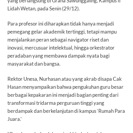
yang berlangsung di Graha Sawunggaling, Kampus II
Lidah Wetan, pada Senin (29/12).
Para profesor ini diharapkan tidak hanya menjadi
pemegang gelar akademik tertinggi, tetapi mampu
menjalankan peran sebagai navigator riset dan
inovasi, mercusuar intelektual, hingga orkestrator
peradaban yang membawa dampak nyata bagi
masyarakat dan bangsa.
Rektor Unesa, Nurhasan atau yang akrab disapa Cak
Hasan menyampaikan bahwa pengukuhan guru besar
berbagai kepakaran ini menjadi bagian penting dari
transformasi tridarma perguruan tinggi yang
berdampak dan berkelanjutan di kampus ‘Rumah Para
Juara.’