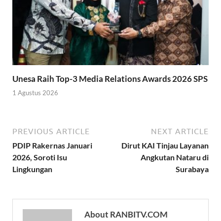
Unesa Raih Top-3 Media Relations Awards 2026 SPS
1 Agustus 2026
PREVIOUS ARTICLE
NEXT ARTICLE
PDIP Rakernas Januari
Dirut KAI Tinjau Layanan
2026, Soroti Isu
Angkutan Nataru di
Lingkungan
Surabaya
About RANBITV.COM