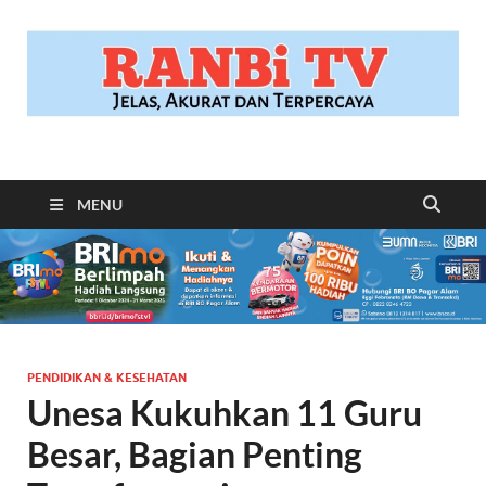
RANBITV.COM
Jelas, Akurat dan Terpercaya
MENU
PENDIDIKAN & KESEHATAN
Unesa Kukuhkan 11 Guru
Besar, Bagian Penting