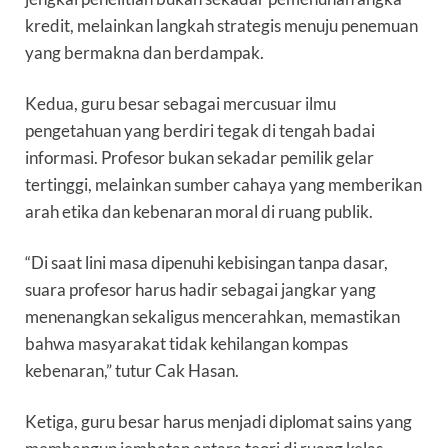
kredit, melainkan langkah strategis menuju penemuan
yang bermakna dan berdampak.
Kedua, guru besar sebagai mercusuar ilmu
pengetahuan yang berdiri tegak di tengah badai
informasi. Profesor bukan sekadar pemilik gelar
tertinggi, melainkan sumber cahaya yang memberikan
arah etika dan kebenaran moral di ruang publik.
“Di saat lini masa dipenuhi kebisingan tanpa dasar,
suara profesor harus hadir sebagai jangkar yang
menenangkan sekaligus mencerahkan, memastikan
bahwa masyarakat tidak kehilangan kompas
kebenaran,” tutur Cak Hasan.
Ketiga, guru besar harus menjadi diplomat sains yang