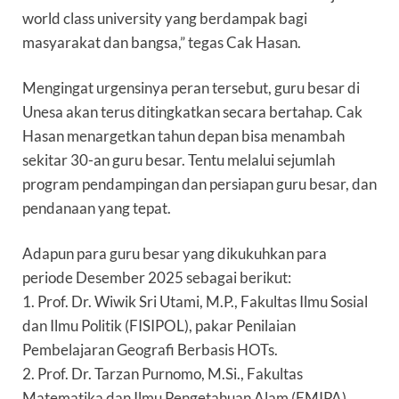
world class university yang berdampak bagi
masyarakat dan bangsa,” tegas Cak Hasan.
Mengingat urgensinya peran tersebut, guru besar di
Unesa akan terus ditingkatkan secara bertahap. Cak
Hasan menargetkan tahun depan bisa menambah
sekitar 30-an guru besar. Tentu melalui sejumlah
program pendampingan dan persiapan guru besar, dan
pendanaan yang tepat.
Adapun para guru besar yang dikukuhkan para
periode Desember 2025 sebagai berikut:
1. Prof. Dr. Wiwik Sri Utami, M.P., Fakultas Ilmu Sosial
dan Ilmu Politik (FISIPOL), pakar Penilaian
Pembelajaran Geografi Berbasis HOTs.
2. Prof. Dr. Tarzan Purnomo, M.Si., Fakultas
Matematika dan Ilmu Pengetahuan Alam (FMIPA),