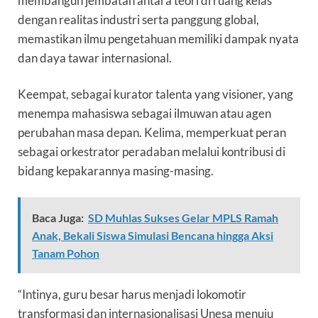
membangun jembatan antara teori di ruang kelas
dengan realitas industri serta panggung global,
memastikan ilmu pengetahuan memiliki dampak nyata
dan daya tawar internasional.
Keempat, sebagai kurator talenta yang visioner, yang
menempa mahasiswa sebagai ilmuwan atau agen
perubahan masa depan. Kelima, memperkuat peran
sebagai orkestrator peradaban melalui kontribusi di
bidang kepakarannya masing-masing.
Baca Juga:
SD Muhlas Sukses Gelar MPLS Ramah
Anak, Bekali Siswa Simulasi Bencana hingga Aksi
Tanam Pohon
“Intinya, guru besar harus menjadi lokomotir
transformasi dan internasionalisasi Unesa menuju