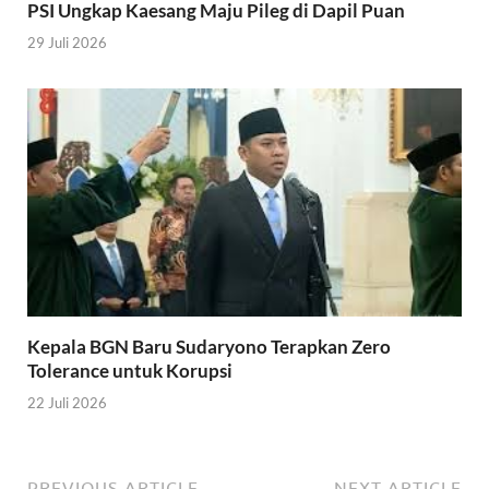
PSI Ungkap Kaesang Maju Pileg di Dapil Puan
29 Juli 2026
Kepala BGN Baru Sudaryono Terapkan Zero
Tolerance untuk Korupsi
22 Juli 2026
PREVIOUS ARTICLE
NEXT ARTICLE