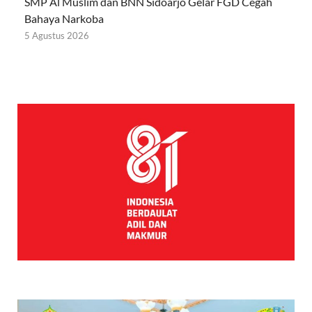
SMP Al Muslim dan BNN Sidoarjo Gelar FGD Cegah
Bahaya Narkoba
5 Agustus 2026