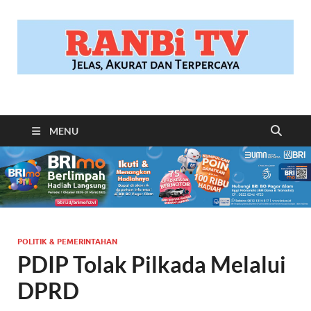
RANBITV.COM
Jelas, Akurat dan Terpercaya
MENU
POLITIK & PEMERINTAHAN
PDIP Tolak Pilkada Melalui
DPRD