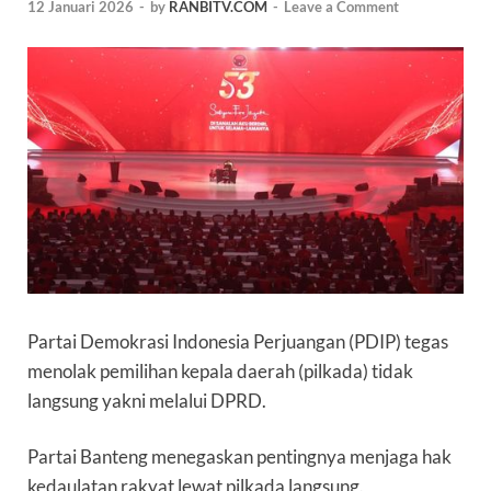
12 Januari 2026
-
by
RANBITV.COM
-
Leave a Comment
Partai Demokrasi Indonesia Perjuangan (PDIP)
tegas
menolak pemilihan kepala daerah (pilkada) tidak
langsung yakni melalui DPRD.
Partai Banteng menegaskan pentingnya menjaga hak
kedaulatan rakyat lewat pilkada langsung.