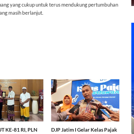
ki ruang yang cukup untuk terus mendukung pertumbuhan
ang masih berlanjut.
T KE-81 RI, PLN
DJP Jatim I Gelar Kelas Pajak