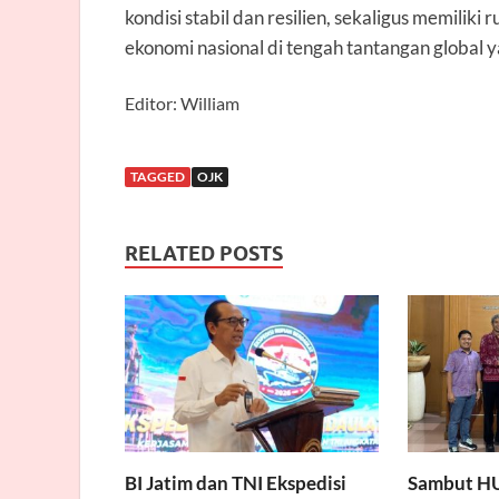
kondisi stabil dan resilien, sekaligus memili
ekonomi nasional di tengah tantangan global y
Editor: William
TAGGED
OJK
RELATED POSTS
BI Jatim dan TNI Ekspedisi
Sambut HU