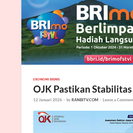
EKONOMI BISNIS
OJK Pastikan Stabilitas
12 Januari 2026
-
by
RANBITV.COM
-
Leave a Commen