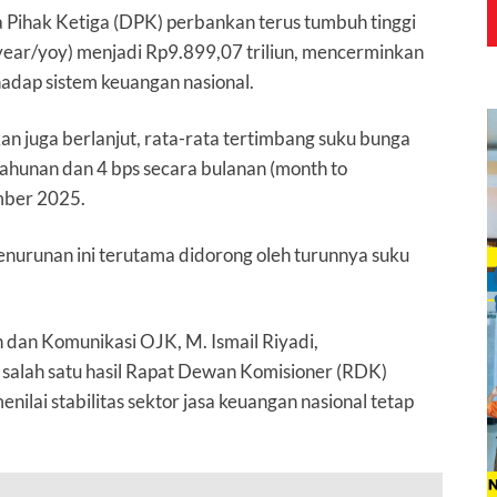
Pihak Ketiga (DPK) perbankan terus tumbuh tinggi
 year/yoy) menjadi Rp9.899,07 triliun, mencerminkan
adap sistem keuangan nasional.
an juga berlanjut, rata-rata tertimbang suku bunga
 tahunan dan 4 bps secara bulanan (month to
mber 2025.
nurunan ini terutama didorong oleh turunnya suku
 dan Komunikasi OJK, M. Ismail Riyadi,
alah satu hasil Rapat Dewan Komisioner (RDK)
ai stabilitas sektor jasa keuangan nasional tetap