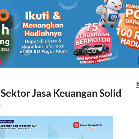
 Sektor Jasa Keuangan Solid
t