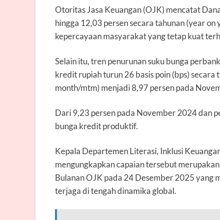
Otoritas Jasa Keuangan (OJK) mencatat Dana 
hingga 12,03 persen secara tahunan (year on
kepercayaan masyarakat yang tetap kuat terh
Selain itu, tren penurunan suku bunga perbank
kredit rupiah turun 26 basis poin (bps) secara
month/mtm) menjadi 8,97 persen pada Nove
Dari 9,23 persen pada November 2024 dan pe
bunga kredit produktif.
Kepala Departemen Literasi, Inklusi Keuangan
mengungkapkan capaian tersebut merupakan s
Bulanan OJK pada 24 Desember 2025 yang menil
terjaga di tengah dinamika global.