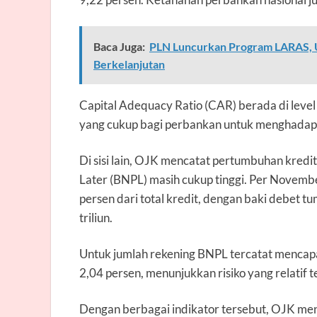
Baca Juga:
PLN Luncurkan Program LARAS, 
Berkelanjutan
Capital Adequacy Ratio (CAR) berada di level
yang cukup bagi perbankan untuk menghadapi 
Di sisi lain, OJK mencatat pertumbuhan kredi
Later (BNPL) masih cukup tinggi. Per Novemb
persen dari total kredit, dengan baki debet 
triliun.
Untuk jumlah rekening BNPL tercatat mencapai
2,04 persen, menunjukkan risiko yang relatif 
Dengan berbagai indikator tersebut, OJK men