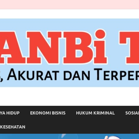
YA HIDUP
EKONOMI BISNIS
HUKUM KRIMINAL
SOSIA
 KESEHATAN