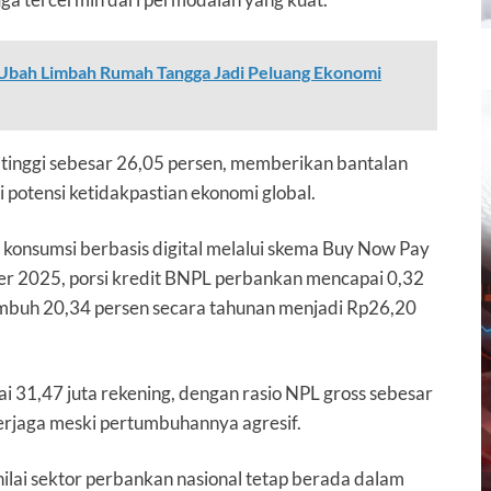
Ubah Limbah Rumah Tangga Jadi Peluang Ekonomi
 tinggi sebesar 26,05 persen, memberikan bantalan
potensi ketidakpastian ekonomi global.
t konsumsi berbasis digital melalui skema Buy Now Pay
er 2025, porsi kredit BNPL perbankan mencapai 0,32
tumbuh 20,34 persen secara tahunan menjadi Rp26,20
 31,47 juta rekening, dengan rasio NPL gross sebesar
terjaga meski pertumbuhannya agresif.
ilai sektor perbankan nasional tetap berada dalam