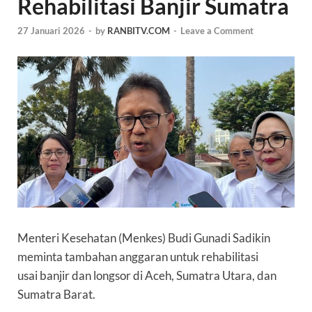
Rehabilitasi Banjir Sumatra
27 Januari 2026
-
by
RANBITV.COM
-
Leave a Comment
Menteri Kesehatan (
Menkes
) Budi Gunadi Sadikin
meminta tambahan anggaran untuk rehabilitasi
usai
banjir
dan longsor di Aceh, Sumatra Utara, dan
Sumatra Barat.