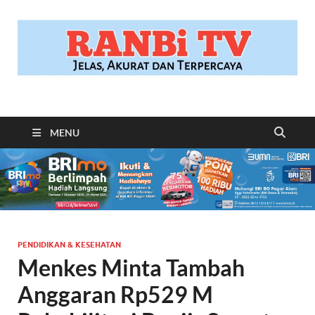
RANBITV.COM
Jelas, Akurat dan Terpercaya
MENU
PENDIDIKAN & KESEHATAN
Menkes Minta Tambah
Anggaran Rp529 M