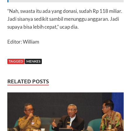
“Nah, swasta itu ada yang donasi, sudah Rp 118 miliar.
Jadi sisanya sedikit sambil menunggu anggaran. Jadi
supaya bisa lebih cepat,” ucap dia.
Editor: William
TAGGED
MENKES
RELATED POSTS