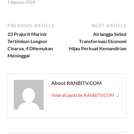
1 Agustus 2026
PREVIOUS ARTICLE
NEXT ARTICLE
23 Prajurit Marinir
Airlangga Sebut
Tertimbun Longsor
Transformasi Ekonomi
Cisarua, 4 Ditemukan
Hijau Perkuat Kemandirian
Meninggal
About RANBITV.COM
View all posts by RANBITV.COM →