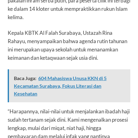
pakaian ihram serba putih, para peserta cilik ini terbagi
ke dalam 14 kloter untuk mempraktikkan rukun Islam
kelima.
Kepala KBTK Al Falah Surabaya, Ustazah Rina
Rahayu, menyampaikan bahwa agenda rutin tahunan
ini merupakan upaya sekolah untuk menanamkan
keimanan dan ketaqwaan sejak usia dini.
Baca Juga:
604 Mahasiswa Unusa KKN di 5
Kecamatan Surabaya, Fokus Literasi dan
Kesehatan
“Harapannya, nilai-nilai untuk menjalankan ibadah haji
sudah tertanam sejak dini. Kami mengenalkan prosesi
lengkap, mulai dari miqat, niat haji, hingga
pembayaran dam melalui infak yang nantinya