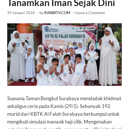
Tanamkan Iman Sejak Dini
29 Januari 2026
-
by
RANBITV.COM
-
Leave a Comment
Suasana Taman Bungkul Surabaya mendadak khidmat
sekaligus ceria pada Kamis (29/1). Sebanyak 192
murid dari KBTK Al Falah Surabaya berkumpul untuk
mengikuti simulasi manasik haji cilik. Mengenakan