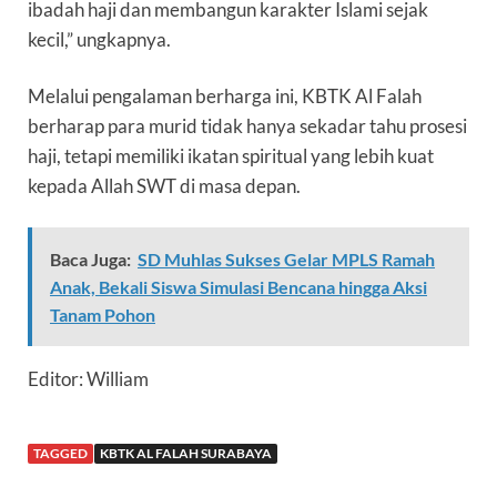
ibadah haji dan membangun karakter Islami sejak
kecil,” ungkapnya.
Melalui pengalaman berharga ini, KBTK Al Falah
berharap para murid tidak hanya sekadar tahu prosesi
haji, tetapi memiliki ikatan spiritual yang lebih kuat
kepada Allah SWT di masa depan.
Baca Juga:
SD Muhlas Sukses Gelar MPLS Ramah
Anak, Bekali Siswa Simulasi Bencana hingga Aksi
Tanam Pohon
Editor: William
TAGGED
KBTK AL FALAH SURABAYA