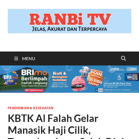
RANBITV.COM
Jelas, Akurat dan Terpercaya
MENU
PENDIDIKAN & KESEHATAN
KBTK Al Falah Gelar
Manasik Haji Cilik,