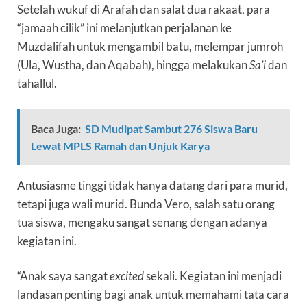
Setelah wukuf di Arafah dan salat dua rakaat, para
“jamaah cilik” ini melanjutkan perjalanan ke
Muzdalifah untuk mengambil batu, melempar jumroh
(Ula, Wustha, dan Aqabah), hingga melakukan
Sa’i
dan
tahallul.
Baca Juga:
SD Mudipat Sambut 276 Siswa Baru
Lewat MPLS Ramah dan Unjuk Karya
Antusiasme tinggi tidak hanya datang dari para murid,
tetapi juga wali murid. Bunda Vero, salah satu orang
tua siswa, mengaku sangat senang dengan adanya
kegiatan ini.
“Anak saya sangat
excited
sekali. Kegiatan ini menjadi
landasan penting bagi anak untuk memahami tata cara