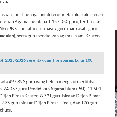
gnya.
gaskan komitmennya untuk terus melakukan akselerasi
menterian Agama membina 1.157.050 guru, terdiri atas:
Non PNS. Jumlah ini termasuk guru madrasah, guru
dalah), serta guru pendidikan agama Islam, Kristen,
ah 2025/2026 Serentak dan Transparan, Lulus 100
 ada 497.893 guru yang belum mengikuti sertifikasi.
ah, 24.057 guru Pendidikan Agama Islam (PAI), 11.501
itjen Bimas Kristen, 8.791 guru binaan Ditjen Bimas
, 375 guru binaan Ditjen Bimas Hindu, dan 170 guru
ghucu.