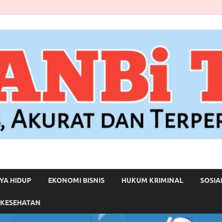
YA HIDUP
EKONOMI BISNIS
HUKUM KRIMINAL
SOSIA
 KESEHATAN