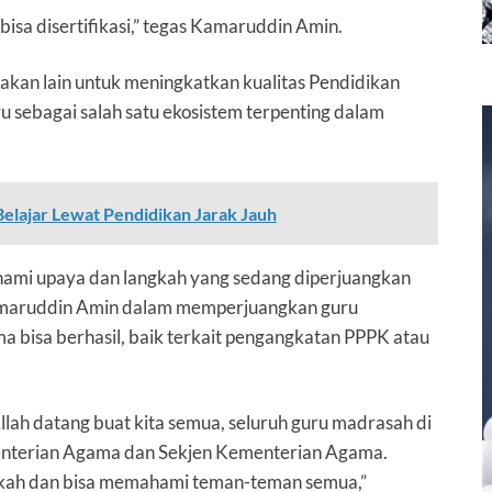
bisa disertifikasi,” tegas Kamaruddin Amin.
akan lain untuk meningkatkan kualitas Pendidikan
u sebagai salah satu ekosistem terpenting dalam
Belajar Lewat Pendidikan Jarak Jauh
i upaya dan langkah yang sedang diperjuangkan
maruddin Amin dalam memperjuangkan guru
 bisa berhasil, baik terkait pengangkatan PPPK atau
ah datang buat kita semua, seluruh guru madrasah di
enterian Agama dan Sekjen Kementerian Agama.
kah dan bisa memahami teman-teman semua,”