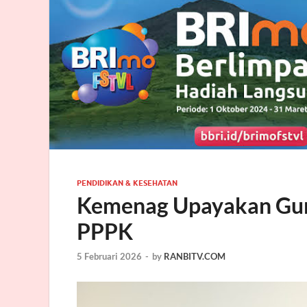
PENDIDIKAN & KESEHATAN
Kemenag Upayakan Gur
PPPK
5 Februari 2026
-
by
RANBITV.COM