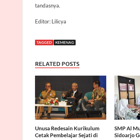
tandasnya.
Editor: Lilicya
TAGGED
KEMENAG
RELATED POSTS
Unusa Redesain Kurikulum
SMP Al Mu
Cetak Pembelajar Sejati di
Sidoarjo 