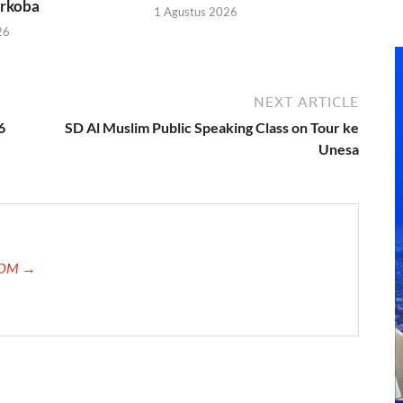
rkoba
1 Agustus 2026
26
NEXT ARTICLE
6
SD Al Muslim Public Speaking Class on Tour ke
Unesa
.COM →