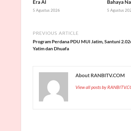
Era AI
Bahaya Na
5 Agustus 2026
5 Agustus 20
PREVIOUS ARTICLE
Program Perdana PDU MUI Jatim, Santuni 2.02
Yatim dan Dhuafa
About RANBITV.COM
View all posts by RANBITV