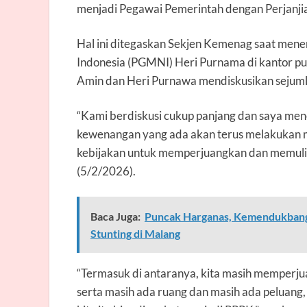
menjadi Pegawai Pemerintah dengan Perjanjia
Hal ini ditegaskan Sekjen Kemenag saat me
Indonesia (PGMNI) Heri Purnama di kantor p
Amin dan Heri Purnawa mendiskusikan sejuml
“Kami berdiskusi cukup panjang dan saya m
kewenangan yang ada akan terus melakukan 
kebijakan untuk memperjuangkan dan memulia
(5/2/2026).
Baca Juga:
Puncak Harganas, Kemendukbangg
Stunting di Malang
“Termasuk di antaranya, kita masih memperj
serta masih ada ruang dan masih ada peluang,