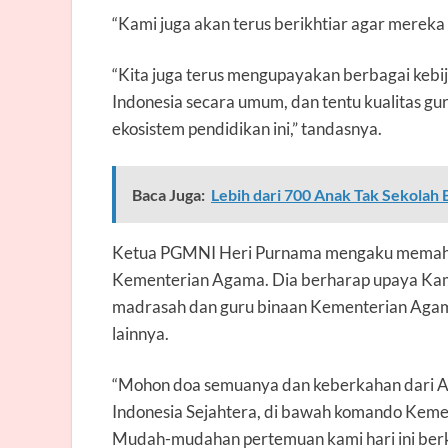
“Kami juga akan terus berikhtiar agar mereka 
“Kita juga terus mengupayakan berbagai kebij
Indonesia secara umum, dan tentu kualitas gur
ekosistem pendidikan ini,” tandasnya.
Baca Juga:
Lebih dari 700 Anak Tak Sekolah 
Ketua PGMNI Heri Purnama mengaku memaham
Kementerian Agama. Dia berharap upaya Ka
madrasah dan guru binaan Kementerian Agama
lainnya.
“Mohon doa semuanya dan keberkahan dari All
Indonesia Sejahtera, di bawah komando Kem
Mudah-mudahan pertemuan kami hari ini ber