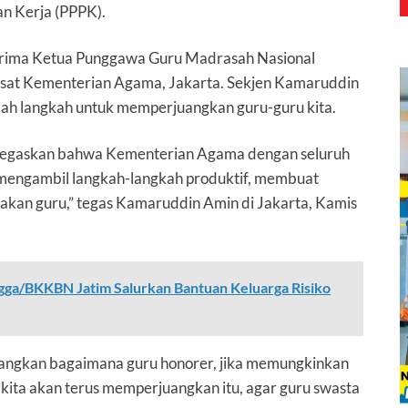
n Kerja (PPPK).
nerima Ketua Punggawa Guru Madrasah Nasional
usat Kementerian Agama, Jakarta. Sekjen Kamaruddin
ah langkah untuk memperjuangkan guru-guru kita.
enegaskan bahwa Kementerian Agama dengan seluruh
mengambil langkah-langkah produktif, membuat
kan guru,” tegas Kamaruddin Amin di Jakarta, Kamis
a/BKKBN Jatim Salurkan Bantuan Keluarga Risiko
uangkan bagaimana guru honorer, jika memungkinkan
 kita akan terus memperjuangkan itu, agar guru swasta