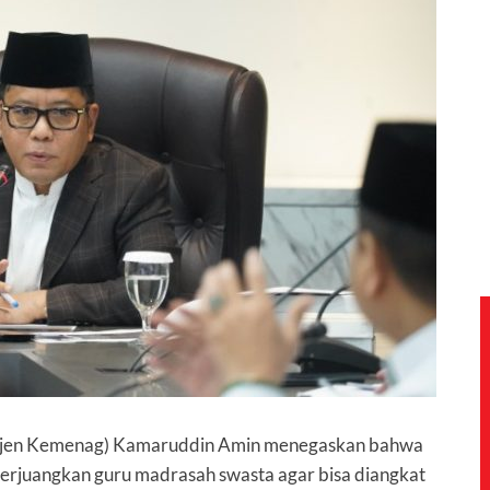
ekjen Kemenag) Kamaruddin Amin menegaskan bahwa
perjuangkan guru madrasah swasta agar bisa diangkat