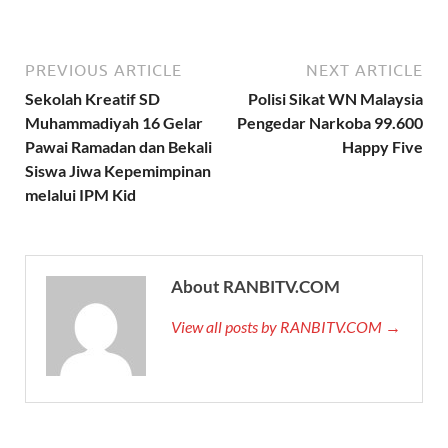
PREVIOUS ARTICLE
NEXT ARTICLE
Sekolah Kreatif SD
Polisi Sikat WN Malaysia
Muhammadiyah 16 Gelar
Pengedar Narkoba 99.600
Pawai Ramadan dan Bekali
Happy Five
Siswa Jiwa Kepemimpinan
melalui IPM Kid
About RANBITV.COM
View all posts by RANBITV.COM →