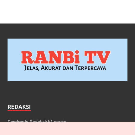
REDAKSI
Pemimpin Redaksi: Munarto