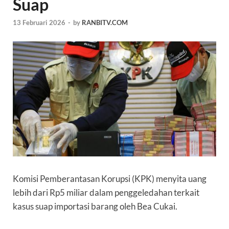
Suap
13 Februari 2026
-
by
RANBITV.COM
Komisi Pemberantasan Korupsi (
KPK
) menyita uang
lebih dari Rp5 miliar dalam penggeledahan terkait
kasus suap importasi barang oleh
Bea Cukai
.