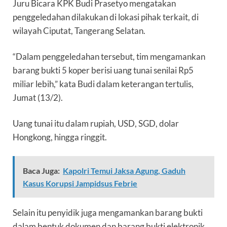
Juru Bicara KPK Budi Prasetyo mengatakan
penggeledahan dilakukan di lokasi pihak terkait, di
wilayah Ciputat, Tangerang Selatan.
“Dalam penggeledahan tersebut, tim mengamankan
barang bukti 5 koper berisi uang tunai senilai Rp5
miliar lebih,” kata Budi dalam keterangan tertulis,
Jumat (13/2).
Uang tunai itu dalam rupiah, USD, SGD, dolar
Hongkong, hingga ringgit.
Baca Juga:
Kapolri Temui Jaksa Agung, Gaduh
Kasus Korupsi Jampidsus Febrie
Selain itu penyidik juga mengamankan barang bukti
dalam bentuk dokumen dan barang bukti elektronik