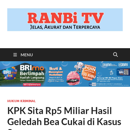
RANBITV.COM
Jelas, Akurat dan Terpercaya
MENU
HUKUM KRIMINAL
KPK Sita Rp5 Miliar Hasil
Geledah Bea Cukai di Kasus