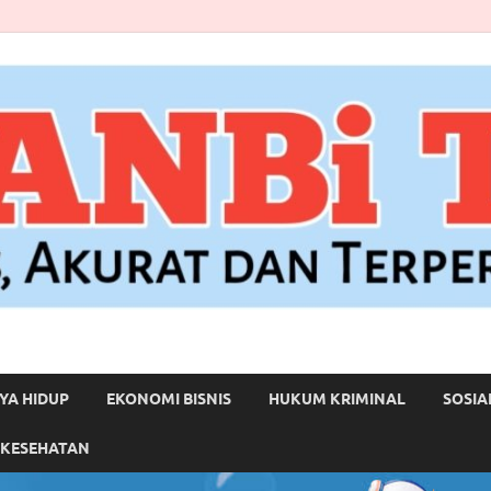
YA HIDUP
EKONOMI BISNIS
HUKUM KRIMINAL
SOSIA
 KESEHATAN