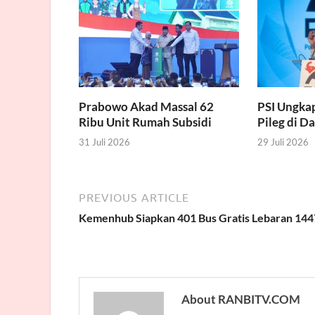
Prabowo Akad Massal 62
PSI Ungka
Ribu Unit Rumah Subsidi
Pileg di D
31 Juli 2026
29 Juli 2026
PREVIOUS ARTICLE
Kemenhub Siapkan 401 Bus Gratis Lebaran 144
About RANBITV.COM