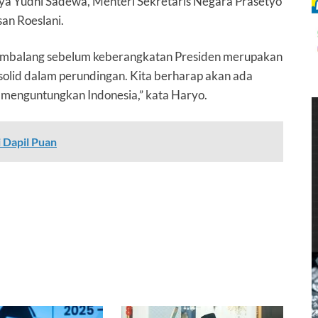
ya Yudhi Sadewa, Menteri Sekretaris Negara Prasetyo
san Roeslani.
Hambalang sebelum keberangkatan Presiden merupakan
a solid dalam perundingan. Kita berharap akan ada
n menguntungkan Indonesia,” kata Haryo.
 Dapil Puan