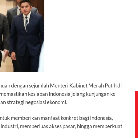
uan dengan sejumlah Menteri Kabinet Merah Putih di
emastikan kesiapan Indonesia jelang kunjungan ke
dan strategi negosiasi ekonomi.
untuk memberikan manfaat konkret bagi Indonesia,
industri, memperluas akses pasar, hingga memperkuat