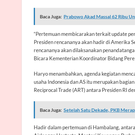
Baca Juga:
Prabowo Akad Massal 62 Ribu Un
“Pertemuan membicarakan terkait update pe
Presiden rencananya akan hadir di Amerika Ser
rencananya akan dilaksanakan penandatangan
Bicara Kementerian Koordinator Bidang Perek
Haryo menambahkan, agenda kegiatan mencaku
usaha Indonesia dan AS itu merupakan bagia
Reciprocal Trade (ART) antara Presiden RI de
Baca Juga:
Setelah Satu Dekade, PKB Mera
Hadir dalam pertemuan di Hambalang, antara