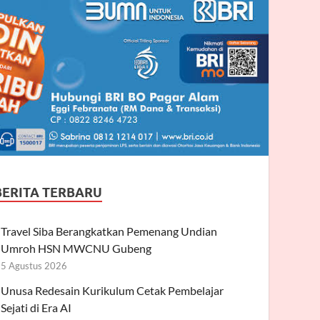
BERITA TERBARU
Travel Siba Berangkatkan Pemenang Undian
Umroh HSN MWCNU Gubeng
5 Agustus 2026
Unusa Redesain Kurikulum Cetak Pembelajar
Sejati di Era AI