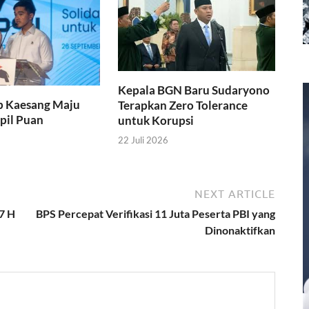
Kepala BGN Baru Sudaryono
p Kaesang Maju
Terapkan Zero Tolerance
apil Puan
untuk Korupsi
22 Juli 2026
NEXT ARTICLE
7 H
BPS Percepat Verifikasi 11 Juta Peserta PBI yang
Dinonaktifkan