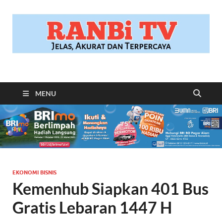
RANBITV.COM
Jelas, Akurat dan Terpercaya
MENU
EKONOMI BISNIS
Kemenhub Siapkan 401 Bus
Gratis Lebaran 1447 H