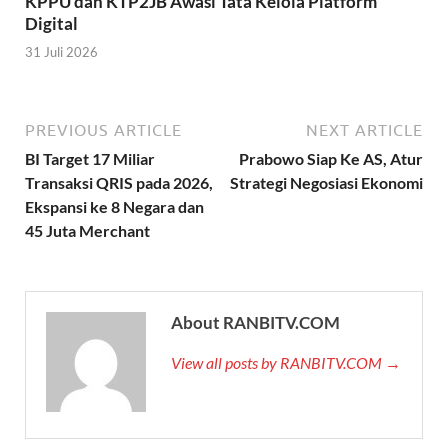
KPPU dan KTP2JB Awasi Tata Kelola Platform
Digital
31 Juli 2026
PREVIOUS ARTICLE
NEXT ARTICLE
BI Target 17 Miliar
Prabowo Siap Ke AS, Atur
Transaksi QRIS pada 2026,
Strategi Negosiasi Ekonomi
Ekspansi ke 8 Negara dan
45 Juta Merchant
About RANBITV.COM
View all posts by RANBITV.COM →