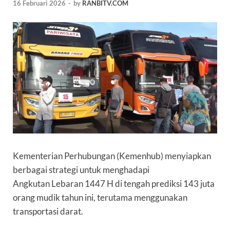
16 Februari 2026
-
by
RANBITV.COM
Kementerian Perhubungan (
Kemenhub
) menyiapkan
berbagai strategi untuk menghadapi
Angkutan
Lebaran
1447 H di tengah prediksi 143 juta
orang
mudik
tahun ini, terutama menggunakan
transportasi darat.