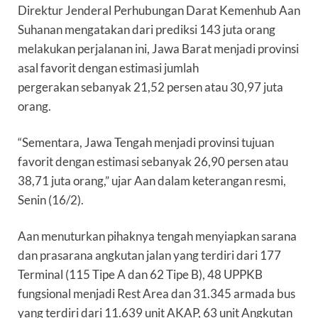
Direktur Jenderal Perhubungan Darat Kemenhub Aan
Suhanan mengatakan dari prediksi 143 juta orang
melakukan perjalanan ini, Jawa Barat menjadi provinsi
asal favorit dengan estimasi jumlah
pergerakan sebanyak 21,52 persen atau 30,97 juta
orang.
“Sementara, Jawa Tengah menjadi provinsi tujuan
favorit dengan estimasi sebanyak 26,90 persen atau
38,71 juta orang,” ujar Aan dalam keterangan resmi,
Senin (16/2).
Aan menuturkan pihaknya tengah menyiapkan sarana
dan prasarana angkutan jalan yang terdiri dari 177
Terminal (115 Tipe A dan 62 Tipe B), 48 UPPKB
fungsional menjadi Rest Area dan 31.345 armada bus
yang terdiri dari 11.639 unit AKAP, 63 unit Angkutan