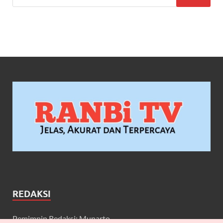
REDAKSI
Pemimpin Redaksi: Munarto