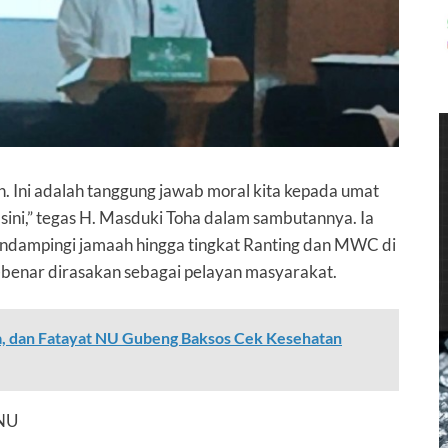
. Ini adalah tanggung jawab moral kita kepada umat
i sini,” tegas H. Masduki Toha dalam sambutannya. Ia
endampingi jamaah hingga tingkat Ranting dan MWC di
enar dirasakan sebagai pelayan masyarakat.
, dan Fatayat NU Gubeng Baksos Cek Kesehatan
 NU