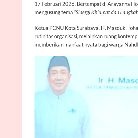
17 Februari 2026. Bertempat di Arayanna Hote
mengusung tema
“Sinergi Khidmat dan Langka
Ketua PCNU Kota Surabaya, H. Masduki Toha
rutinitas organisasi, melainkan ruang kontem
memberikan manfaat nyata bagi warga Nahdli