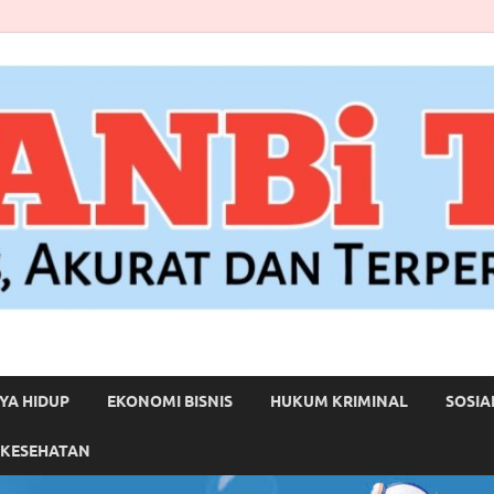
YA HIDUP
EKONOMI BISNIS
HUKUM KRIMINAL
SOSIA
 KESEHATAN