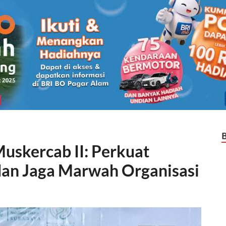
uskercab II: Perkuat
an Jaga Marwah Organisasi