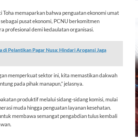
ki Toha memaparkan bahwa penguatan ekonomi umat
a sebagai pusat ekonomi, PCNU berkomitmen
 profesional demi kedaulatan organisasi.
di Pelantikan Pagar Nusa: Hindari Arogansi Jaga
gan memperkuat sektor ini, kita memastikan dakwah
ntung pada pihak manapun,” jelasnya.
akatan produktif melalui sidang-sidang komisi, mulai
enerasi muda hingga penguatan layanan kesehatan.
 untuk membawa semangat pengabdian tulus kembali
awan.