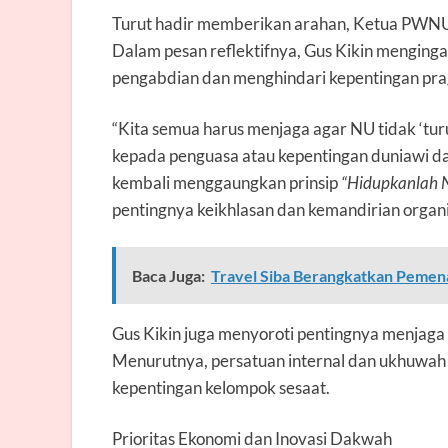
Turut hadir memberikan arahan, Ketua PWNU
Dalam pesan reflektifnya, Gus Kikin menging
pengabdian dan menghindari kepentingan prag
“Kita semua harus menjaga agar NU tidak ‘tu
kepada penguasa atau kepentingan duniawi da
kembali menggaungkan prinsip
“Hidupkanlah N
pentingnya keikhlasan dan kemandirian organi
Baca Juga:
Travel Siba Berangkatkan Pem
Gus Kikin juga menyoroti pentingnya menjaga 
Menurutnya, persatuan internal dan ukhuwah a
kepentingan kelompok sesaat.
Prioritas Ekonomi dan Inovasi Dakwah