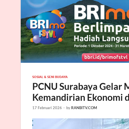
SOSIAL & SENI BUDAYA
PCNU Surabaya Gelar M
Kemandirian Ekonomi d
17 Februari 2026
-
by
RANBITV.COM