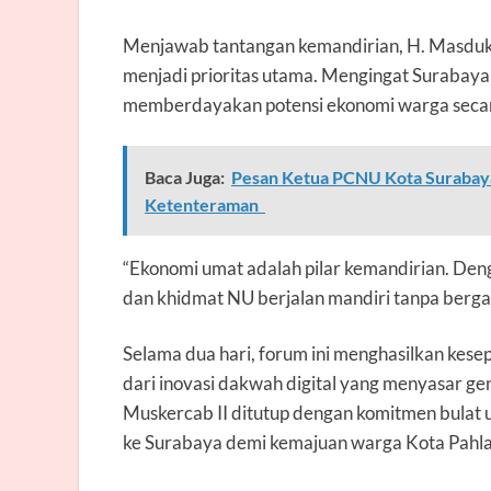
Menjawab tantangan kemandirian, H. Masdu
menjadi prioritas utama. Mengingat Surabay
memberdayakan potensi ekonomi warga secara
Baca Juga:
Pesan Ketua PCNU Kota Surabaya 
Ketenteraman
“Ekonomi umat adalah pilar kemandirian. Den
dan khidmat NU berjalan mandiri tanpa berga
Selama dua hari, forum ini menghasilkan kesep
dari inovasi dakwah digital yang menyasar g
Muskercab II ditutup dengan komitmen bulat
ke Surabaya demi kemajuan warga Kota Pahl