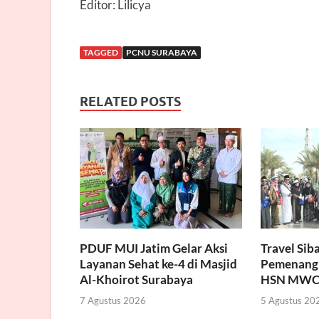
Editor: Lilicya
TAGGED
PCNU SURABAYA
RELATED POSTS
PDUF MUI Jatim Gelar Aksi
Travel Sib
Layanan Sehat ke-4 di Masjid
Pemenang
Al-Khoirot Surabaya
HSN MWC
7 Agustus 2026
5 Agustus 20