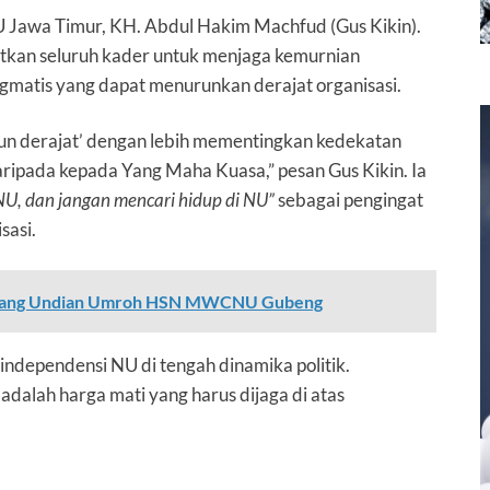
 Jawa Timur, KH. Abdul Hakim Machfud (Gus Kikin).
atkan seluruh kader untuk menjaga kemurnian
matis yang dapat menurunkan derajat organisasi.
run derajat’ dengan lebih mementingkan kedekatan
ripada kepada Yang Maha Kuasa,” pesan Gus Kikin. Ia
U, dan jangan mencari hidup di NU”
sebagai pengingat
sasi.
enang Undian Umroh HSN MWCNU Gubeng
independensi NU di tengah dinamika politik.
dalah harga mati yang harus dijaga di atas