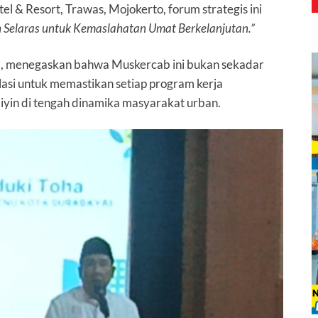
l & Resort, Trawas, Mojokerto, forum strategis ini
h Selaras untuk Kemaslahatan Umat Berkelanjutan.”
, menegaskan bahwa Muskercab ini bukan sekadar
plasi untuk memastikan setiap program kerja
yin di tengah dinamika masyarakat urban.