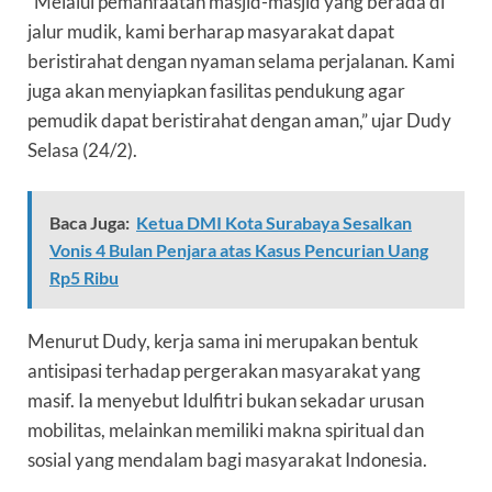
“Melalui pemanfaatan masjid-masjid yang berada di
jalur mudik, kami berharap masyarakat dapat
beristirahat dengan nyaman selama perjalanan. Kami
juga akan menyiapkan fasilitas pendukung agar
pemudik dapat beristirahat dengan aman,” ujar Dudy
Selasa (24/2).
Baca Juga:
Ketua DMI Kota Surabaya Sesalkan
Vonis 4 Bulan Penjara atas Kasus Pencurian Uang
Rp5 Ribu
Menurut Dudy, kerja sama ini merupakan bentuk
antisipasi terhadap pergerakan masyarakat yang
masif. Ia menyebut Idulfitri bukan sekadar urusan
mobilitas, melainkan memiliki makna spiritual dan
sosial yang mendalam bagi masyarakat Indonesia.