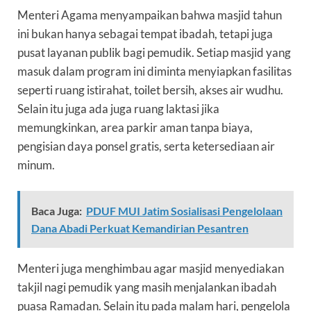
Menteri Agama menyampaikan bahwa masjid tahun
ini bukan hanya sebagai tempat ibadah, tetapi juga
pusat layanan publik bagi pemudik. Setiap masjid yang
masuk dalam program ini diminta menyiapkan fasilitas
seperti ruang istirahat, toilet bersih, akses air wudhu.
Selain itu juga ada juga ruang laktasi jika
memungkinkan, area parkir aman tanpa biaya,
pengisian daya ponsel gratis, serta ketersediaan air
minum.
Baca Juga:
PDUF MUI Jatim Sosialisasi Pengelolaan
Dana Abadi Perkuat Kemandirian Pesantren
Menteri juga menghimbau agar masjid menyediakan
takjil nagi pemudik yang masih menjalankan ibadah
puasa Ramadan. Selain itu pada malam hari, pengelola