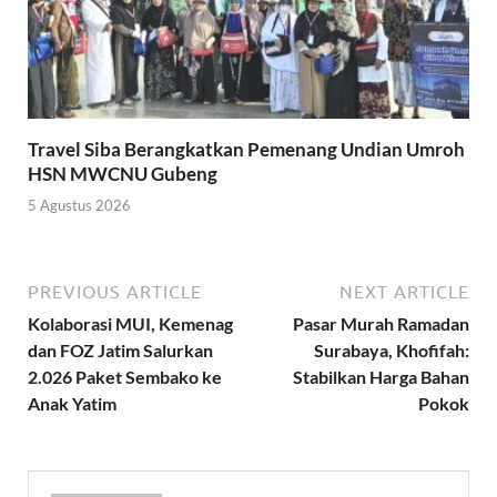
Travel Siba Berangkatkan Pemenang Undian Umroh
HSN MWCNU Gubeng
5 Agustus 2026
PREVIOUS ARTICLE
NEXT ARTICLE
Kolaborasi MUI, Kemenag
Pasar Murah Ramadan
dan FOZ Jatim Salurkan
Surabaya, Khofifah:
2.026 Paket Sembako ke
Stabilkan Harga Bahan
Anak Yatim
Pokok