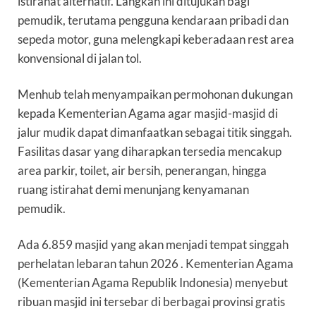
istirahat alternatif. Langkah ini ditujukan bagi
pemudik, terutama pengguna kendaraan pribadi dan
sepeda motor, guna melengkapi keberadaan rest area
konvensional di jalan tol.
Menhub telah menyampaikan permohonan dukungan
kepada Kementerian Agama agar masjid-masjid di
jalur mudik dapat dimanfaatkan sebagai titik singgah.
Fasilitas dasar yang diharapkan tersedia mencakup
area parkir, toilet, air bersih, penerangan, hingga
ruang istirahat demi menunjang kenyamanan
pemudik.
Ada 6.859 masjid yang akan menjadi tempat singgah
perhelatan lebaran tahun 2026 . Kementerian Agama
(Kementerian Agama Republik Indonesia) menyebut
ribuan masjid ini tersebar di berbagai provinsi gratis