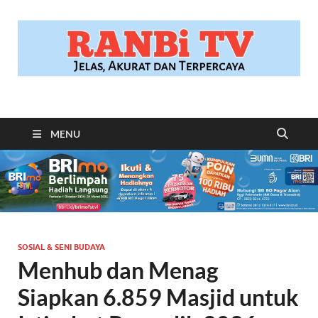
RANBITV.COM
Jelas, Akurat dan Terpercaya
MENU
SOSIAL & SENI BUDAYA
Menhub dan Menag
Siapkan 6.859 Masjid untuk