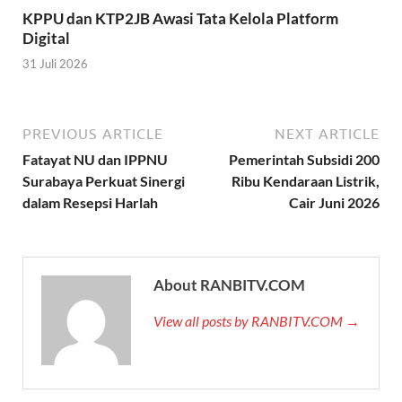
KPPU dan KTP2JB Awasi Tata Kelola Platform
Digital
31 Juli 2026
PREVIOUS ARTICLE
NEXT ARTICLE
Fatayat NU dan IPPNU
Pemerintah Subsidi 200
Surabaya Perkuat Sinergi
Ribu Kendaraan Listrik,
dalam Resepsi Harlah
Cair Juni 2026
About RANBITV.COM
View all posts by RANBITV.COM →