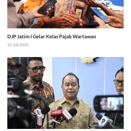
DJP Jatim I Gelar Kelas Pajak Wartawan
31 Juli 2026