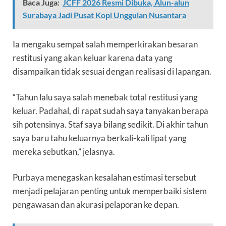
Baca Juga:
JCFF 2026 Resmi Dibuka, Alun-alun
Surabaya Jadi Pusat Kopi Unggulan Nusantara
Ia mengaku sempat salah memperkirakan besaran
restitusi yang akan keluar karena data yang
disampaikan tidak sesuai dengan realisasi di lapangan.
“Tahun lalu saya salah menebak total restitusi yang
keluar. Padahal, di rapat sudah saya tanyakan berapa
sih potensinya. Staf saya bilang sedikit. Di akhir tahun
saya baru tahu keluarnya berkali-kali lipat yang
mereka sebutkan,” jelasnya.
Purbaya menegaskan kesalahan estimasi tersebut
menjadi pelajaran penting untuk memperbaiki sistem
pengawasan dan akurasi pelaporan ke depan.