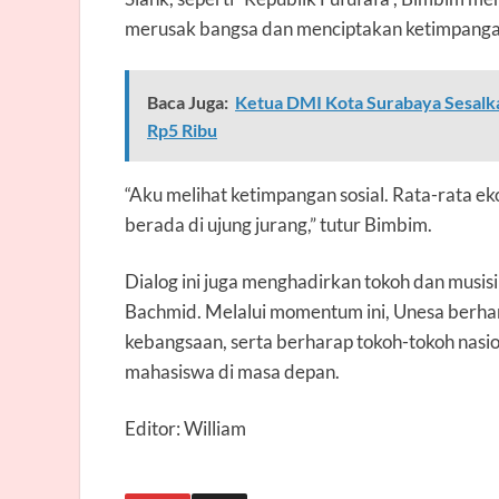
merusak bangsa dan menciptakan ketimpangan
Baca Juga:
Ketua DMI Kota Surabaya Sesalka
Rp5 Ribu
“Aku melihat ketimpangan sosial. Rata-rata eko
berada di ujung jurang,” tutur Bimbim.
Dialog ini juga menghadirkan tokoh dan musisi 
Bachmid. Melalui momentum ini, Unesa berha
kebangsaan, serta berharap tokoh-tokoh nasio
mahasiswa di masa depan.
Editor: William