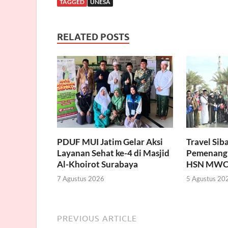
TAGGED
UNESA
RELATED POSTS
PDUF MUI Jatim Gelar Aksi
Travel Sib
Layanan Sehat ke-4 di Masjid
Pemenang
Al-Khoirot Surabaya
HSN MWC
7 Agustus 2026
5 Agustus 20
PREVIOUS ARTICLE