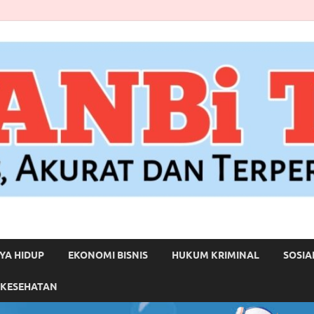
YA HIDUP
EKONOMI BISNIS
HUKUM KRIMINAL
SOSIA
 KESEHATAN