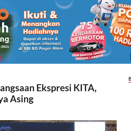
angsaan Ekspresi KITA,
a Asing