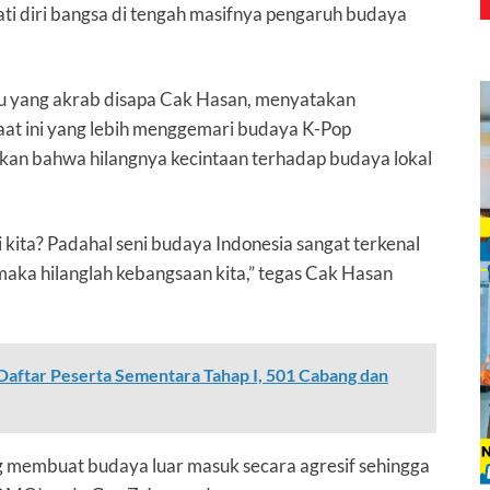
ti diri bangsa di tengah masifnya pengaruh budaya
tau yang akrab disapa Cak Hasan, menyatakan
aat ini yang lebih menggemari budaya K-Pop
skan bahwa hilangnya kecintaan terhadap budaya lokal
kita? Padahal seni budaya Indonesia sangat terkenal
 maka hilanglah kebangsaan kita,” tegas Cak Hasan
aftar Peserta Sementara Tahap I, 501 Cabang dan
g membuat budaya luar masuk secara agresif sehingga