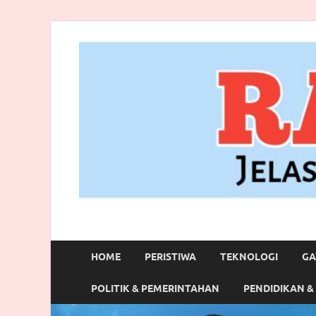
RANBITV.COM
Jelas, Akurat dan Terpercaya
HOME
PERISTIWA
TEKNOLOGI
GA
POLITIK & PEMERINTAHAN
PENDIDIKAN &