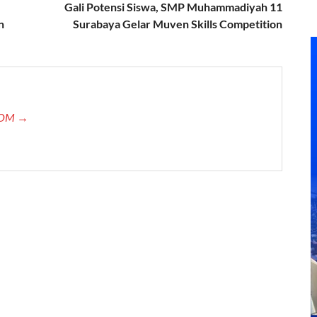
Gali Potensi Siswa, SMP Muhammadiyah 11
n
Surabaya Gelar Muven Skills Competition
.COM →