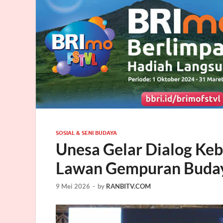
SOSIAL & SENI BUDAYA
Unesa Gelar Dialog Keb
Lawan Gempuran Buday
9 Mei 2026
-
by
RANBITV.COM