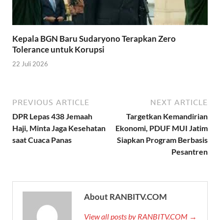
Kepala BGN Baru Sudaryono Terapkan Zero
Tolerance untuk Korupsi
22 Juli 2026
PREVIOUS ARTICLE
NEXT ARTICLE
DPR Lepas 438 Jemaah
Targetkan Kemandirian
Haji, Minta Jaga Kesehatan
Ekonomi, PDUF MUI Jatim
saat Cuaca Panas
Siapkan Program Berbasis
Pesantren
About RANBITV.COM
View all posts by RANBITV.COM →