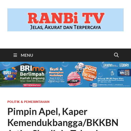
RANBITV.COM
Jelas, Akurat dan Terpercaya
MENU
POLITIK & PEMERINTAHAN
Pimpin Apel, Kaper
Kemendukbangga/BKKBN