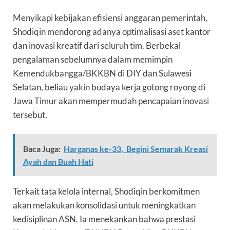
Menyikapi kebijakan efisiensi anggaran pemerintah,
Shodiqin mendorong adanya optimalisasi aset kantor
dan inovasi kreatif dari seluruh tim. Berbekal
pengalaman sebelumnya dalam memimpin
Kemendukbangga/BKKBN di DIY dan Sulawesi
Selatan, beliau yakin budaya kerja gotong royong di
Jawa Timur akan mempermudah pencapaian inovasi
tersebut.
Baca Juga:
Harganas ke-33, Begini Semarak Kreasi
Ayah dan Buah Hati
Terkait tata kelola internal, Shodiqin berkomitmen
akan melakukan konsolidasi untuk meningkatkan
kedisiplinan ASN. Ia menekankan bahwa prestasi