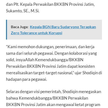
dan Plt. Kepala Perwakilan BKKBN Provinsi Jatim,
Sukamto, SE., M.Si.
Baca Juga:
Kepala BGN Baru Sudaryono Terapkan
Zero Tolerance untuk Korupsi
“Kami memohon dukungan, penerimaan, dan kerja
sama dari seluruh pegawai. Dengan kolaborasi yang
solid, insyaAllah Kemendukbangga/BKKBN
Perwakilan BKKBN Provinsi Jatim dapat konsisten
merealisasikan target-target nasional,” ujar Shodiqin di
hadapan para pegawai.
Selaras dengan visi pemerintah, Shodiqin menegaskan
bahwa Kemendukbangga/BKKBN Perwakilan
BKKBN Provinsi Jatim akan mengawal ketat program