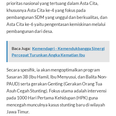
prioritas nasional yang tertuang dalam Asta Cita,
khususnya Asta Cita ke-4 yang fokus pada
pembangunan SDM yang unggul dan berkualitas, dan
Asta Cita ke-6 yaitu pengentasan kemiskinan melalui
pembangunan dari desa.
Baca Juga:
Kemendagri - Kemendukbangga Sinergi
Percepat Turunkan Angka Kematian Ibu
Secara spesifik, ia akan mengoptimalkan program
Sasaran 3B (Ibu Hamil, Ibu Menyusui, dan Balita Non-
PAUD) serta gerakan Genting (Gerakan Orang Tua
Asuh Cegah Stunting). Fokus utama adalah intervensi
pada 1000 Hari Pertama Kehidupan (HPK) guna
mencegah munculnya kasus stunting baru di wilayah
Jawa Timur.