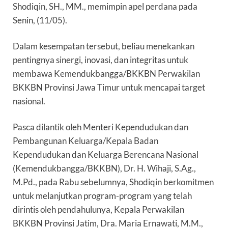
Shodiqin, SH., MM., memimpin apel perdana pada
Senin, (11/05).
Dalam kesempatan tersebut, beliau menekankan
pentingnya sinergi, inovasi, dan integritas untuk
membawa Kemendukbangga/BKKBN Perwakilan
BKKBN Provinsi Jawa Timur untuk mencapai target
nasional.
Pasca dilantik oleh Menteri Kependudukan dan
Pembangunan Keluarga/Kepala Badan
Kependudukan dan Keluarga Berencana Nasional
(Kemendukbangga/BKKBN), Dr. H. Wihaji, S.Ag.,
M.Pd., pada Rabu sebelumnya, Shodiqin berkomitmen
untuk melanjutkan program-program yang telah
dirintis oleh pendahulunya, Kepala Perwakilan
BKKBN Provinsi Jatim, Dra. Maria Ernawati, M.M.,