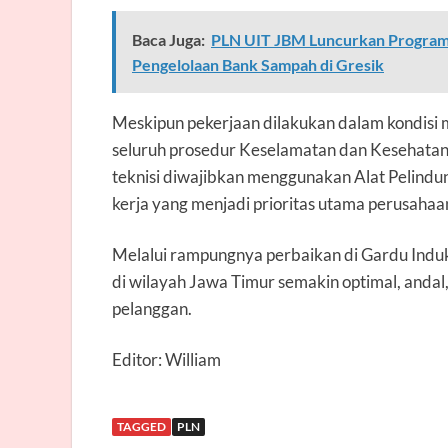
Baca Juga:
PLN UIT JBM Luncurkan Program
Pengelolaan Bank Sampah di Gresik
Meskipun pekerjaan dilakukan dalam kondisi
seluruh prosedur Keselamatan dan Kesehatan K
teknisi diwajibkan menggunakan Alat Pelindu
kerja yang menjadi prioritas utama perusahaa
Melalui rampungnya perbaikan di Gardu Induk G
di wilayah Jawa Timur semakin optimal, andal
pelanggan.
Editor: William
TAGGED
PLN