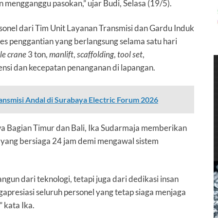
 mengganggu pasokan,” ujar Budi, Selasa (19/5).
sonel dari Tim Unit Layanan Transmisi dan Gardu Induk
ses penggantian yang berlangsung selama satu hari
le crane
3 ton,
manlift
,
scaffolding
,
tool set
,
ensi dan kecepatan penanganan di lapangan.
nsmisi Andal di Surabaya Electric Forum 2026
a Bagian Timur dan Bali, Ika Sudarmaja memberikan
n yang bersiaga 24 jam demi mengawal sistem
ngun dari teknologi, tetapi juga dari dedikasi insan
apresiasi seluruh personel yang tetap siaga menjaga
” kata Ika.