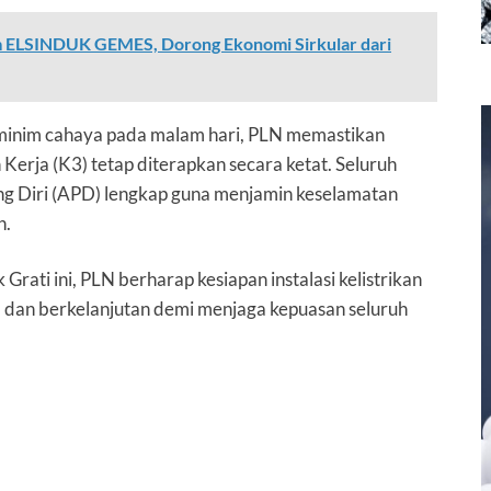
 ELSINDUK GEMES, Dorong Ekonomi Sirkular dari
 minim cahaya pada malam hari, PLN memastikan
erja (K3) tetap diterapkan secara ketat. Seluruh
ng Diri (APD) lengkap guna menjamin keselamatan
n.
rati ini, PLN berharap kesiapan instalasi kelistrikan
, dan berkelanjutan demi menjaga kepuasan seluruh