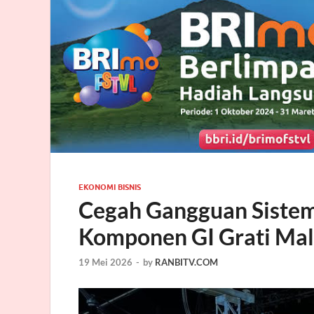
EKONOMI BISNIS
Cegah Gangguan Sistem
Komponen GI Grati Ma
19 Mei 2026
-
by
RANBITV.COM