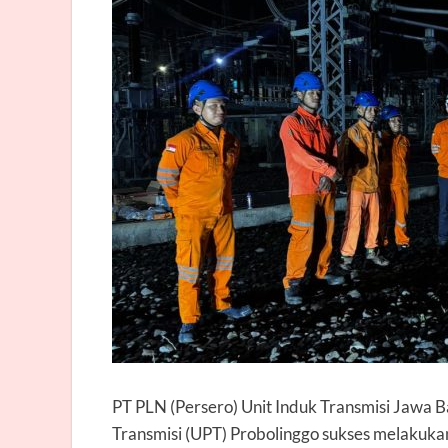
PT PLN (Persero) Unit Induk Transmisi Jawa B
Transmisi (UPT) Probolinggo sukses melakuk