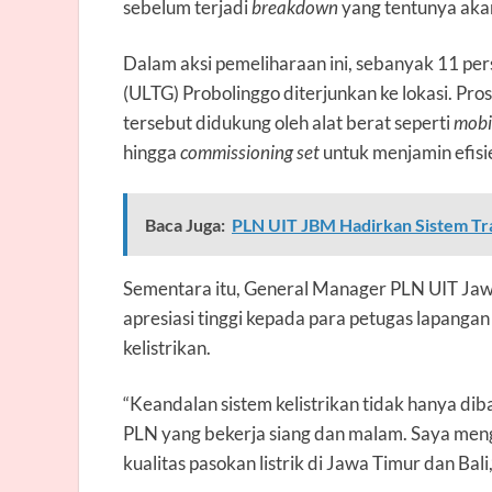
sebelum terjadi
breakdown
yang tentunya akan
Dalam aksi pemeliharaan ini, sebanyak 11 per
(ULTG) Probolinggo diterjunkan ke lokasi. Pro
tersebut didukung oleh alat berat seperti
mobi
hingga
commissioning set
untuk menjamin efisi
Baca Juga:
PLN UIT JBM Hadirkan Sistem Tra
Sementara itu, General Manager PLN UIT Jaw
apresiasi tinggi kepada para petugas lapanga
kelistrikan.
“Keandalan sistem kelistrikan tidak hanya diba
PLN yang bekerja siang dan malam. Saya meng
kualitas pasokan listrik di Jawa Timur dan Bali,