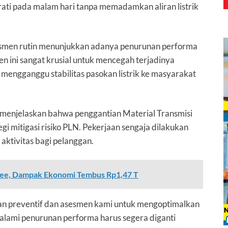
rati pada malam hari tanpa memadamkan aliran listrik
asesmen rutin menunjukkan adanya penurunan performa
 ini sangat krusial untuk mencegah terjadinya
 mengganggu stabilitas pasokan listrik ke masyarakat
menjelaskan bahwa penggantian Material Transmisi
i mitigasi risiko PLN. Pekerjaan sengaja dilakukan
ktivitas bagi pelanggan.
opee, Dampak Ekonomi Tembus Rp1,47 T
akan preventif dan asesmen kami untuk mengoptimalkan
alami penurunan performa harus segera diganti