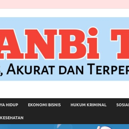
YA HIDUP
EKONOMI BISNIS
HUKUM KRIMINAL
SOSIA
 KESEHATAN