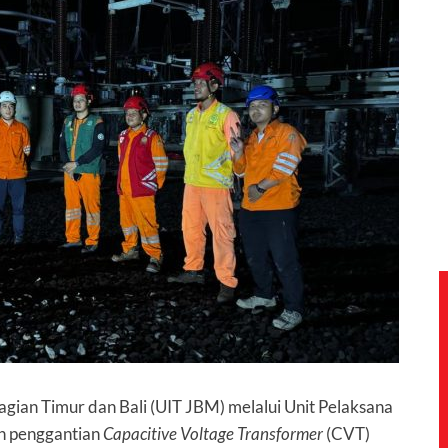
agian Timur dan Bali (UIT JBM) melalui Unit Pelaksana
an penggantian
Capacitive Voltage Transformer
(CVT)