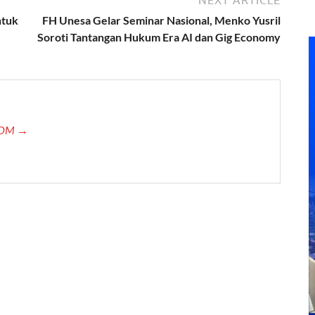
NEXT ARTICLE
ntuk
FH Unesa Gelar Seminar Nasional, Menko Yusril
Soroti Tantangan Hukum Era AI dan Gig Economy
.COM →