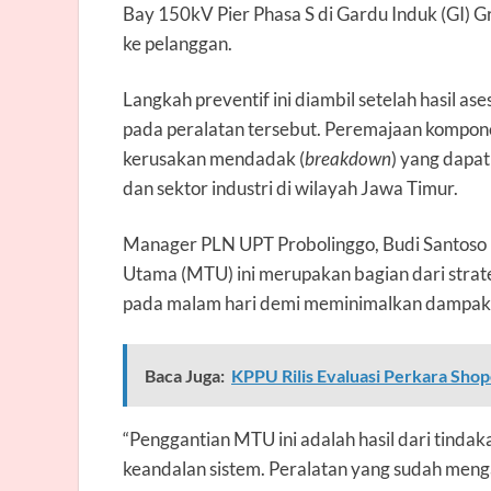
Bay 150kV Pier Phasa S di Gardu Induk (GI) G
ke pelanggan.
Langkah preventif ini diambil setelah hasil 
pada peralatan tersebut. Peremajaan komponen
kerusakan mendadak (
breakdown
) yang dapat
dan sektor industri di wilayah Jawa Timur.
Manager PLN UPT Probolinggo, Budi Santoso 
Utama (MTU) ini merupakan bagian dari strateg
pada malam hari demi meminimalkan dampak a
Baca Juga:
KPPU Rilis Evaluasi Perkara Sh
“Penggantian MTU ini adalah hasil dari tind
keandalan sistem. Peralatan yang sudah meng