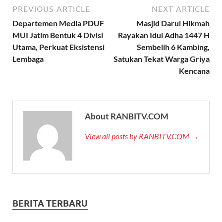
PREVIOUS ARTICLE
NEXT ARTICLE
Departemen Media PDUF
Masjid Darul Hikmah
MUI Jatim Bentuk 4 Divisi
Rayakan Idul Adha 1447 H
Utama, Perkuat Eksistensi
Sembelih 6 Kambing,
Lembaga
Satukan Tekat Warga Griya
Kencana
About RANBITV.COM
View all posts by RANBITV.COM →
BERITA TERBARU