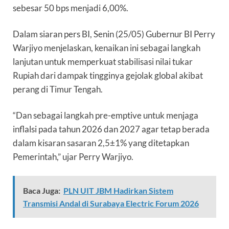
sebesar 50 bps menjadi 6,00%.
Dalam siaran pers BI, Senin (25/05) Gubernur BI Perry
Warjiyo menjelaskan, kenaikan ini sebagai langkah
lanjutan untuk memperkuat stabilisasi nilai tukar
Rupiah dari dampak tingginya gejolak global akibat
perang di Timur Tengah.
“Dan sebagai langkah pre-emptive untuk menjaga
inflalsi pada tahun 2026 dan 2027 agar tetap berada
dalam kisaran sasaran 2,5±1% yang ditetapkan
Pemerintah,” ujar Perry Warjiyo.
Baca Juga:
PLN UIT JBM Hadirkan Sistem
Transmisi Andal di Surabaya Electric Forum 2026