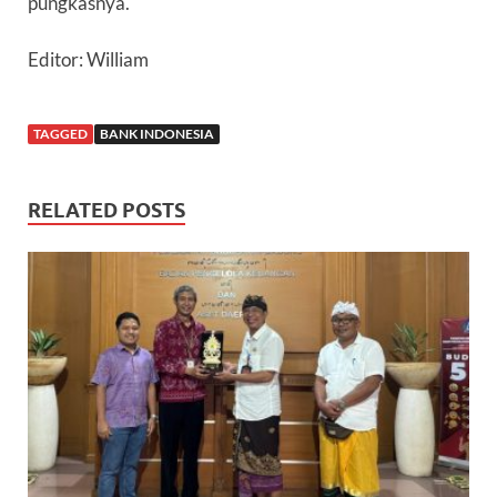
pungkasnya.
Editor: William
TAGGED
BANK INDONESIA
RELATED POSTS