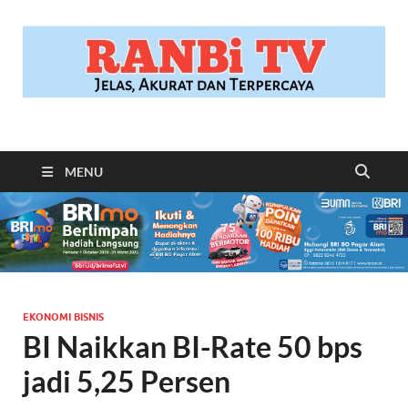
RANBITV.COM
Jelas, Akurat dan Terpercaya
MENU
EKONOMI BISNIS
BI Naikkan BI-Rate 50 bps
jadi 5,25 Persen