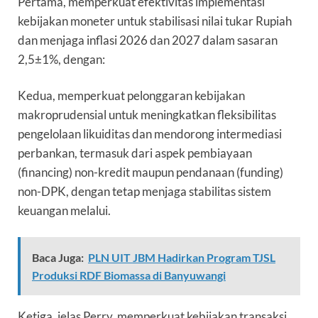
Pertama, memperkuat efektivitas implementasi
kebijakan moneter untuk stabilisasi nilai tukar Rupiah
dan menjaga inflasi 2026 dan 2027 dalam sasaran
2,5±1%, dengan:
Kedua, memperkuat pelonggaran kebijakan
makroprudensial untuk meningkatkan fleksibilitas
pengelolaan likuiditas dan mendorong intermediasi
perbankan, termasuk dari aspek pembiayaan
(financing) non-kredit maupun pendanaan (funding)
non-DPK, dengan tetap menjaga stabilitas sistem
keuangan melalui.
Baca Juga:
PLN UIT JBM Hadirkan Program TJSL
Produksi RDF Biomassa di Banyuwangi
Ketiga, jelas Perry, memperkuat kebijakan transaksi