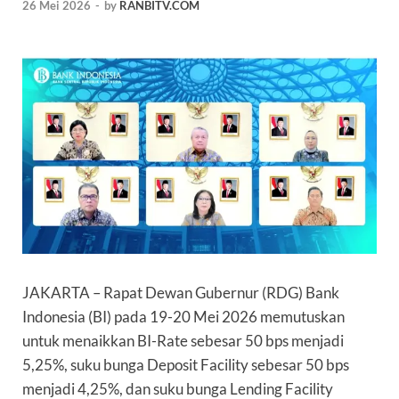
26 Mei 2026
-
by
RANBITV.COM
JAKARTA – Rapat Dewan Gubernur (RDG) Bank
Indonesia (BI) pada 19-20 Mei 2026 memutuskan
untuk menaikkan BI-Rate sebesar 50 bps menjadi
5,25%, suku bunga Deposit Facility sebesar 50 bps
menjadi 4,25%, dan suku bunga Lending Facility