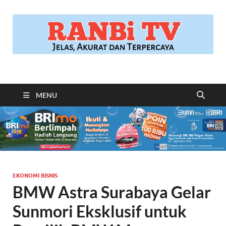
RANBITV.COM
Jelas, Akurat dan Terpercaya
MENU
EKONOMI BISNIS
BMW Astra Surabaya Gelar
Sunmori Eksklusif untuk