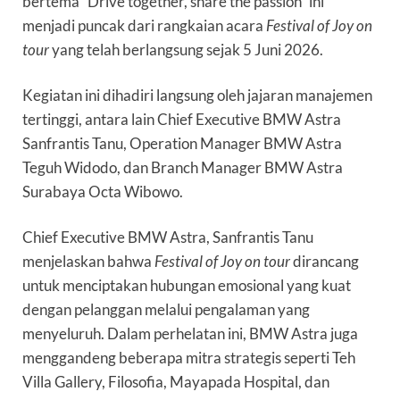
bertema “Drive together, share the passion” ini
menjadi puncak dari rangkaian acara
Festival of Joy on
tour
yang telah berlangsung sejak 5 Juni 2026.
Kegiatan ini dihadiri langsung oleh jajaran manajemen
tertinggi, antara lain Chief Executive BMW Astra
Sanfrantis Tanu, Operation Manager BMW Astra
Teguh Widodo, dan Branch Manager BMW Astra
Surabaya Octa Wibowo.
Chief Executive BMW Astra, Sanfrantis Tanu
menjelaskan bahwa
Festival of Joy on tour
dirancang
untuk menciptakan hubungan emosional yang kuat
dengan pelanggan melalui pengalaman yang
menyeluruh. Dalam perhelatan ini, BMW Astra juga
menggandeng beberapa mitra strategis seperti Teh
Villa Gallery, Filosofia, Mayapada Hospital, dan