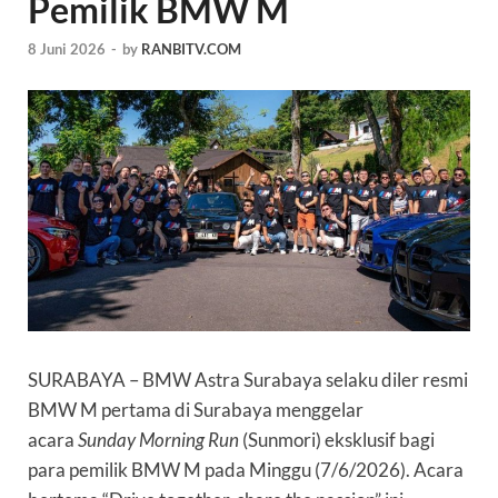
Pemilik BMW M
8 Juni 2026
-
by
RANBITV.COM
SURABAYA
– BMW Astra Surabaya selaku diler resmi
BMW M pertama di Surabaya menggelar
acara
Sunday Morning Run
(Sunmori) eksklusif bagi
para pemilik BMW M pada Minggu (7/6/2026). Acara