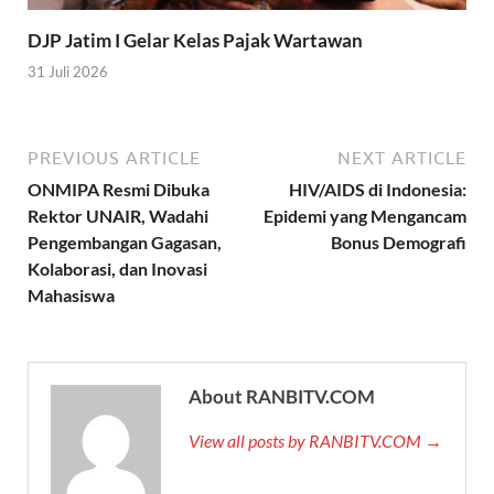
DJP Jatim I Gelar Kelas Pajak Wartawan
31 Juli 2026
PREVIOUS ARTICLE
NEXT ARTICLE
ONMIPA Resmi Dibuka
HIV/AIDS di Indonesia:
Rektor UNAIR, Wadahi
Epidemi yang Mengancam
Pengembangan Gagasan,
Bonus Demografi
Kolaborasi, dan Inovasi
Mahasiswa
About RANBITV.COM
View all posts by RANBITV.COM →