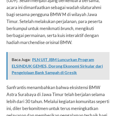
(G09). Selain menjadi ajang berkendara bersama,
acara ini dimanfaatkan sebagai wadah silaturahmi
bagi sesama pengguna BMW M di wilayah Jawa
Timur. Setelah melakukan perjalanan, para peserta
berkumpul untuk menikmati
brunch
, mengikuti
berbagai permainan, serta kuis interaktif dengan
hadiah marchendise orisinal BMW.
Baca Juga:
PLN UIT JBM Luncurkan Program
ELSINDUK GEMES, Dorong Ekonomi Sirkular dari
Pengelolaan Bank Sampah di Gresik
Sanfrantis menambahkan bahwa eksistensi BMW
Astra Surabaya di Jawa Timur telah berjalan selama
lebih dari 30 tahun. Melalui kegiatan komunitas seperti
ini, diler berkomitmen untuk terus meningkatkan
pelayanan dan memberikan pengalaman terbaik bagi