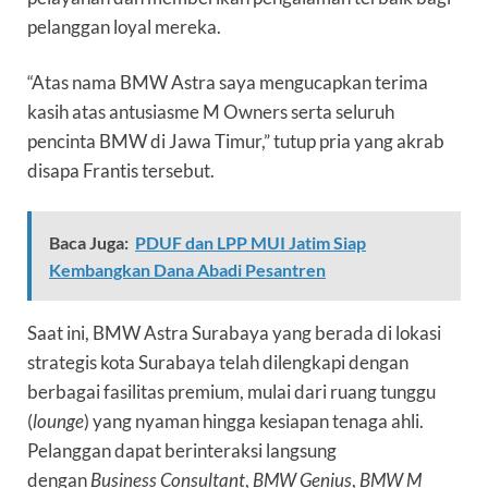
pelanggan loyal mereka.
“Atas nama BMW Astra saya mengucapkan terima
kasih atas antusiasme M Owners serta seluruh
pencinta BMW di Jawa Timur,” tutup pria yang akrab
disapa Frantis tersebut.
Baca Juga:
PDUF dan LPP MUI Jatim Siap
Kembangkan Dana Abadi Pesantren
Saat ini, BMW Astra Surabaya yang berada di lokasi
strategis kota Surabaya telah dilengkapi dengan
berbagai fasilitas premium, mulai dari ruang tunggu
(
lounge
) yang nyaman hingga kesiapan tenaga ahli.
Pelanggan dapat berinteraksi langsung
dengan
Business Consultant
,
BMW Genius
,
BMW M