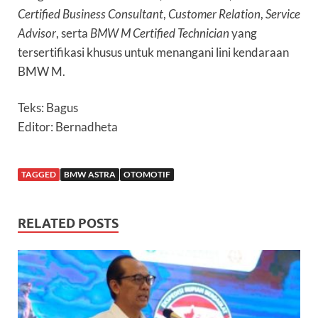
Certified Business Consultant
,
Customer Relation
,
Service
Advisor
, serta
BMW M Certified Technician
yang
tersertifikasi khusus untuk menangani lini kendaraan
BMW M.
Teks: Bagus
Editor: Bernadheta
TAGGED
BMW ASTRA
OTOMOTIF
RELATED POSTS