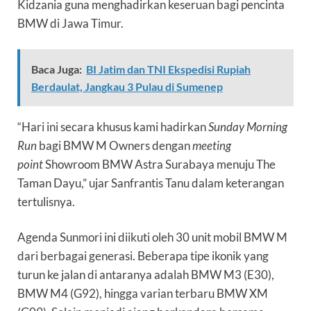
Kidzania guna menghadirkan keseruan bagi pencinta
BMW di Jawa Timur.
Baca Juga:
BI Jatim dan TNI Ekspedisi Rupiah
Berdaulat, Jangkau 3 Pulau di Sumenep
“Hari ini secara khusus kami hadirkan
Sunday Morning
Run
bagi BMW M Owners dengan
meeting
point
Showroom BMW Astra Surabaya menuju The
Taman Dayu,” ujar Sanfrantis Tanu dalam keterangan
tertulisnya.
Agenda Sunmori ini diikuti oleh 30 unit mobil BMW M
dari berbagai generasi. Beberapa tipe ikonik yang
turun ke jalan di antaranya adalah BMW M3 (E30),
BMW M4 (G92), hingga varian terbaru BMW XM