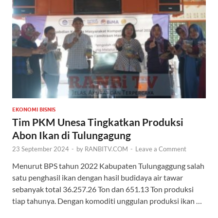
EKONOMI BISNIS
Tim PKM Unesa Tingkatkan Produksi
Abon Ikan di Tulungagung
23 September 2024
-
by
RANBITV.COM
-
Leave a Comment
Menurut BPS tahun 2022 Kabupaten Tulungaggung salah
satu penghasil ikan dengan hasil budidaya air tawar
sebanyak total 36.257.26 Ton dan 651.13 Ton produksi
tiap tahunya. Dengan komoditi unggulan produksi ikan …