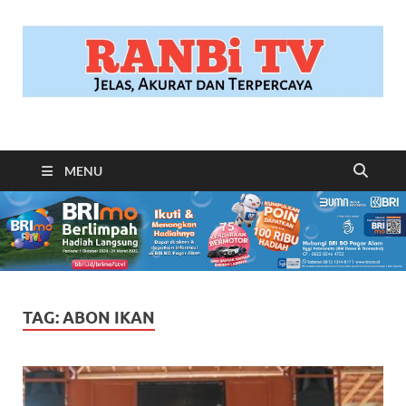
RANBITV.COM
Jelas, Akurat dan Terpercaya
MENU
TAG:
ABON IKAN