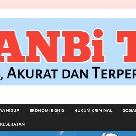
YA HIDUP
EKONOMI BISNIS
HUKUM KRIMINAL
SOSIA
 KESEHATAN