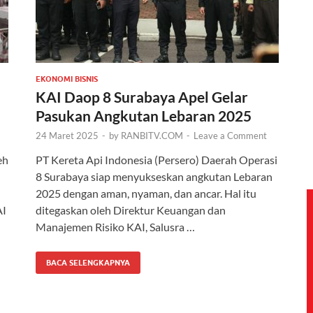
EKONOMI BISNIS
KAI Daop 8 Surabaya Apel Gelar
Pasukan Angkutan Lebaran 2025
24 Maret 2025
-
by
RANBITV.COM
-
Leave a Comment
eh
PT Kereta Api Indonesia (Persero) Daerah Operasi
8 Surabaya siap menyukseskan angkutan Lebaran
2025 dengan aman, nyaman, dan ancar. Hal itu
AI
ditegaskan oleh Direktur Keuangan dan
Manajemen Risiko KAI, Salusra …
BACA SELENGKAPNYA