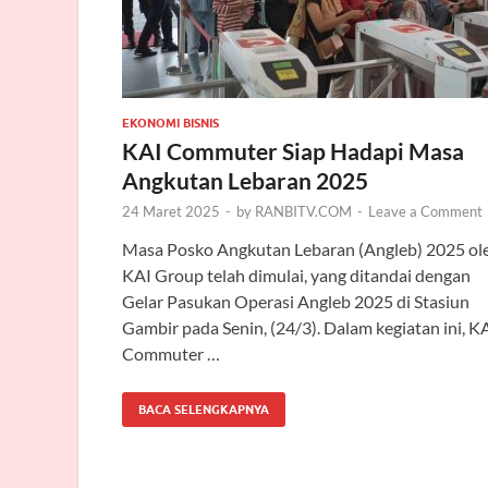
EKONOMI BISNIS
KAI Commuter Siap Hadapi Masa
Angkutan Lebaran 2025
24 Maret 2025
-
by
RANBITV.COM
-
Leave a Comment
Masa Posko Angkutan Lebaran (Angleb) 2025 ol
KAI Group telah dimulai, yang ditandai dengan
Gelar Pasukan Operasi Angleb 2025 di Stasiun
Gambir pada Senin, (24/3). Dalam kegiatan ini, K
Commuter …
BACA SELENGKAPNYA