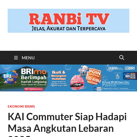
RANBITV.COM
Jelas, Akurat dan Terpercaya
MENU
EKONOMI BISNIS
KAI Commuter Siap Hadapi
Masa Angkutan Lebaran