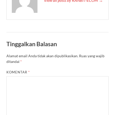
View all posts by RANBITV.COM →
Tinggalkan Balasan
Alamat email Anda tidak akan dipublikasikan.
Ruas yang wajib
ditandai
*
KOMENTAR
*