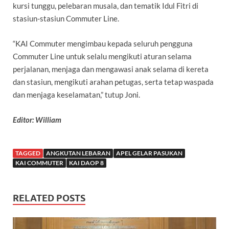
kursi tunggu, pelebaran musala, dan tematik Idul Fitri di
stasiun-stasiun Commuter Line.
“KAI Commuter mengimbau kepada seluruh pengguna
Commuter Line untuk selalu mengikuti aturan selama
perjalanan, menjaga dan mengawasi anak selama di kereta
dan stasiun, mengikuti arahan petugas, serta tetap waspada
dan menjaga keselamatan,” tutup Joni.
Editor: William
TAGGED
ANGKUTAN LEBARAN
APEL GELAR PASUKAN
KAI COMMUTER
KAI DAOP 8
RELATED POSTS