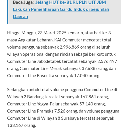
Baca Juga:
Jelang HUT ke-81 RI, PLN UIT JBM
Lakukan Pemeliharaan Gardu Induk di Sejumlah
Daerah
Hingga Minggu, 23 Maret 2025 kemarin, atau hari ke-3
masa Angkutan Lebaran, KAI Commuter mencatat total
volume pengguna sebanyak 2.996.869 orang di seluruh
wilayah operasional dengan rincian sebagai berikut: untuk
Commuter Line Jabodetabek tercatat sebanyak 2.576.497
orang, Commuter Line Merak sebanyak 37.638 orang, dan
Commuter Line Basoetta sebanyak 17.040 orang.
Sedangkan untuk total volume pengguna Commuter Line di
Wilayah 2 Bandung tercatat sebanyak 167.861 orang,
Commuter Line Yogya-Palur sebanyak 57.140 orang,
Commuter Line Prameks 7.526 orang, dan volume pengguna
Commuter Line di Wilayah 8 Surabaya tercatat sebanyak
133.167 orang.