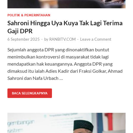
POLITIK & PEMERINTAHAN
Sahroni Hingga Uya Kuya Tak Lagi Terima
Gaji DPR
6 September 2025
-
by
RANBITV.COM
-
Leave a Comment
Sejumlah anggota DPR yang dinonaktifkan buntut
menimbulkan kontroversi di masyarakat tidak lagi
mendapatkan hak keuangannya. Anggota DPR yang
dimaksud itu ialah Adies Kadir dari Fraksi Golkar, Ahmad
Sahroni dan Nafa Urbach …
BACA SELENGKAPNYA