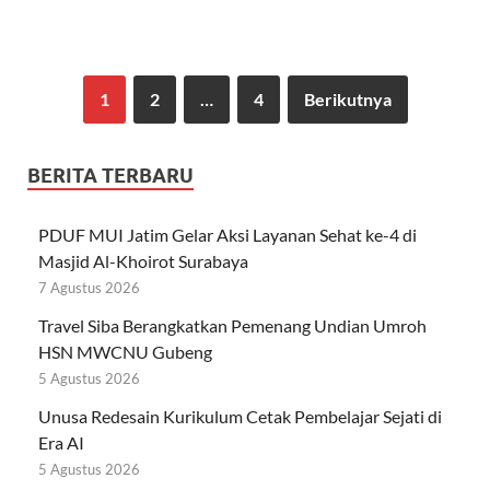
1
2
…
4
Berikutnya
BERITA TERBARU
PDUF MUI Jatim Gelar Aksi Layanan Sehat ke-4 di
Masjid Al-Khoirot Surabaya
7 Agustus 2026
Travel Siba Berangkatkan Pemenang Undian Umroh
HSN MWCNU Gubeng
5 Agustus 2026
Unusa Redesain Kurikulum Cetak Pembelajar Sejati di
Era AI
5 Agustus 2026