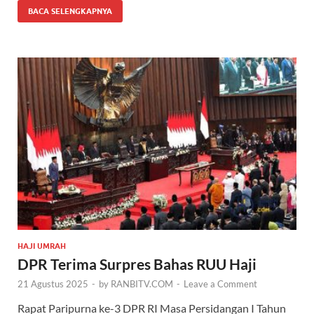
BACA SELENGKAPNYA
HAJI UMRAH
DPR Terima Surpres Bahas RUU Haji
21 Agustus 2025
-
by
RANBITV.COM
-
Leave a Comment
Rapat Paripurna ke-3 DPR RI Masa Persidangan I Tahun