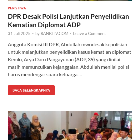
PERISTIWA
DPR Desak Polisi Lanjutkan Penyelidikan
Kematian Diplomat ADP
31 Juli 2025
-
by
RANBITV.COM
-
Leave a Comment
Anggota Komisi III DPR, Abdullah mwndesak kepolisian
untuk melanjutkan penyelidikan kasus kematian diplomat
Kemlu, Arya Daru Pangayunan (ADP, 39) yang dinilai
masih memunculkan kejanggalan. Abdullah menilai polisi
harus mendengar suara keluarga …
BACA SELENGKAPNYA