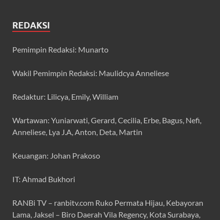
REDAKSI
Pemimpin Redaksi: Munarto
Wakil Pemimpin Redaksi: Maulidcya Anneliese
Redaktur: Lilicya, Emily, William
Wartawan: Yuniarwati, Gerard, Cecilia, Erbe, Bagus, Nefi,
Anneliese, Lya J.A, Anton, Deta, Martin
Keuangan: Johan Prakoso
IT: Ahmad Bukhori
RANBi TV – ranbitv.com Ruko Permata Hijau, Kebayoran
Lama, Jaksel – Biro Daerah Vila Regency, Kota Surabaya,