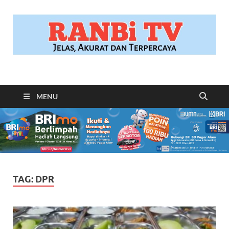
RANBITV.COM
Jelas, Akurat dan Terpercaya
MENU
TAG:
DPR