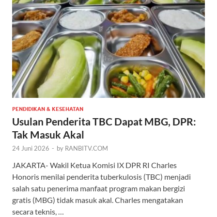
PENDIDIKAN & KESEHATAN
Usulan Penderita TBC Dapat MBG, DPR:
Tak Masuk Akal
24 Juni 2026
-
by
RANBITV.COM
JAKARTA- Wakil Ketua Komisi IX DPR RI Charles
Honoris menilai penderita tuberkulosis (TBC) menjadi
salah satu penerima manfaat program makan bergizi
gratis (MBG) tidak masuk akal. Charles mengatakan
secara teknis, …