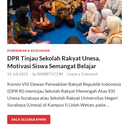
PENDIDIKAN & KESEHATAN
DPR Tinjau Sekolah Rakyat Unesa,
Motivasi Siswa Semangat Belajar
26 Juli 2025
-
by
RANBITV.COM
-
Leave a Comment
Komisi VIII Dewan Perwakilan Rakyat Republik Indonesia
(DPR RI) meninjau Sekolah Rakyat Menengah Atas XXI
Unesa Surabaya atau Sekolah Rakyat Universitas Negeri
Surabaya (Unesa) di Kampus II Lidah Wetan, pada …
BACA SELENGKAPNYA