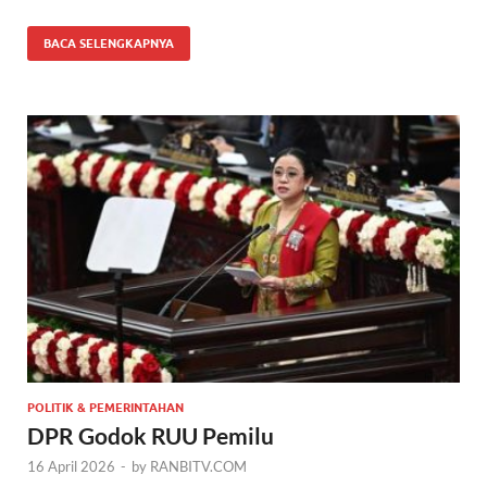
BACA SELENGKAPNYA
POLITIK & PEMERINTAHAN
DPR Godok RUU Pemilu
16 April 2026
-
by
RANBITV.COM