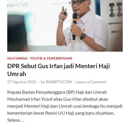
HAJI UMRAH
/
POLITIK & PEMERINTAHAN
DPR Sebut Gus Irfan jadi Menteri Haji
Umrah
27 Agustus 2025
-
by
RANBITV.COM
-
Leave a Comment
Kepala Badan Penyelenggara (BP) Haji dan Umrah
Mochamad Irfan Yusuf alias Gus Irfan disebut akan
menjadi Menteri Haji dan Umrah usai lembaga itu menjadi
kementerian lewat Revisi UU Haji yang baru disahkan,
Selasa …