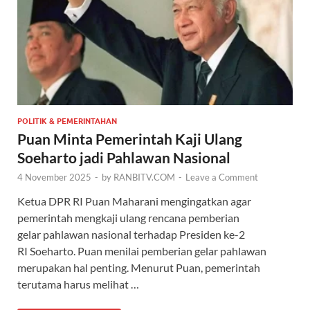
POLITIK & PEMERINTAHAN
Puan Minta Pemerintah Kaji Ulang
Soeharto jadi Pahlawan Nasional
4 November 2025
-
by
RANBITV.COM
-
Leave a Comment
Ketua DPR RI Puan Maharani mengingatkan agar
pemerintah mengkaji ulang rencana pemberian
gelar pahlawan nasional terhadap Presiden ke-2
RI Soeharto. Puan menilai pemberian gelar pahlawan
merupakan hal penting. Menurut Puan, pemerintah
terutama harus melihat …