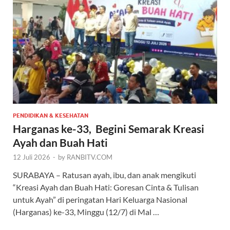
PENDIDIKAN & KESEHATAN
Harganas ke-33, Begini Semarak Kreasi
Ayah dan Buah Hati
12 Juli 2026
-
by
RANBITV.COM
SURABAYA – Ratusan ayah, ibu, dan anak mengikuti
“Kreasi Ayah dan Buah Hati: Goresan Cinta & Tulisan
untuk Ayah” di peringatan Hari Keluarga Nasional
(Harganas) ke-33, Minggu (12/7) di Mal …