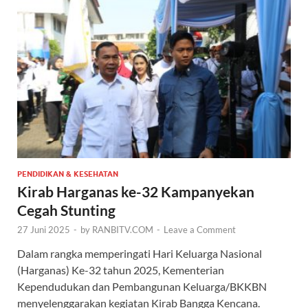
PENDIDIKAN & KESEHATAN
Kirab Harganas ke-32 Kampanyekan
Cegah Stunting
27 Juni 2025
-
by
RANBITV.COM
-
Leave a Comment
Dalam rangka memperingati Hari Keluarga Nasional
(Harganas) Ke-32 tahun 2025, Kementerian
Kependudukan dan Pembangunan Keluarga/BKKBN
menyelenggarakan kegiatan Kirab Bangga Kencana.