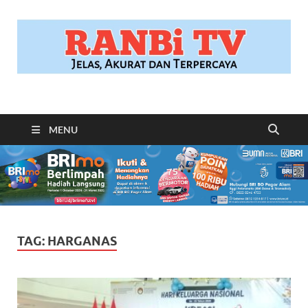
RANBITV.COM
Jelas, Akurat dan Terpercaya
MENU
TAG:
HARGANAS