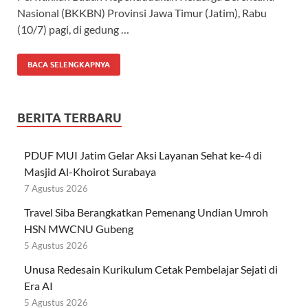
Nasional (BKKBN) Provinsi Jawa Timur (Jatim), Rabu
(10/7) pagi, di gedung …
BACA SELENGKAPNYA
BERITA TERBARU
PDUF MUI Jatim Gelar Aksi Layanan Sehat ke-4 di
Masjid Al-Khoirot Surabaya
7 Agustus 2026
Travel Siba Berangkatkan Pemenang Undian Umroh
HSN MWCNU Gubeng
5 Agustus 2026
Unusa Redesain Kurikulum Cetak Pembelajar Sejati di
Era AI
5 Agustus 2026