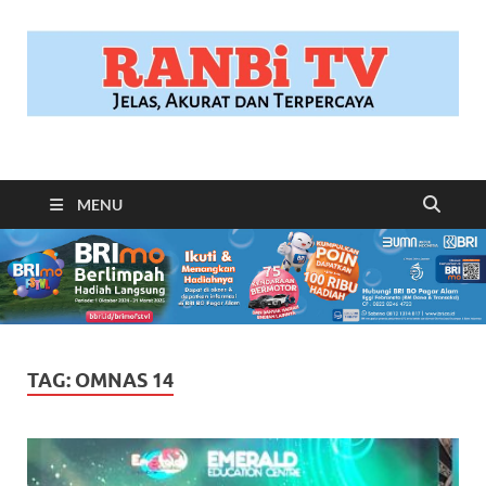
RANBITV.COM
Jelas, Akurat dan Terpercaya
MENU
TAG:
OMNAS 14