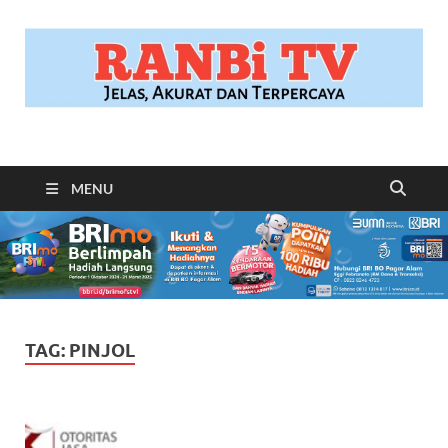
RANBITV.COM
Jelas, Akurat dan Terpercaya
MENU
TAG:
PINJOL