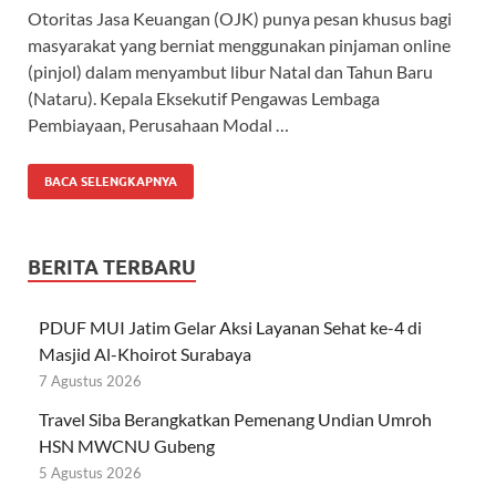
Otoritas Jasa Keuangan (OJK) punya pesan khusus bagi
masyarakat yang berniat menggunakan pinjaman online
(pinjol) dalam menyambut libur Natal dan Tahun Baru
(Nataru). Kepala Eksekutif Pengawas Lembaga
Pembiayaan, Perusahaan Modal …
BACA SELENGKAPNYA
BERITA TERBARU
PDUF MUI Jatim Gelar Aksi Layanan Sehat ke-4 di
Masjid Al-Khoirot Surabaya
7 Agustus 2026
Travel Siba Berangkatkan Pemenang Undian Umroh
HSN MWCNU Gubeng
5 Agustus 2026