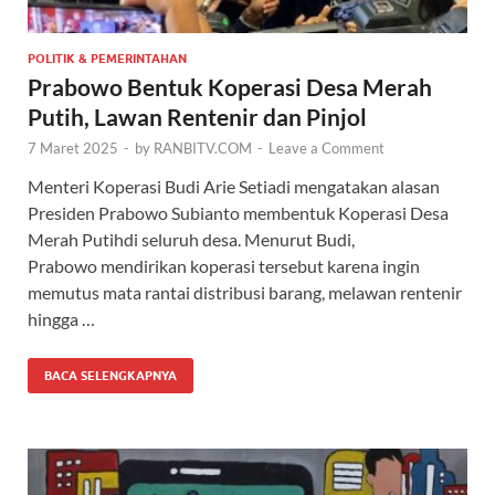
POLITIK & PEMERINTAHAN
Prabowo Bentuk Koperasi Desa Merah
Putih, Lawan Rentenir dan Pinjol
7 Maret 2025
-
by
RANBITV.COM
-
Leave a Comment
Menteri Koperasi Budi Arie Setiadi mengatakan alasan
Presiden Prabowo Subianto membentuk Koperasi Desa
Merah Putihdi seluruh desa. Menurut Budi,
Prabowo mendirikan koperasi tersebut karena ingin
memutus mata rantai distribusi barang, melawan rentenir
hingga …
BACA SELENGKAPNYA