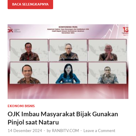
BACA SELENGKAPNYA
EKONOMI BISNIS
OJK Imbau Masyarakat Bijak Gunakan
Pinjol saat Nataru
14 Desember 2024
-
by
RANBITV.COM
-
Leave a Comment