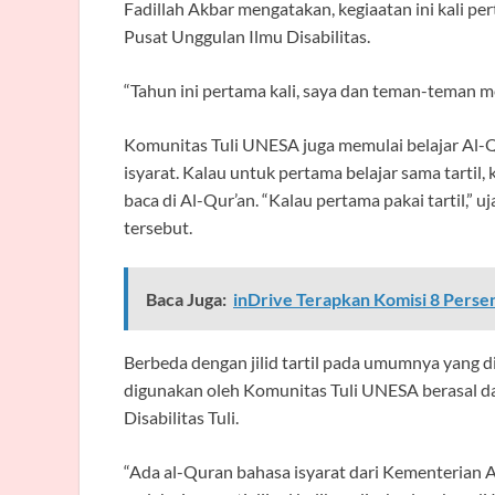
Fadillah Akbar mengatakan, kegiaatan ini kali p
Pusat Unggulan Ilmu Disabilitas.
“Tahun ini pertama kali, saya dan teman-teman m
Komunitas Tuli UNESA juga memulai belajar Al-Q
isyarat. Kalau untuk pertama belajar sama tartil,
baca di Al-Qur’an. “Kalau pertama pakai tartil,” 
tersebut.
Baca Juga:
inDrive Terapkan Komisi 8 Perse
Berbeda dengan jilid tartil pada umumnya yang di
digunakan oleh Komunitas Tuli UNESA berasal d
Disabilitas Tuli.
“Ada al-Quran bahasa isyarat dari Kementerian A