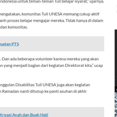
 Indonesia untuk teman-teman Tuli belajar isyarat,” ujarnya.
 mengatakan, komunitas Tuli UNESA memang cukup aktif
nh proses belajar mengajar mereka. Tidak hanya di dalam
i dan komunitas.
guatan PTS
i. Dan ada beberapa volunteer karena mereka yang akan
yang menjadi bagian dari kegiatan Direktorat kita,” ucap
nggulan Disabilitas Tuli UNESA juga akan kegiatan
an Ramadan nanti ditutup ke panti asuhan di akhir
Kreasi Ayah dan Buah Hati