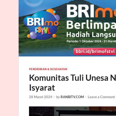
PENDIDIKAN & KESEHATAN
Komunitas Tuli Unesa N
Isyarat
28 Maret 2024
-
by
RANBITV.COM
-
Leave a Comment