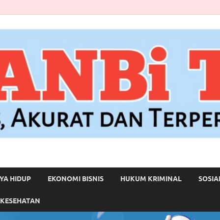
YA HIDUP
EKONOMI BISNIS
HUKUM KRIMINAL
SOSIA
 KESEHATAN