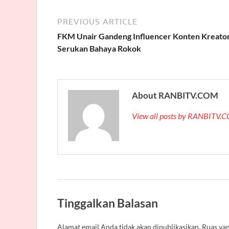
PREVIOUS ARTICLE
FKM Unair Gandeng Influencer Konten Kreato
Serukan Bahaya Rokok
About RANBITV.COM
View all posts by RANBITV
Tinggalkan Balasan
Alamat email Anda tidak akan dipublikasikan.
Ruas yan