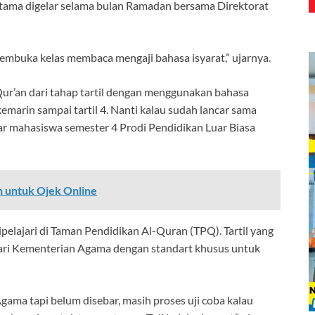
ertama digelar selama bulan Ramadan bersama Direktorat
embuka kelas membaca mengaji bahasa isyarat,” ujarnya.
ur’an dari tahap tartil dengan menggunakan bahasa
 kemarin sampai tartil 4. Nanti kalau sudah lancar sama
ujar mahasiswa semester 4 Prodi Pendidikan Luar Biasa
n untuk Ojek Online
pelajari di Taman Pendidikan Al-Quran (TPQ). Tartil yang
ari Kementerian Agama dengan standart khusus untuk
gama tapi belum disebar, masih proses uji coba kalau