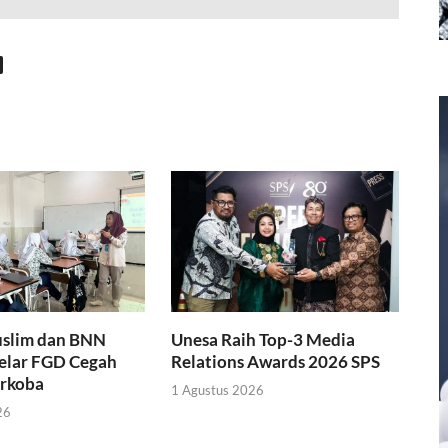
slim dan BNN
Unesa Raih Top-3 Media
Gelar FGD Cegah
Relations Awards 2026 SPS
rkoba
1 Agustus 2026
26