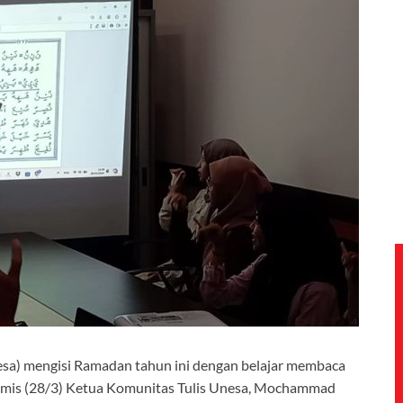
esa) mengisi Ramadan tahun ini dengan belajar membaca
Kamis (28/3) Ketua Komunitas Tulis Unesa, Mochammad