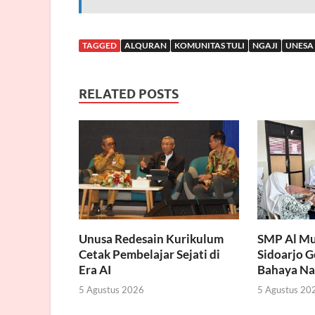
TAGGED
ALQURAN
KOMUNITAS TULI
NGAJI
UNESA
RELATED POSTS
Unusa Redesain Kurikulum
SMP Al Mu
Cetak Pembelajar Sejati di
Sidoarjo 
Era AI
Bahaya Na
5 Agustus 2026
5 Agustus 20