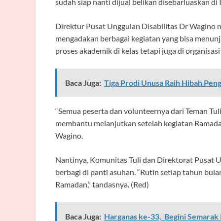
sudah siap nanti dijual belikan disebarluaskan di
Direktur Pusat Unggulan Disabilitas Dr Wagino
mengadakan berbagai kegiatan yang bisa menunja
proses akademik di kelas tetapi juga di organisas
Baca Juga:
Tiga Prodi Unusa Raih Hibah Pen
“Semua peserta dan volunteernya dari Teman Tul
membantu melanjutkan setelah kegiatan Ramadan 
Wagino.
Nantinya, Komunitas Tuli dan Direktorat Pusat U
berbagi di panti asuhan. “Rutin setiap tahun bul
Ramadan,” tandasnya. (Red)
Baca Juga:
Harganas ke-33, Begini Semarak 