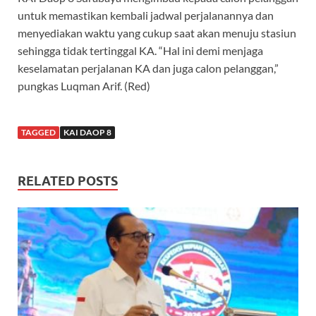
untuk memastikan kembali jadwal perjalanannya dan
menyediakan waktu yang cukup saat akan menuju stasiun
sehingga tidak tertinggal KA. “Hal ini demi menjaga
keselamatan perjalanan KA dan juga calon pelanggan,”
pungkas Luqman Arif. (Red)
TAGGED
KAI DAOP 8
RELATED POSTS