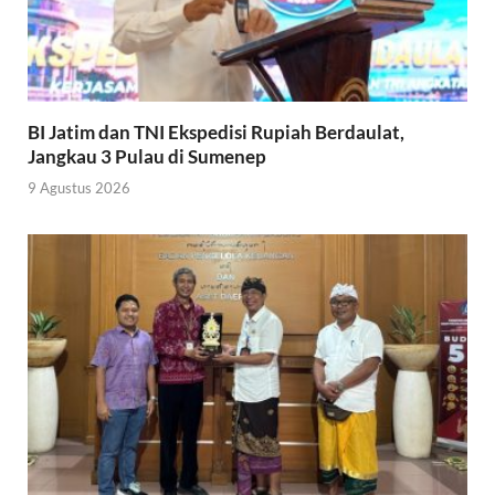
BI Jatim dan TNI Ekspedisi Rupiah Berdaulat,
Jangkau 3 Pulau di Sumenep
9 Agustus 2026