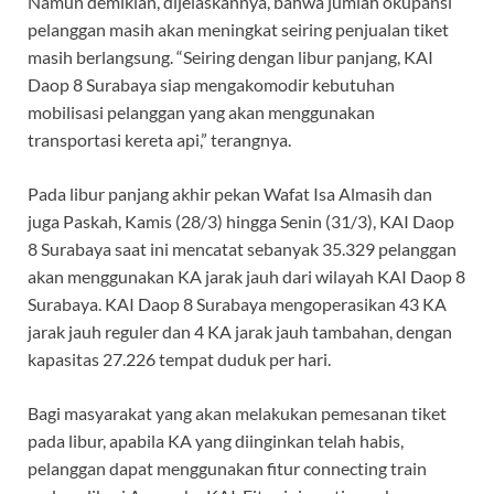
Namun demikian, dijelaskannya, bahwa jumlah okupansi
pelanggan masih akan meningkat seiring penjualan tiket
masih berlangsung. “Seiring dengan libur panjang, KAI
Daop 8 Surabaya siap mengakomodir kebutuhan
mobilisasi pelanggan yang akan menggunakan
transportasi kereta api,” terangnya.
Pada libur panjang akhir pekan Wafat Isa Almasih dan
juga Paskah, Kamis (28/3) hingga Senin (31/3), KAI Daop
8 Surabaya saat ini mencatat sebanyak 35.329 pelanggan
akan menggunakan KA jarak jauh dari wilayah KAI Daop 8
Surabaya. KAI Daop 8 Surabaya mengoperasikan 43 KA
jarak jauh reguler dan 4 KA jarak jauh tambahan, dengan
kapasitas 27.226 tempat duduk per hari.
Bagi masyarakat yang akan melakukan pemesanan tiket
pada libur, apabila KA yang diinginkan telah habis,
pelanggan dapat menggunakan fitur connecting train