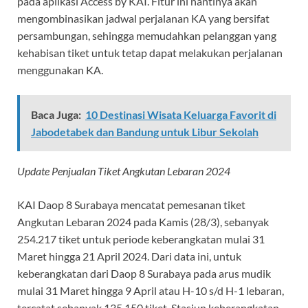
pada aplikasi Access by KAI. Fitur ini nantinya akan
mengombinasikan jadwal perjalanan KA yang bersifat
persambungan, sehingga memudahkan pelanggan yang
kehabisan tiket untuk tetap dapat melakukan perjalanan
menggunakan KA.
Baca Juga:
10 Destinasi Wisata Keluarga Favorit di
Jabodetabek dan Bandung untuk Libur Sekolah
Update Penjualan Tiket Angkutan Lebaran 2024
KAI Daop 8 Surabaya mencatat pemesanan tiket
Angkutan Lebaran 2024 pada Kamis (28/3), sebanyak
254.217 tiket untuk periode keberangkatan mulai 31
Maret hingga 21 April 2024. Dari data ini, untuk
keberangkatan dari Daop 8 Surabaya pada arus mudik
mulai 31 Maret hingga 9 April atau H-10 s/d H-1 lebaran,
tercatat sebanyak 135.150 tiket. Stasiun keberangkatan