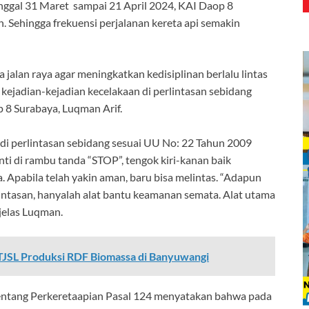
nggal 31 Maret sampai 21 April 2024, KAI Daop 8
Sehingga frekuensi perjalanan kereta api semakin
alan raya agar meningkatkan kedisiplinan berlalu lintas
r kejadian-kejadian kecelakaan di perlintasan sebidang
p 8 Surabaya, Luqman Arif.
 di perlintasan sebidang sesuai UU No: 22 Tahun 2009
ti di rambu tanda “STOP”, tengok kiri-kanan baik
a. Apabila telah yakin aman, baru bisa melintas. “Adapun
lintasan, hanyalah alat bantu keamanan semata. Alat utama
jelas Luqman.
JSL Produksi RDF Biomassa di Banyuwangi
ntang Perkeretaapian Pasal 124 menyatakan bahwa pada