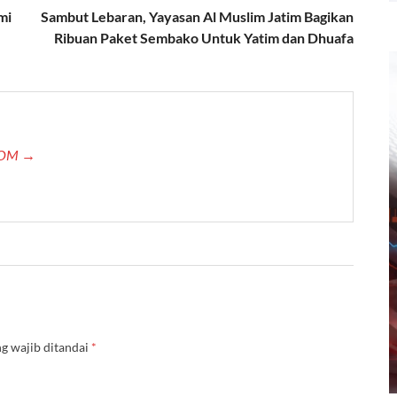
mi
Sambut Lebaran, Yayasan Al Muslim Jatim Bagikan
Ribuan Paket Sembako Untuk Yatim dan Dhuafa
.COM →
g wajib ditandai
*