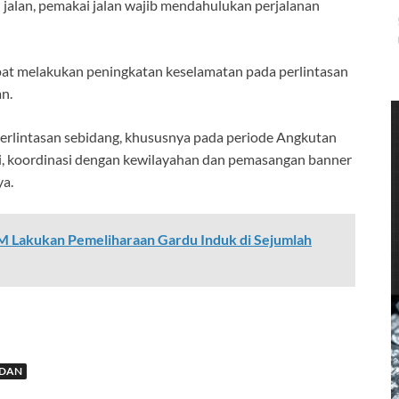
n jalan, pemakai jalan wajib mendahulukan perjalanan
pat melakukan peningkatan keselamatan pada perlintasan
n.
perlintasan sebidang, khususnya pada periode Angkutan
si, koordinasi dengan kewilayahan dan pemasangan banner
ya.
M Lakukan Pemeliharaan Gardu Induk di Sejumlah
DAN