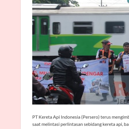
PT Kereta Api Indonesia (Persero) terus mengimb
saat melintasi perlintasan sebidang kereta api, b