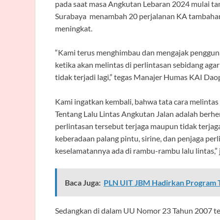
pada saat masa Angkutan Lebaran 2024 mulai ta
Surabaya menambah 20 perjalanan KA tambahan. 
meningkat.
“Kami terus menghimbau dan mengajak pengguna j
ketika akan melintas di perlintasan sebidang aga
tidak terjadi lagi,” tegas Manajer Humas KAI Dao
Kami ingatkan kembali, bahwa tata cara melintas
Tentang Lalu Lintas Angkutan Jalan adalah berhen
perlintasan tersebut terjaga maupun tidak terjag
keberadaan palang pintu, sirine, dan penjaga per
keselamatannya ada di rambu-rambu lalu lintas,” 
Baca Juga:
PLN UIT JBM Hadirkan Program T
Sedangkan di dalam UU Nomor 23 Tahun 2007 te