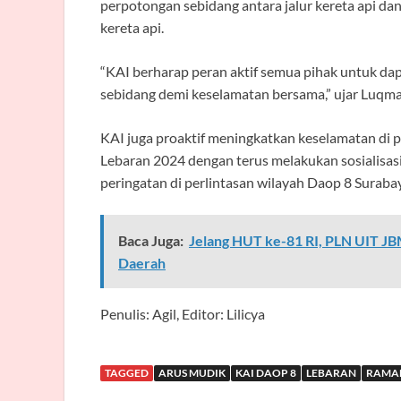
perpotongan sebidang antara jalur kereta api da
kereta api.
“KAI berharap peran aktif semua pihak untuk da
sebidang demi keselamatan bersama,” ujar Luqma
KAI juga proaktif meningkatkan keselamatan di 
Lebaran 2024 dengan terus melakukan sosialisa
peringatan di perlintasan wilayah Daop 8 Suraba
Baca Juga:
Jelang HUT ke-81 RI, PLN UIT JB
Daerah
Penulis: Agil, Editor: Lilicya
TAGGED
ARUS MUDIK
KAI DAOP 8
LEBARAN
RAMA