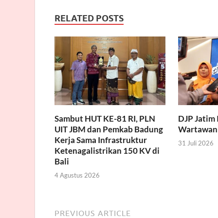
RELATED POSTS
Sambut HUT KE-81 RI, PLN
DJP Jatim 
UIT JBM dan Pemkab Badung
Wartawan
Kerja Sama Infrastruktur
31 Juli 2026
Ketenagalistrikan 150 KV di
Bali
4 Agustus 2026
PREVIOUS ARTICLE