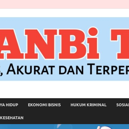
YA HIDUP
EKONOMI BISNIS
HUKUM KRIMINAL
SOSIA
 KESEHATAN