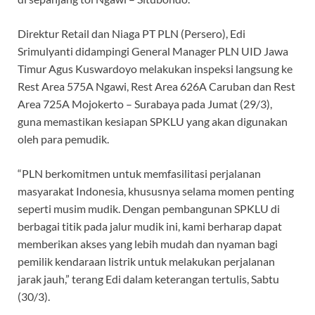
Direktur Retail dan Niaga PT PLN (Persero), Edi
Srimulyanti didampingi General Manager PLN UID Jawa
Timur Agus Kuswardoyo melakukan inspeksi langsung ke
Rest Area 575A Ngawi, Rest Area 626A Caruban dan Rest
Area 725A Mojokerto – Surabaya pada Jumat (29/3),
guna memastikan kesiapan SPKLU yang akan digunakan
oleh para pemudik.
“PLN berkomitmen untuk memfasilitasi perjalanan
masyarakat Indonesia, khususnya selama momen penting
seperti musim mudik. Dengan pembangunan SPKLU di
berbagai titik pada jalur mudik ini, kami berharap dapat
memberikan akses yang lebih mudah dan nyaman bagi
pemilik kendaraan listrik untuk melakukan perjalanan
jarak jauh,” terang Edi dalam keterangan tertulis, Sabtu
(30/3).