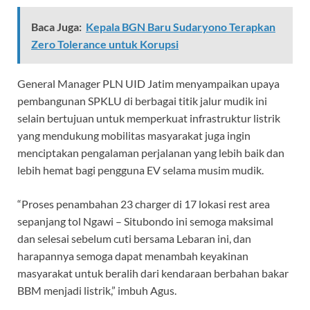
Baca Juga:
Kepala BGN Baru Sudaryono Terapkan
Zero Tolerance untuk Korupsi
General Manager PLN UID Jatim menyampaikan upaya
pembangunan SPKLU di berbagai titik jalur mudik ini
selain bertujuan untuk memperkuat infrastruktur listrik
yang mendukung mobilitas masyarakat juga ingin
menciptakan pengalaman perjalanan yang lebih baik dan
lebih hemat bagi pengguna EV selama musim mudik.
“Proses penambahan 23 charger di 17 lokasi rest area
sepanjang tol Ngawi – Situbondo ini semoga maksimal
dan selesai sebelum cuti bersama Lebaran ini, dan
harapannya semoga dapat menambah keyakinan
masyarakat untuk beralih dari kendaraan berbahan bakar
BBM menjadi listrik,” imbuh Agus.