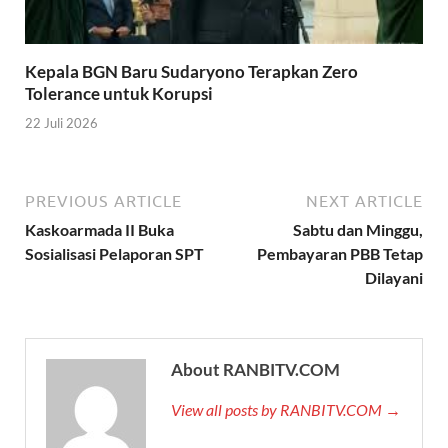
Kepala BGN Baru Sudaryono Terapkan Zero
Tolerance untuk Korupsi
22 Juli 2026
PREVIOUS ARTICLE
NEXT ARTICLE
Kaskoarmada II Buka
Sabtu dan Minggu,
Sosialisasi Pelaporan SPT
Pembayaran PBB Tetap
Dilayani
About RANBITV.COM
View all posts by RANBITV.COM →