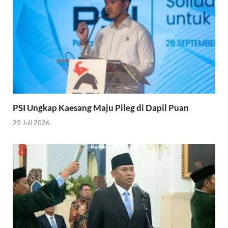
PSI Ungkap Kaesang Maju Pileg di Dapil Puan
29 Juli 2026