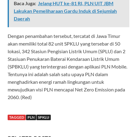
Baca Juga:
Jelang HUT ke-81 RI, PLN UIT JBM
Lakukan Pemeliharaan Gardu Induk di Sejumlah
Daerah
Dengan penambahan tersebut, tercatat di Jawa Timur
akan memiliki total 82 unit SPKLU yang tersebar di 50
lokasi, 342 Stasiun Pengisian Listrik Umum (SPLU) dan 2
Stasiuan Penukaran Baterai Kendaraan Listrik Umum
(SPBKLU) yang terintergrasi dengan aplikasi PLN Mobile.
Tentunya ini adalah salah satu upaya PLN dalam
menghadirkan energi ramah lingkungan untuk
mewujudkan visi PLN mencapai Net Zero Emission pada
2060. (Red)
TAGGED
PLN
SPKLU