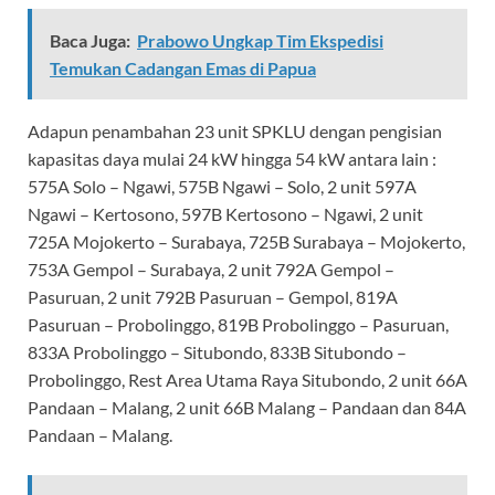
Baca Juga:
Prabowo Ungkap Tim Ekspedisi
Temukan Cadangan Emas di Papua
Adapun penambahan 23 unit SPKLU dengan pengisian
kapasitas daya mulai 24 kW hingga 54 kW antara lain :
575A Solo – Ngawi, 575B Ngawi – Solo, 2 unit 597A
Ngawi – Kertosono, 597B Kertosono – Ngawi, 2 unit
725A Mojokerto – Surabaya, 725B Surabaya – Mojokerto,
753A Gempol – Surabaya, 2 unit 792A Gempol –
Pasuruan, 2 unit 792B Pasuruan – Gempol, 819A
Pasuruan – Probolinggo, 819B Probolinggo – Pasuruan,
833A Probolinggo – Situbondo, 833B Situbondo –
Probolinggo, Rest Area Utama Raya Situbondo, 2 unit 66A
Pandaan – Malang, 2 unit 66B Malang – Pandaan dan 84A
Pandaan – Malang.