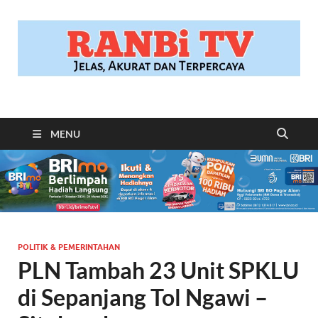
RANBITV.COM
Jelas, Akurat dan Terpercaya
MENU
POLITIK & PEMERINTAHAN
PLN Tambah 23 Unit SPKLU
di Sepanjang Tol Ngawi –