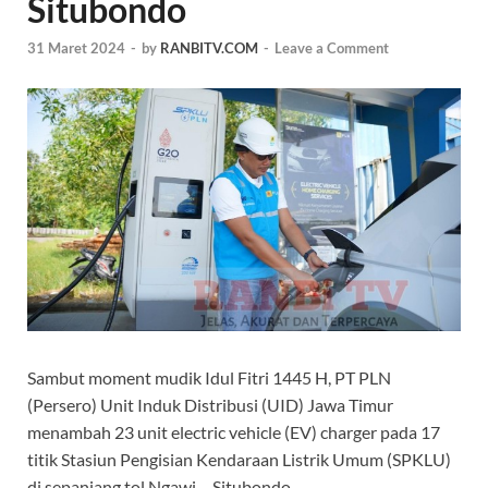
Situbondo
31 Maret 2024
-
by
RANBITV.COM
-
Leave a Comment
Sambut moment mudik Idul Fitri 1445 H, PT PLN
(Persero) Unit Induk Distribusi (UID) Jawa Timur
menambah 23 unit electric vehicle (EV) charger pada 17
titik Stasiun Pengisian Kendaraan Listrik Umum (SPKLU)
di sepanjang tol Ngawi – Situbondo.