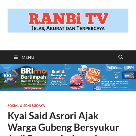
RANBITV.COM
Jelas, Akurat dan Terpercaya
MENU
SOSIAL & SENI BUDAYA
Kyai Said Asrori Ajak
Warga Gubeng Bersyukur