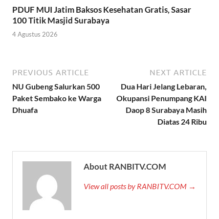
PDUF MUI Jatim Baksos Kesehatan Gratis, Sasar
100 Titik Masjid Surabaya
4 Agustus 2026
PREVIOUS ARTICLE
NEXT ARTICLE
NU Gubeng Salurkan 500
Dua Hari Jelang Lebaran,
Paket Sembako ke Warga
Okupansi Penumpang KAI
Dhuafa
Daop 8 Surabaya Masih
Diatas 24 Ribu
About RANBITV.COM
View all posts by RANBITV.COM →