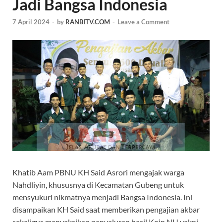
Jadi Bangsa Indonesia
7 April 2024
-
by
RANBITV.COM
-
Leave a Comment
Khatib Aam PBNU KH Said Asrori mengajak warga
Nahdliyin, khususnya di Kecamatan Gubeng untuk
mensyukuri nikmatnya menjadi Bangsa Indonesia. Ini
disampaikan KH Said saat memberikan pengajian akbar
sekaligus menyaksikan penyaluran hasil Koin NU yakni