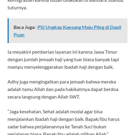
tuturnya.
Baca Juga:
PSI Ungkap Kaesang Maju Pileg di Dapil
Puan
Ia meyakini pemberian layanan ini karena Jawa Timur
dengan jumlah jemaah haji yang luar biasa banyak tapi
mampu menyelenggarakan ibadah haji dengan baik.
Adhy juga mengingatkan para jemaah bahwa mereka
adalah tamu Allah dan pada hakikatmya dapat berdoa
secara langsung dengan Allah SWT.
“Jaga kesehatan. Sehat adalah modal agar bisa
menjalankan ibadah haji dengan baik. Bapak/Ibu harus
sadar bahwa perjalanannya ke Tanah Suci bukan
perjalanan biasa. Bapak/Ibu adalah pilihan Allah,”