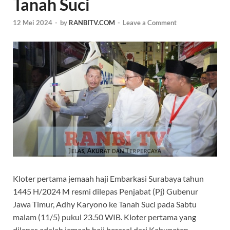
Tanah Suci
12 Mei 2024
-
by
RANBITV.COM
-
Leave a Comment
Kloter pertama jemaah haji Embarkasi Surabaya tahun
1445 H/2024 M resmi dilepas Penjabat (Pj) Gubenur
Jawa Timur, Adhy Karyono ke Tanah Suci pada Sabtu
malam (11/5) pukul 23.50 WIB. Kloter pertama yang
dilepas adalah jemaah haji berasal dari Kabupaten