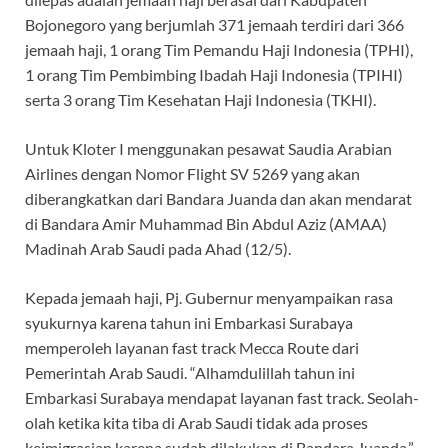
Bojonegoro yang berjumlah 371 jemaah terdiri dari 366
jemaah haji, 1 orang Tim Pemandu Haji Indonesia (TPHI),
1 orang Tim Pembimbing Ibadah Haji Indonesia (TPIHI)
serta 3 orang Tim Kesehatan Haji Indonesia (TKHI).
Untuk Kloter I menggunakan pesawat Saudia Arabian
Airlines dengan Nomor Flight SV 5269 yang akan
diberangkatkan dari Bandara Juanda dan akan mendarat
di Bandara Amir Muhammad Bin Abdul Aziz (AMAA)
Madinah Arab Saudi pada Ahad (12/5).
Kepada jemaah haji, Pj. Gubernur menyampaikan rasa
syukurnya karena tahun ini Embarkasi Surabaya
memperoleh layanan fast track Mecca Route dari
Pemerintah Arab Saudi. “Alhamdulillah tahun ini
Embarkasi Surabaya mendapat layanan fast track. Seolah-
olah ketika kita tiba di Arab Saudi tidak ada proses
keimigrasian karena sudah dilakukan di Bandara Juanda,”