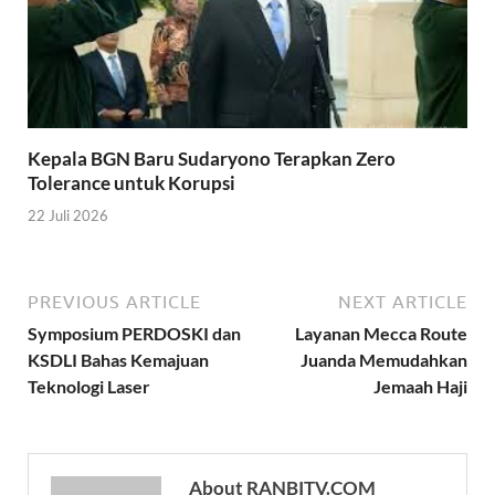
Kepala BGN Baru Sudaryono Terapkan Zero
Tolerance untuk Korupsi
22 Juli 2026
PREVIOUS ARTICLE
NEXT ARTICLE
Symposium PERDOSKI dan
Layanan Mecca Route
KSDLI Bahas Kemajuan
Juanda Memudahkan
Teknologi Laser
Jemaah Haji
About RANBITV.COM