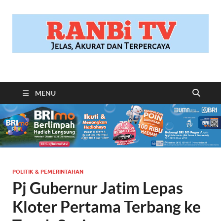
RANBITV.COM
Jelas, Akurat dan Terpercaya
MENU
POLITIK & PEMERINTAHAN
Pj Gubernur Jatim Lepas
Kloter Pertama Terbang ke