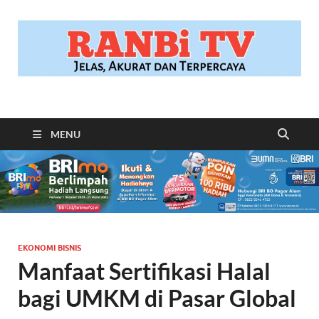
RANBITV.COM
Jelas, Akurat dan Terpercaya
MENU
EKONOMI BISNIS
Manfaat Sertifikasi Halal
bagi UMKM di Pasar Global