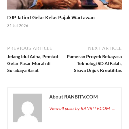
DJP Jatim I Gelar Kelas Pajak Wartawan
31 Juli 2026
PREVIOUS ARTICLE
NEXT ARTICLE
Jelang Idul Adha, Pemkot
Pameran Proyek Rekayasa
Gelar Pasar Murah di
Teknologi SD Al Falah,
Surabaya Barat
Siswa Unjuk Kreatifitas
About RANBITV.COM
View all posts by RANBITV.COM →