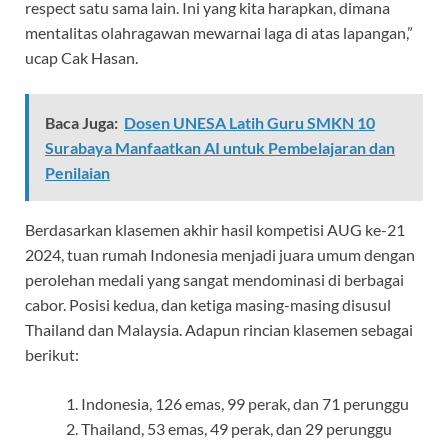
respect satu sama lain. Ini yang kita harapkan, dimana
mentalitas olahragawan mewarnai laga di atas lapangan,”
ucap Cak Hasan.
Baca Juga:
Dosen UNESA Latih Guru SMKN 10
Surabaya Manfaatkan AI untuk Pembelajaran dan
Penilaian
Berdasarkan klasemen akhir hasil kompetisi AUG ke-21
2024, tuan rumah Indonesia menjadi juara umum dengan
perolehan medali yang sangat mendominasi di berbagai
cabor. Posisi kedua, dan ketiga masing-masing disusul
Thailand dan Malaysia. Adapun rincian klasemen sebagai
berikut:
Indonesia, 126 emas, 99 perak, dan 71 perunggu
Thailand, 53 emas, 49 perak, dan 29 perunggu