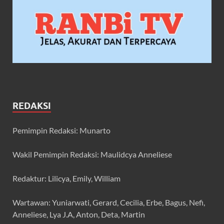
REDAKSI
Pemimpin Redaksi: Munarto
Wakil Pemimpin Redaksi: Maulidcya Anneliese
Redaktur: Lilicya, Emily, William
Wartawan: Yuniarwati, Gerard, Cecilia, Erbe, Bagus, Nefi,
Anneliese, Lya J.A, Anton, Deta, Martin