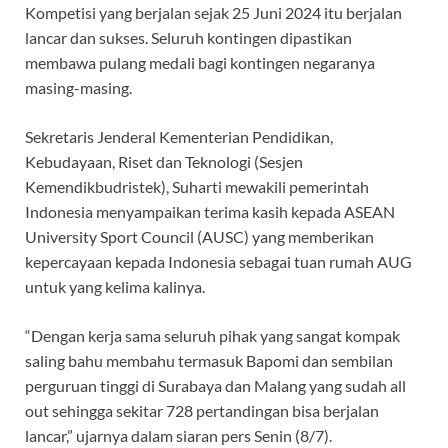
Kompetisi yang berjalan sejak 25 Juni 2024 itu berjalan
lancar dan sukses. Seluruh kontingen dipastikan
membawa pulang medali bagi kontingen negaranya
masing-masing.
Sekretaris Jenderal Kementerian Pendidikan,
Kebudayaan, Riset dan Teknologi (Sesjen
Kemendikbudristek), Suharti mewakili pemerintah
Indonesia menyampaikan terima kasih kepada ASEAN
University Sport Council (AUSC) yang memberikan
kepercayaan kepada Indonesia sebagai tuan rumah AUG
untuk yang kelima kalinya.
“Dengan kerja sama seluruh pihak yang sangat kompak
saling bahu membahu termasuk Bapomi dan sembilan
perguruan tinggi di Surabaya dan Malang yang sudah all
out sehingga sekitar 728 pertandingan bisa berjalan
lancar,” ujarnya dalam siaran pers Senin (8/7).