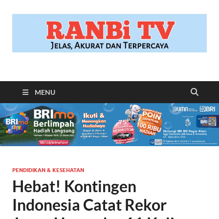
RANBITV.COM
Jelas, Akurat dan Terpercaya
MENU
PENDIDIKAN & KESEHATAN
Hebat! Kontingen
Indonesia Catat Rekor