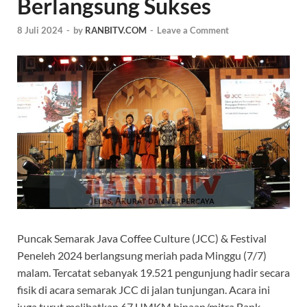
Berlangsung Sukses
8 Juli 2024
-
by
RANBITV.COM
-
Leave a Comment
Puncak Semarak Java Coffee Culture (JCC) & Festival
Peneleh 2024 berlangsung meriah pada Minggu (7/7)
malam. Tercatat sebanyak 19.521 pengunjung hadir secara
fisik di acara semarak JCC di jalan tunjungan. Acara ini
juga turut melibatkan 67 UMKM binaan/mitra Bank