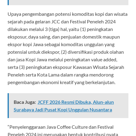
Upaya pengembangan potensi komoditas kopi dan wisata
sejarah pada gelaran JCC dan Festival Peneleh 2024
dilakukan melalui 3 (tiga) hal, yaitu (1) peningkatan
eksposur, daya saing, dan penjualan domestik maupun
ekspor kopi Jawa sebagai komoditas unggulan yang
potensial untuk diekspor, (2) diversifikasi produk olahan
dan jasa Kopi Jawa melalui peningkatan value added,
serta (3) peningkatan eksposur Kawasan Wisata Sejarah
Peneleh serta Kota Lama dalam rangka mendorong
pengembangan ekonomi kreatif yang berkelanjutan.
Baca Juga:
JCFF 2026 Resmi Dibuka, Alun-alun
Surabaya Jadi Pusat Kopi Unggulan Nusantara
“Penyelenggaraan Java Coffee Culture dan Festival
Peneleh 2024 ini merupakan bentuk kontribusi nyata