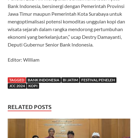
Bank Indonesia, bersinergi dengan Pemerintah Provinsi
Jawa Timur maupun Pemerintah Kota Surabaya untuk
mengoptimalisasi potensi komoditas unggulan kopi dan
wisata sejarah dalam rangka mendorong pertumbuhan
ekonomi yang berkelanjutan,” ucap Destry Damayanti,
Deputi Gubernur Senior Bank Indonesia.
Editor: William
TAGGED
BANK INDONESIA
BI JATIM
FESTIVAL PENELEH
JCC 2024
KOPI
RELATED POSTS