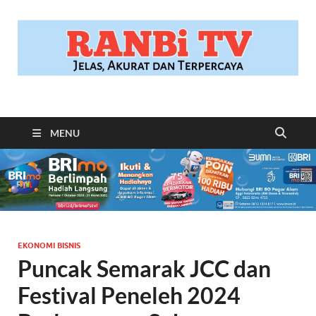
RANBITV.COM
Jelas, Akurat dan Terpercaya
MENU
EKONOMI BISNIS
Puncak Semarak JCC dan
Festival Peneleh 2024