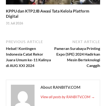
KPPU dan KTP2JB Awasi Tata Kelola Platform
Digital
31 Juli 2026
PREVIOUS ARTICLE
NEXT ARTICLE
Hebat! Kontingen
Pameran Surabaya Printing
Indonesia Catat Rekor
Expo (SPE) 2024 Hadirkan
Juara Umum ke-11 Kalinya
Mesin Berteknologi
di AUG XXI 2024
Canggih
About RANBITV.COM
View all posts by RANBITV.COM →