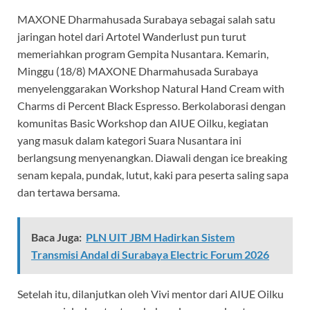
MAXONE Dharmahusada Surabaya sebagai salah satu
jaringan hotel dari Artotel Wanderlust pun turut
memeriahkan program Gempita Nusantara. Kemarin,
Minggu (18/8) MAXONE Dharmahusada Surabaya
menyelenggarakan Workshop Natural Hand Cream with
Charms di Percent Black Espresso. Berkolaborasi dengan
komunitas Basic Workshop dan AIUE Oilku, kegiatan
yang masuk dalam kategori Suara Nusantara ini
berlangsung menyenangkan. Diawali dengan ice breaking
senam kepala, pundak, lutut, kaki para peserta saling sapa
dan tertawa bersama.
Baca Juga:
PLN UIT JBM Hadirkan Sistem
Transmisi Andal di Surabaya Electric Forum 2026
Setelah itu, dilanjutkan oleh Vivi mentor dari AIUE Oilku