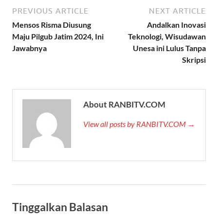
PREVIOUS ARTICLE
NEXT ARTICLE
Mensos Risma Diusung
Andalkan Inovasi
Maju Pilgub Jatim 2024, Ini
Teknologi, Wisudawan
Jawabnya
Unesa ini Lulus Tanpa
Skripsi
About RANBITV.COM
View all posts by RANBITV.COM →
Tinggalkan Balasan