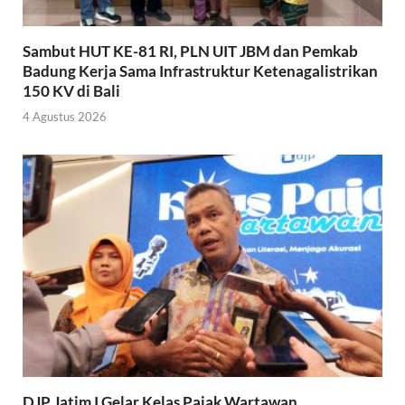
Sambut HUT KE-81 RI, PLN UIT JBM dan Pemkab
Badung Kerja Sama Infrastruktur Ketenagalistrikan
150 KV di Bali
4 Agustus 2026
DJP Jatim I Gelar Kelas Pajak Wartawan