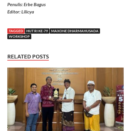
Penulis: Erbe Bagus
Editor: Lilicya
TAGGED
HUT RI KE-79
MAXONE DHARMAHUSADA
WORKSHOP
RELATED POSTS