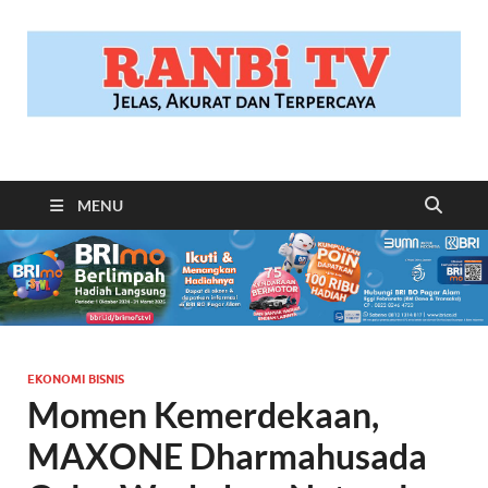
RANBITV.COM
Jelas, Akurat dan Terpercaya
MENU
EKONOMI BISNIS
Momen Kemerdekaan,
MAXONE Dharmahusada